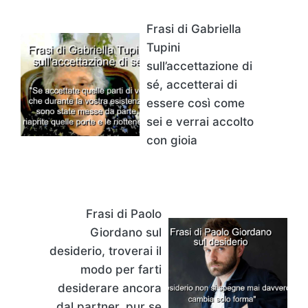
Frasi di Gabriella
Tupini
sull’accettazione di
sé, accetterai di
essere così come
sei e verrai accolto
con gioia
Frasi di Paolo
Giordano sul
desiderio, troverai il
modo per farti
desiderare ancora
dal partner, pur se