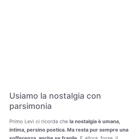
Usiamo la nostalgia con
parsimonia
Primo Levi ci ricorda che
la nostalgia è umana,
intima, persino poetica. Ma resta pur sempre una
sofferenza, anche se fragile
. E allora, forse, il