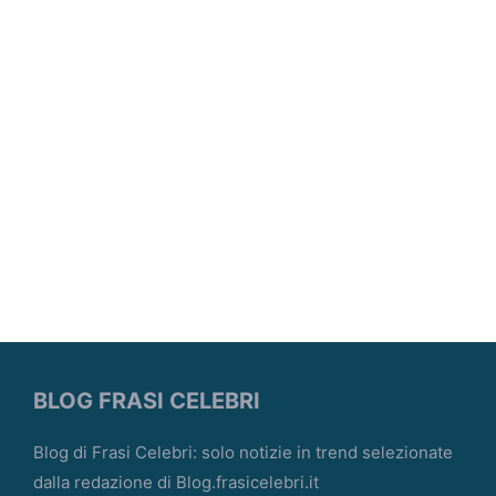
BLOG FRASI CELEBRI
Blog di Frasi Celebri: solo notizie in trend selezionate
dalla redazione di Blog.frasicelebri.it