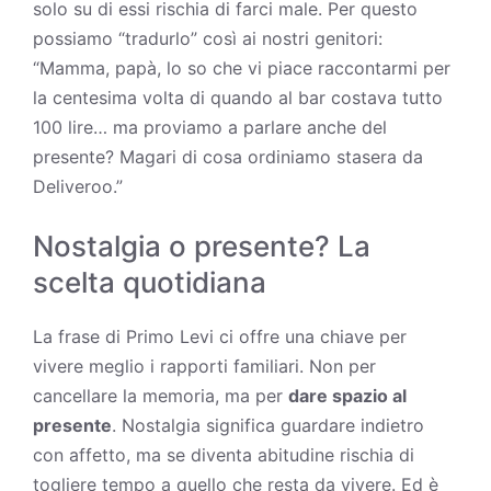
solo su di essi rischia di farci male. Per questo
possiamo “tradurlo” così ai nostri genitori:
“Mamma, papà, lo so che vi piace raccontarmi per
la centesima volta di quando al bar costava tutto
100 lire… ma proviamo a parlare anche del
presente? Magari di cosa ordiniamo stasera da
Deliveroo.”
Nostalgia o presente? La
scelta quotidiana
La frase di Primo Levi ci offre una chiave per
vivere meglio i rapporti familiari. Non per
cancellare la memoria, ma per
dare spazio al
presente
. Nostalgia significa guardare indietro
con affetto, ma se diventa abitudine rischia di
togliere tempo a quello che resta da vivere. Ed è