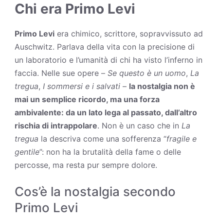
Chi era Primo Levi
Primo Levi
era chimico, scrittore, sopravvissuto ad
Auschwitz. Parlava della vita con la precisione di
un laboratorio e l’umanità di chi ha visto l’inferno in
faccia. Nelle sue opere –
Se questo è un uomo
,
La
tregua
,
I sommersi e i salvati
–
la nostalgia non è
mai un semplice ricordo, ma una forza
ambivalente: da un lato lega al passato, dall’altro
rischia di intrappolare
. Non è un caso che in
La
tregua
la descriva come una sofferenza “
fragile e
gentile
”: non ha la brutalità della fame o delle
percosse, ma resta pur sempre dolore.
Cos’è la nostalgia secondo
Primo Levi