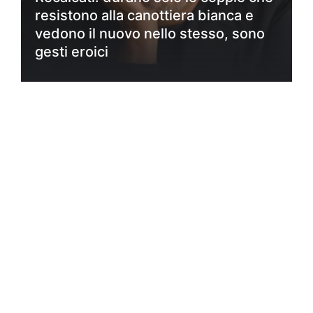
resistono alla canottiera bianca e
vedono il nuovo nello stesso, sono
gesti eroici