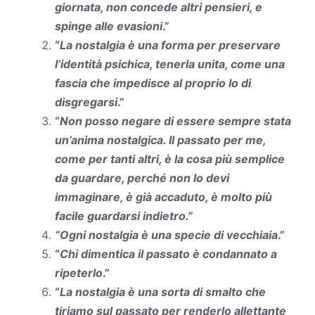
giornata, non concede altri pensieri, e
spinge alle evasioni
.”
“
La nostalgia è una forma per preservare
l’identità psichica, tenerla unita, come una
fascia che impedisce al proprio Io di
disgregarsi
.”
“
Non posso negare di essere sempre stata
un’anima nostalgica. Il passato per me,
come per tanti altri, è la cosa più semplice
da guardare, perché non lo devi
immaginare, è già accaduto, è molto più
facile guardarsi indietro.”
“Ogni nostalgia è una specie di vecchiaia
.”
“
Chi dimentica il passato è condannato a
ripeterlo
.”
“
La nostalgia è una sorta di smalto che
tiriamo sul passato per renderlo allettante