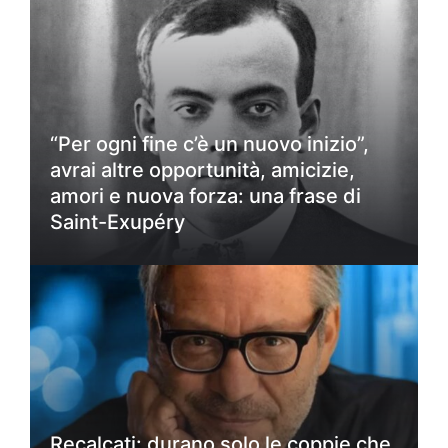
“Per ogni fine c’è un nuovo inizio”,
avrai altre opportunità, amicizie,
amori e nuova forza: una frase di
Saint-Exupéry
Recalcati: durano solo le coppie che