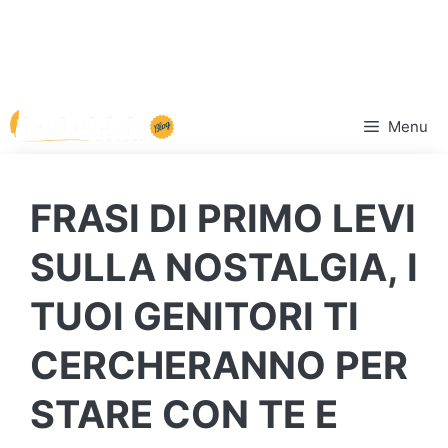
Vai
Menu
al
contenuto
FRASI DI PRIMO LEVI
SULLA NOSTALGIA, I
TUOI GENITORI TI
CERCHERANNO PER
STARE CON TE E