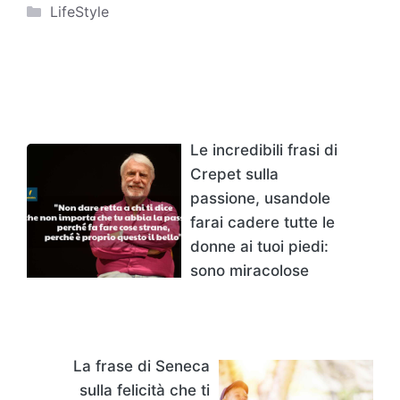
Categorie
LifeStyle
Le incredibili frasi di
Crepet sulla
passione, usandole
farai cadere tutte le
donne ai tuoi piedi:
sono miracolose
La frase di Seneca
sulla felicità che ti