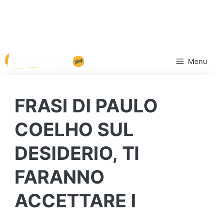
Vai
Menu
al
contenuto
FRASI DI PAULO
COELHO SUL
DESIDERIO, TI
FARANNO
ACCETTARE I