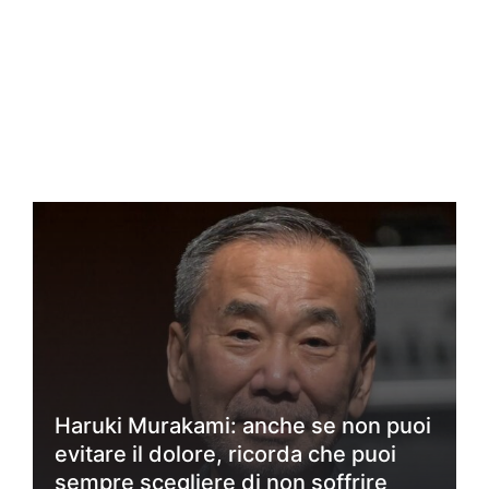
Haruki Murakami: anche se non puoi
evitare il dolore, ricorda che puoi
sempre scegliere di non soffrire