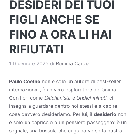
DESIDERI DEI TUOI
FIGLI ANCHE SE
FINO A ORA LI HAI
RIFIUTATI
1 Dicembre 2025
di
Romina Cardia
Paulo Coelho
non è solo un autore di best-seller
internazionali, è un vero esploratore dell’anima.
Con libri come
L’Alchimista
e
Undici minuti
, ci
insegna a guardare dentro noi stessi e a capire
cosa davvero desideriamo. Per lui, il
desiderio
non
è solo un capriccio o un pensiero passeggero: è un
segnale, una bussola che ci guida verso la nostra