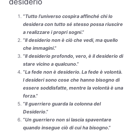
desiderio
“
Tutto l’universo cospira affinché chi lo
desidera con tutto sé stesso possa riuscire
a realizzare i propri sogni
.”
“
Il desiderio non è ciò che vedi, ma quello
che immagini
.”
“
Il desiderio profondo, vero, è il desiderio di
stare vicino a qualcuno
.”
“
La fede non è desiderio. La fede è volontà.
I desideri sono cose che hanno bisogno di
essere soddisfatte, mentre la volontà è una
forza
.”
“
Il guerriero guarda la colonna del
Desiderio
.”
“
Un guerriero non si lascia spaventare
quando insegue ciò di cui ha bisogno
.”