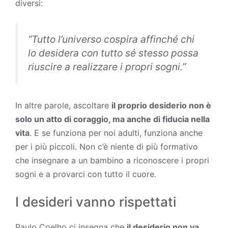
diversi:
“
Tutto l’universo cospira affinché chi
lo desidera con tutto sé stesso possa
riuscire a realizzare i propri sogni
.”
In altre parole, ascoltare
il proprio desiderio non è
solo un atto di coraggio, ma anche di fiducia nella
vita
. E se funziona per noi adulti, funziona anche
per i più piccoli. Non c’è niente di più formativo
che insegnare a un bambino a riconoscere i propri
sogni e a provarci con tutto il cuore.
I desideri vanno rispettati
Paulo Coelho ci insegna che
il desiderio non va