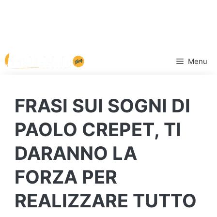
Vai
Menu
al
contenuto
FRASI SUI SOGNI DI
PAOLO CREPET, TI
DARANNO LA
FORZA PER
REALIZZARE TUTTO