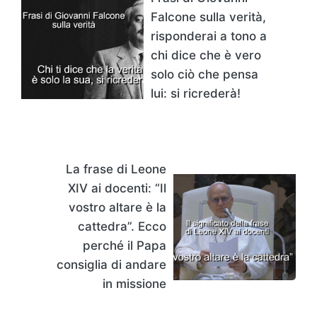
Falcone sulla verità,
risponderai a tono a
chi dice che è vero
solo ciò che pensa
lui: si ricrederà!
La frase di Leone
XIV ai docenti: “Il
vostro altare è la
cattedra”. Ecco
perché il Papa
consiglia di andare
in missione