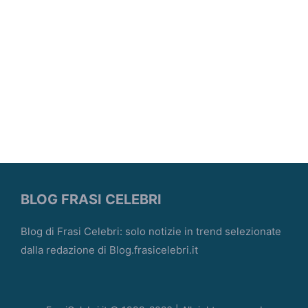
BLOG FRASI CELEBRI
Blog di Frasi Celebri: solo notizie in trend selezionate
dalla redazione di Blog.frasicelebri.it