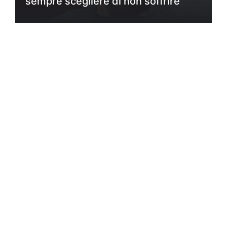
sempre scegliere di non soffrire