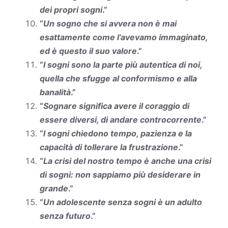
dei propri sogni
.”
“
Un sogno che si avvera non è mai
esattamente come l’avevamo immaginato,
ed è questo il suo valore
.”
“
I sogni sono la parte più autentica di noi,
quella che sfugge al conformismo e alla
banalità
.”
“
Sognare significa avere il coraggio di
essere diversi, di andare controcorrente
.”
“
I sogni chiedono tempo, pazienza e la
capacità di tollerare la frustrazione
.”
“
La crisi del nostro tempo è anche una crisi
di sogni: non sappiamo più desiderare in
grande
.”
“
Un adolescente senza sogni è un adulto
senza futuro
.”