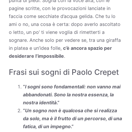
punta di piedi. Sogna con la voce alta, con le
pagine scritte, con le provocazioni lanciate in
faccia come secchiate d’acqua gelida. Che tu lo
ami o no, una cosa è certa: dopo averlo ascoltato
o letto, un po’ ti viene voglia di rimetterti a
sognare. Anche solo per vedere se, tra una giraffa
in platea e un’idea folle,
c’è ancora spazio per
desiderare l’impossibile
.
Frasi sui sogni di Paolo Crepet
“
I sogni sono fondamentali: non vanno mai
abbandonati. Sono la nostra essenza, la
nostra identità
.”
“
Un sogno non è qualcosa che si realizza
da solo, ma è il frutto di un percorso, di una
fatica, di un impegno
.”