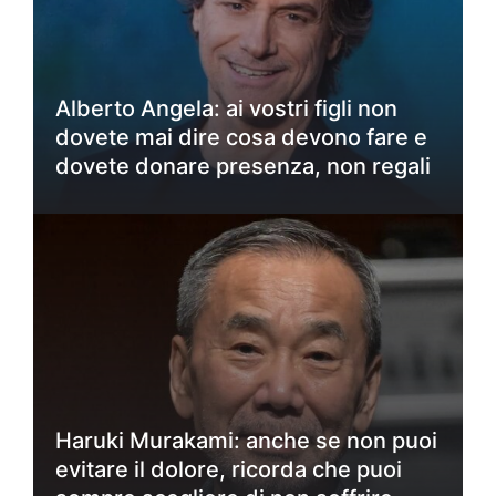
Alberto Angela: ai vostri figli non
dovete mai dire cosa devono fare e
dovete donare presenza, non regali
Haruki Murakami: anche se non puoi
evitare il dolore, ricorda che puoi