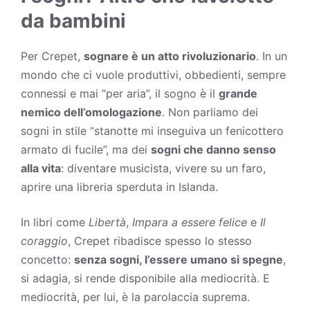
da bambini
Per Crepet,
sognare è un atto rivoluzionario
. In un
mondo che ci vuole produttivi, obbedienti, sempre
connessi e mai “per aria”, il sogno è il
grande
nemico dell’omologazione
. Non parliamo dei
sogni in stile “stanotte mi inseguiva un fenicottero
armato di fucile”, ma dei
sogni che danno senso
alla vita
: diventare musicista, vivere su un faro,
aprire una libreria sperduta in Islanda.
In libri come
Libertà
,
Impara a essere felice
e
Il
coraggio
, Crepet ribadisce spesso lo stesso
concetto:
senza sogni, l’essere umano si spegne
,
si adagia, si rende disponibile alla mediocrità. E
mediocrità, per lui, è la parolaccia suprema.