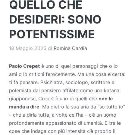
QUELLO CHE
DESIDERI: SONO
POTENTISSIME
18 Maggio 2025
di
Romina Cardia
Paolo Crepet
è uno di quei personaggi che o lo
ami o lo critichi ferocemente. Ma una cosa è certa:
ti fa pensare. Psichiatra, sociologo, scrittore e
polemista dal pensiero affilato come una katana
giapponese, Crepet è uno di quelli che
non le
manda a dire
. Ma dietro la sua aria da “so tutto io”
– che a dirla tutta, a volte ce l’ha – c’è un uomo
profondamente appassionato di umanità. E tra le
cose che indaga con più intensità c’è proprio il