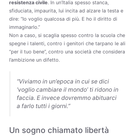
resistenza civile
. In un’Italia spesso stanca,
sfiduciata, impaurita, lui incita ad alzare la testa e
dire: “Io voglio qualcosa di più. E ho il diritto di
immaginarlo.”
Non a caso, si scaglia spesso contro la scuola che
spegne i talenti, contro i genitori che tarpano le ali
“per il tuo bene”, contro una società che considera
l’ambizione un difetto.
“
Viviamo in un’epoca in cui se dici
‘voglio cambiare il mondo’ ti ridono in
faccia. E invece dovremmo abituarci
a farlo tutti i giorni
.”
Un sogno chiamato libertà