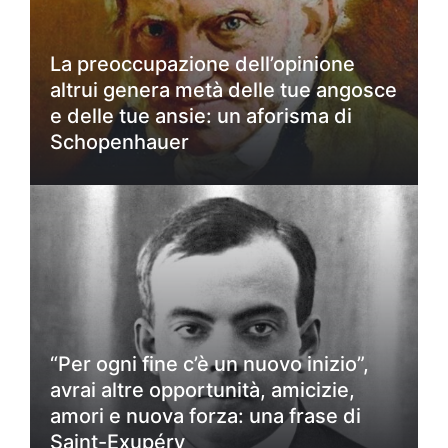
La preoccupazione dell’opinione
altrui genera metà delle tue angosce
e delle tue ansie: un aforisma di
Schopenhauer
“Per ogni fine c’è un nuovo inizio”,
avrai altre opportunità, amicizie,
amori e nuova forza: una frase di
Saint-Exupéry