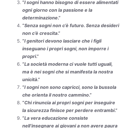
“
I sogni hanno bisogno di essere alimentati
ogni giorno con la passione e la
determinazione
.”
“
Senza sogni non c’è futuro. Senza desideri
non c’è crescita
.”
“
I genitori devono lasciare che i figli
inseguano i propri sogni, non imporre i
propri
.”
“
La società moderna ci vuole tutti uguali,
ma è nei sogni che si manifesta la nostra
unicità
.”
“
I sogni non sono capricci, sono la bussola
che orienta il nostro cammino
.”
“
Chi rinuncia ai propri sogni per inseguire
la sicurezza finisce per perdere entrambi
.”
“
La vera educazione consiste
nell’insegnare ai giovani a non avere paura