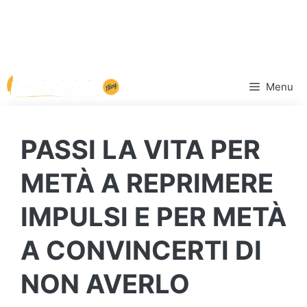
Vai
Menu
al
contenuto
PASSI LA VITA PER
METÀ A REPRIMERE
IMPULSI E PER METÀ
A CONVINCERTI DI
NON AVERLO