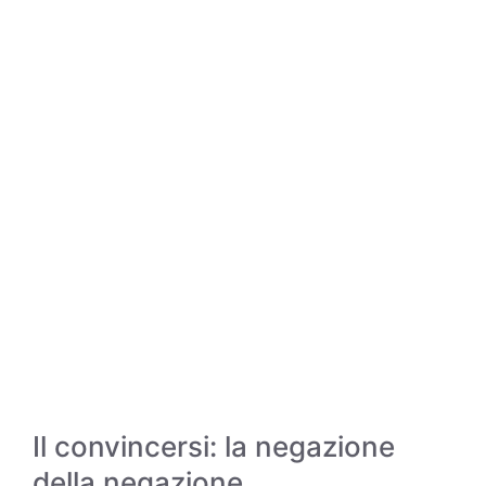
Il convincersi: la negazione
della negazione