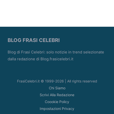
BLOG FRASI CELEBRI
Blog di Frasi Celebri: solo notizie in trend selezionate
dalla redazione di Blog.frasicelebri.it
FrasiCelebri.it © 1999-2026 | All rights reserved
Chi Siamo
Scrivi Alla Redazione
Coookie Policy
Impostazioni Privacy