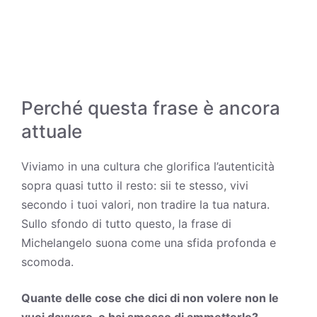
Perché questa frase è ancora
attuale
Viviamo in una cultura che glorifica l’autenticità
sopra quasi tutto il resto: sii te stesso, vivi
secondo i tuoi valori, non tradire la tua natura.
Sullo sfondo di tutto questo, la frase di
Michelangelo suona come una sfida profonda e
scomoda.
Quante delle cose che dici di non volere non le
vuoi davvero, o hai smesso di ammetterlo?