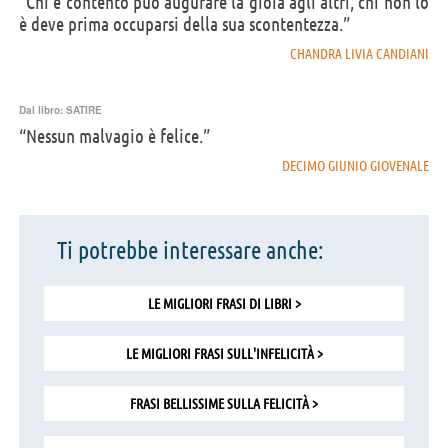
“Chi è contento può augurare la gioia agli altri, chi non lo
è deve prima occuparsi della sua scontentezza.”
CHANDRA LIVIA CANDIANI
Dal libro:
SATIRE
“Nessun malvagio è felice.”
DECIMO GIUNIO GIOVENALE
Ti potrebbe interessare anche:
LE MIGLIORI FRASI DI LIBRI >
LE MIGLIORI FRASI SULL'INFELICITÀ >
FRASI BELLISSIME SULLA FELICITÀ >