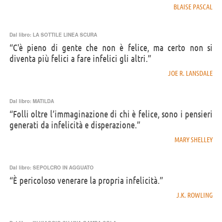
BLAISE PASCAL
Dal libro:
LA SOTTILE LINEA SCURA
“C'è pieno di gente che non è felice, ma certo non si
diventa più felici a fare infelici gli altri.”
JOE R. LANSDALE
Dal libro:
MATILDA
“Folli oltre l’immaginazione di chi è felice, sono i pensieri
generati da infelicità e disperazione.”
MARY SHELLEY
Dal libro:
SEPOLCRO IN AGGUATO
“È pericoloso venerare la propria infelicità.”
J.K. ROWLING