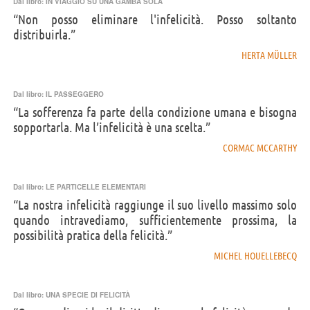
Dal libro:
IN VIAGGIO SU UNA GAMBA SOLA
“Non posso eliminare l'infelicità. Posso soltanto
distribuirla.”
HERTA MÜLLER
Dal libro:
IL PASSEGGERO
“La sofferenza fa parte della condizione umana e bisogna
sopportarla. Ma l’infelicità è una scelta.”
CORMAC MCCARTHY
Dal libro:
LE PARTICELLE ELEMENTARI
“La nostra infelicità raggiunge il suo livello massimo solo
quando intravediamo, sufficientemente prossima, la
possibilità pratica della felicità.”
MICHEL HOUELLEBECQ
Dal libro:
UNA SPECIE DI FELICITÀ