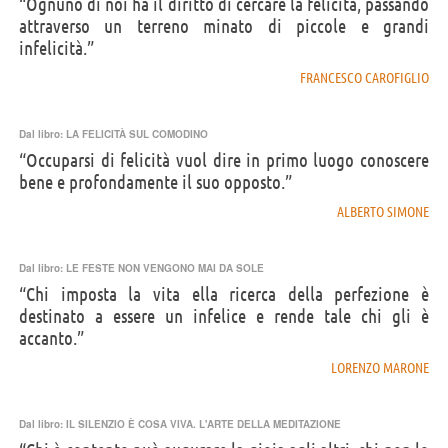
“Ognuno di noi ha il diritto di cercare la felicità, passando
attraverso un terreno minato di piccole e grandi
infelicità.”
FRANCESCO CAROFIGLIO
Dal libro:
LA FELICITÀ SUL COMODINO
“Occuparsi di felicità vuol dire in primo luogo conoscere
bene e profondamente il suo opposto.”
ALBERTO SIMONE
Dal libro:
LE FESTE NON VENGONO MAI DA SOLE
“Chi imposta la vita ella ricerca della perfezione è
destinato a essere un infelice e rende tale chi gli è
accanto.”
LORENZO MARONE
Dal libro:
IL SILENZIO È COSA VIVA. L'ARTE DELLA MEDITAZIONE