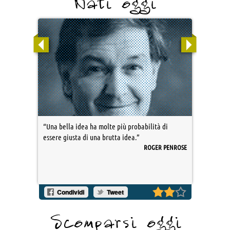
Nati oggi
“Una bella idea ha molte più probabilità di
essere giusta di una brutta idea.”
ROGER PENROSE
Condividi
Tweet
Scomparsi oggi