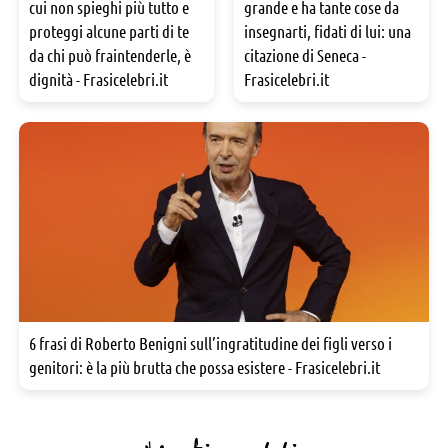
cui non spieghi più tutto e
grande e ha tante cose da
proteggi alcune parti di te
insegnarti, fidati di lui: una
da chi può fraintenderle, è
citazione di Seneca -
dignità - Frasicelebri.it
Frasicelebri.it
6 frasi di Roberto Benigni sull’ingratitudine dei figli verso i
genitori: è la più brutta che possa esistere - Frasicelebri.it