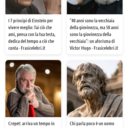
I 7 principi di Einstein per
"40 anni sono la vecchiaia
vivere meglio: fai ciò che
della giovinezza, ma 50 anni
ami, pensa con la tua testa,
sono la giovinezza della
dedica del tempo a ciò che
vecchiaia": un aforisma di
conta - Frasicelebri.it
Victor Hugo - Frasicelebri.it
Crepet: arriva un tempo in
Chi parla poco è un uomo