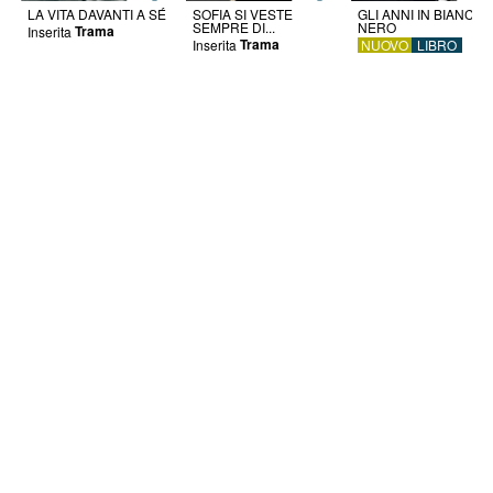
LA VITA DAVANTI A SÉ
SOFIA SI VESTE
GLI ANNI IN BIANCO 
SEMPRE DI...
NERO
Trama
Inserita
Trama
Inserita
NUOVO
LIBRO