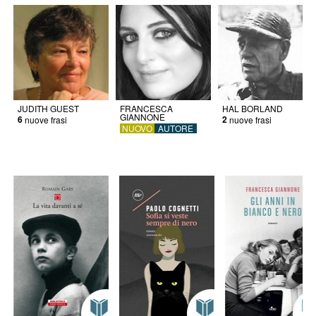
JUDITH GUEST
FRANCESCA
HAL BORLAND
GIANNONE
6
2
nuove frasi
nuove frasi
NUOVO
AUTORE