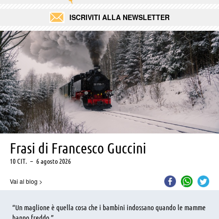
ISCRIVITI ALLA NEWSLETTER
Frasi di Francesco Guccini
10 CIT.
–
6 agosto 2026
Vai al blog
>
“Un maglione è quella cosa che i bambini indossano quando le mamme
hanno freddo.”