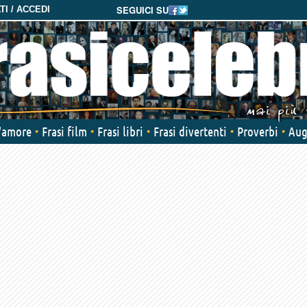
SEGUICI SU
I / ACCEDI
d'amore
Frasi film
Frasi libri
Frasi divertenti
Proverbi
Aug