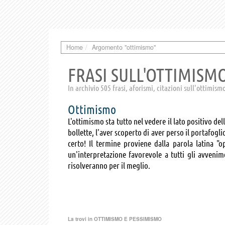
Home
Argomento "ottimismo"
FRASI SULL'OTTIMISM
In archivio 505 frasi, aforismi, citazioni sull'ottimism
Ottimismo
L'ottimismo sta tutto nel vedere il lato positivo de
bollette, l'aver scoperto di aver perso il portafogli
certo! Il termine proviene dalla parola latina "
un'interpretazione favorevole a tutti gli avvenim
risolveranno per il meglio.
La trovi in
OTTIMISMO E PESSIMISMO