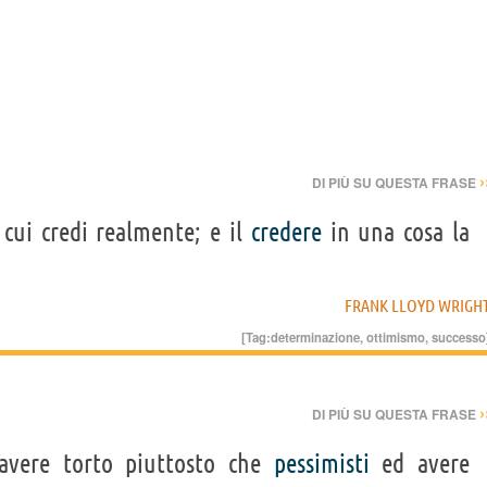
›
DI PIÙ SU QUESTA FRASE
cui credi realmente; e il
credere
in una cosa la
FRANK LLOYD WRIGH
[Tag:
determinazione
,
ottimismo
,
successo
›
DI PIÙ SU QUESTA FRASE
vere torto piuttosto che
pessimisti
ed avere