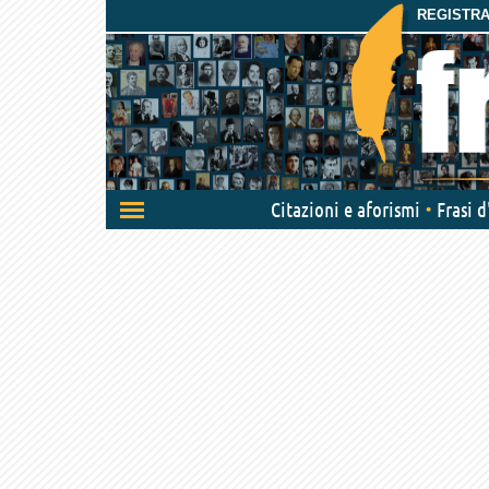
REGISTRAT
Attiva/disattiva
Citazioni e aforismi
Frasi 
navigazione