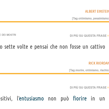
ALBERT EINSTEI
[Tag:
ottimismo
,
pessimismo
›
E DEI MOSTRI
DI PIÙ SU QUESTA FRASE
o sette volte e pensai che non fosse un cattivo
RICK RIORDA
[Tag:
morire
,
ottimismo
,
rischio
›
DI PIÙ SU QUESTA FRASE
itivi, l'
entusiasmo
non può
fiorire
in un