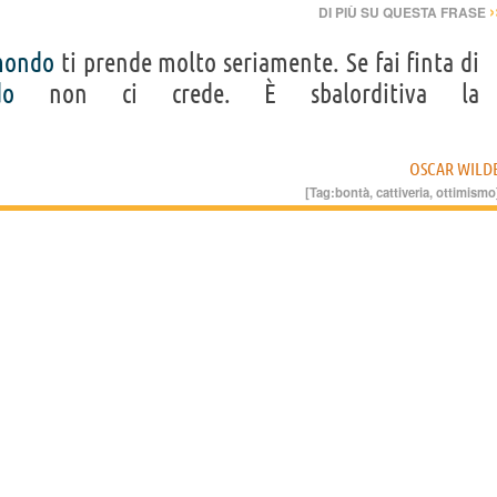
›
DI PIÙ SU QUESTA FRASE
ondo
ti prende molto seriamente. Se fai finta di
do
non ci crede. È sbalorditiva la
OSCAR WILD
[Tag:
bontà
,
cattiveria
,
ottimismo