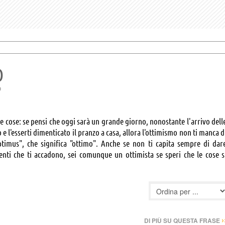
O
o
lle cose: se pensi che oggi sarà un grande giorno, nonostante l'arrivo dell
o e l'esserti dimenticato il pranzo a casa, allora l'ottimismo non ti manca d
optimus", che significa "ottimo". Anche se non ti capita sempre di dar
enti che ti accadono, sei comunque un ottimista se speri che le cose s
›
DI PIÙ SU QUESTA FRASE