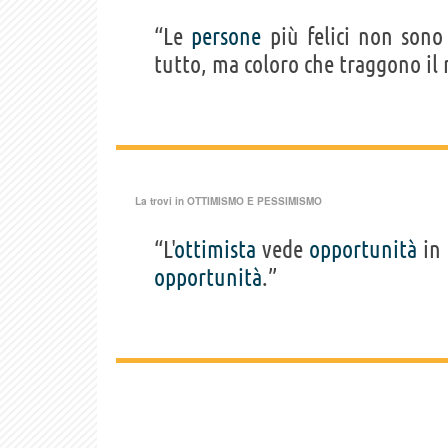
“Le
persone
più felici non sono
tutto, ma coloro che traggono il
La trovi in
OTTIMISMO E PESSIMISMO
“L'
ottimista
vede
opportunità
in
opportunità
.”