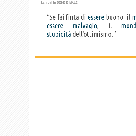
La trovi in
BENE E MALE
“Se fai finta di
essere
buono, il
m
essere
malvagio
, il
mon
stupidità
dell'ottimismo.”