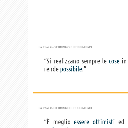
La trovi in
OTTIMISMO E PESSIMISMO
“Si realizzano sempre le
cose
in 
rende
possibile
.”
La trovi in
OTTIMISMO E PESSIMISMO
“È meglio
essere
ottimisti
ed a