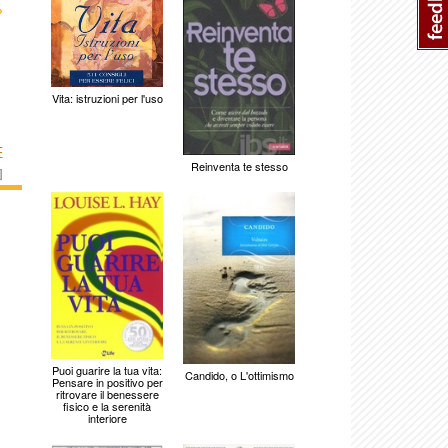
›
Vita: istruzioni per l'uso
E
Reinventa te stesso
]
Puoi guarire la tua vita:
Candido, o L'ottimismo
Pensare in positivo per
ritrovare il benessere
fisico e la serenità
interiore