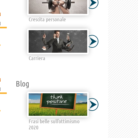
N
Crescita personale
]
›
Carriera
N
Blog
]
›
Frasi belle sull'ottimismo
2020