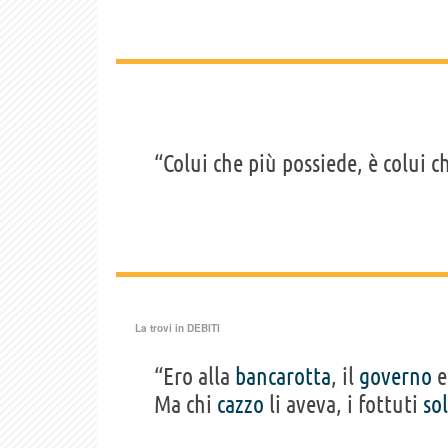
“Colui che più possiede, è colui 
La trovi in
DEBITI
“Ero alla
bancarotta
, il
governo
e
Ma chi
cazzo
li aveva, i fottuti
so