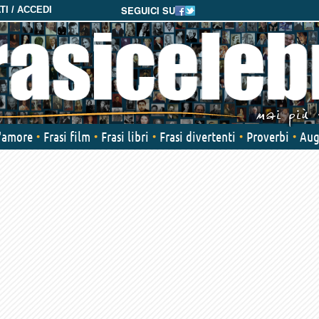
SEGUICI SU
I / ACCEDI
d'amore
Frasi film
Frasi libri
Frasi divertenti
Proverbi
Aug