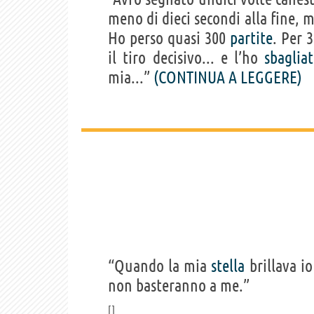
meno di dieci secondi alla fine, 
Ho perso quasi 300
partite
. Per 
il tiro decisivo... e l’ho
sbaglia
mia...”
(CONTINUA A LEGGERE)
“Quando la mia
stella
brillava io
non basteranno a me.”