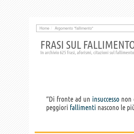
Home
Argomento "fallimento"
FRASI SUL FALLIMENT
In archivio 625 frasi, aforismi, citazioni sul fallimento
“Di fronte ad un
insuccesso
non c
peggiori
fallimenti
nascono le pi