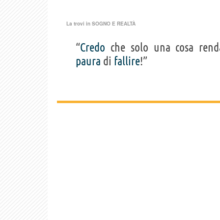
La trovi in
SOGNO E REALTÀ
“
Credo
che solo una cosa ren
paura
di
fallire
!”