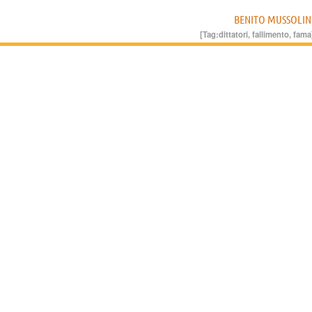
BENITO MUSSOLIN
[Tag:
dittatori
,
fallimento
,
fama