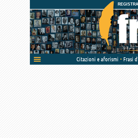
REGISTRAT
Attiva/disattiva
Citazioni e aforismi
Frasi 
navigazione