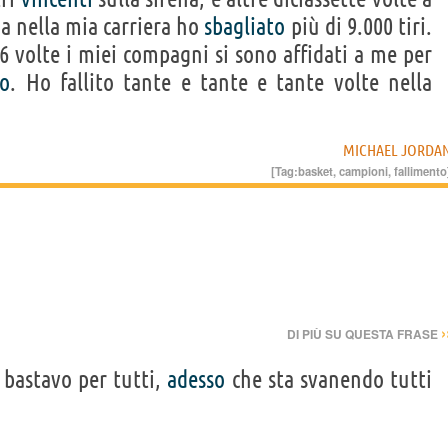
ma nella mia carriera ho
sbagliato
più di 9.000 tiri.
36 volte i miei compagni si sono affidati a me per
to
. Ho fallito tante e tante e tante volte nella
MICHAEL JORDA
[Tag:
basket
,
campioni
,
fallimento
›
DI PIÙ SU QUESTA FRASE
 bastavo per tutti,
adesso
che sta svanendo tutti