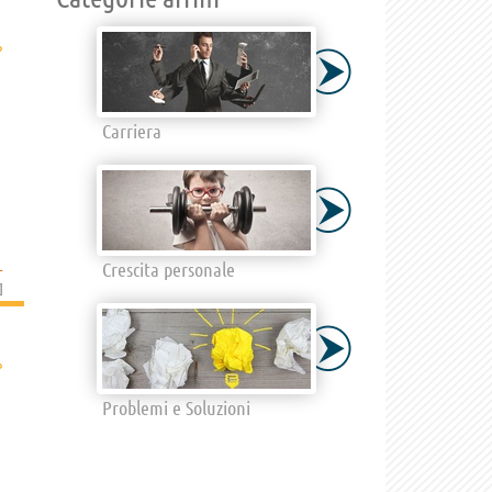
›
Carriera
L
Crescita personale
]
›
Problemi e Soluzioni