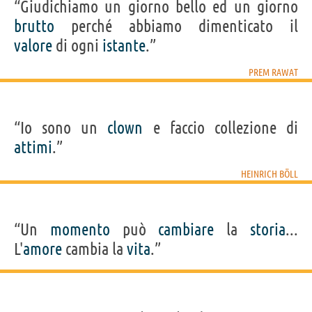
“Giudichiamo un giorno bello ed un giorno
brutto
perché abbiamo dimenticato il
valore
di ogni
istante
.”
PREM RAWAT
“Io sono un
clown
e faccio collezione di
attimi
.”
HEINRICH BÖLL
“Un
momento
può
cambiare
la
storia
...
L'
amore
cambia la
vita
.”