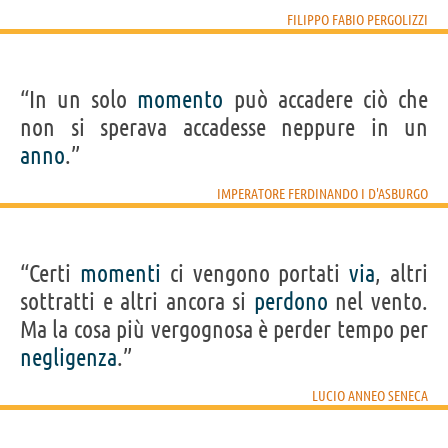
FILIPPO FABIO PERGOLIZZI
“In un solo
momento
può accadere ciò che
non si sperava accadesse neppure in un
anno
.”
IMPERATORE FERDINANDO I D'ASBURGO
“Certi
momenti
ci vengono portati
via
, altri
sottratti e altri ancora si
perdono
nel vento.
Ma la cosa più vergognosa è perder tempo per
negligenza
.”
LUCIO ANNEO SENECA