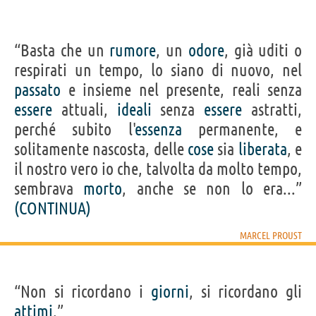
“Basta che un
rumore
, un
odore
, già uditi o
respirati un tempo, lo siano di nuovo, nel
passato
e insieme nel presente, reali senza
essere
attuali,
ideali
senza
essere
astratti,
perché subito l'
essenza
permanente, e
solitamente nascosta, delle
cose
sia
liberata
, e
il nostro vero io che, talvolta da molto tempo,
sembrava
morto
, anche se non lo era...”
(CONTINUA)
MARCEL PROUST
“Non si ricordano i
giorni
, si ricordano gli
attimi
.”