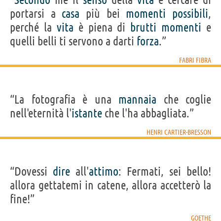
portarsi a
casa
più bei
momenti
possibili
,
perché la
vita
è piena di
brutti
momenti
e
quelli belli ti servono a darti
forza
.”
FABRI FIBRA
“La fotografia è una
mannaia
che coglie
nell'eternità l'
istante
che l'ha abbagliata.”
HENRI CARTIER-BRESSON
“Dovessi
dire
all'
attimo
: Fermati, sei bello!
allora gettatemi in catene, allora accetterò la
fine!”
GOETHE