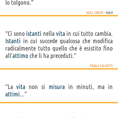
lo tolgono.”
WILL SMITH
- Hitch
“Ci sono
istanti
nella
vita
in cui tutto cambia.
Istanti
in cui succede qualcosa che modifica
radicalmente tutto quello che è esistito fino
all’
attimo
che li ha preceduti.”
PAOLA CALVETTI
“La
vita
non si
misura
in minuti, ma in
attimi
...”