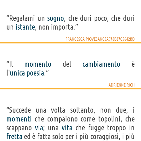
“Regalami un
sogno
, che duri poco, che duri
un
istante
, non importa.”
FRANCESCA PIOVESANC5A978B27C5642BD
“Il
momento
del
cambiamento
è
l'
unica
poesia
.”
ADRIENNE RICH
“Succede una volta soltanto, non due, i
momenti
che compaiono come topolini, che
scappano
via
; una
vita
che fugge troppo in
fretta
ed è fatta solo per i più coraggiosi, i più