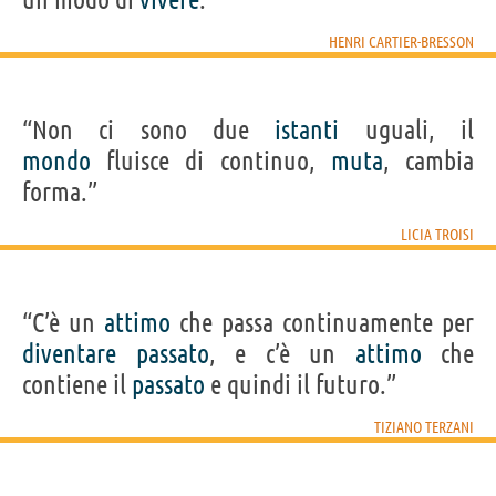
HENRI CARTIER-BRESSON
“Non ci sono due
istanti
uguali, il
mondo
fluisce di continuo,
muta
, cambia
forma.”
LICIA TROISI
“C’è un
attimo
che passa continuamente per
diventare
passato
, e c’è un
attimo
che
contiene il
passato
e quindi il futuro.”
TIZIANO TERZANI