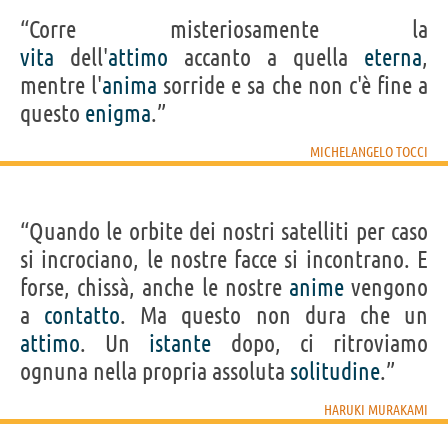
“Corre misteriosamente la
vita
dell'
attimo
accanto a quella
eterna
,
mentre l'
anima
sorride e sa che non c'è fine a
questo
enigma
.”
MICHELANGELO TOCCI
“Quando le orbite dei nostri satelliti per caso
si incrociano, le nostre facce si incontrano. E
forse, chissà, anche le nostre
anime
vengono
a
contatto
. Ma questo non dura che un
attimo
. Un
istante
dopo, ci ritroviamo
ognuna nella propria assoluta
solitudine
.”
HARUKI MURAKAMI