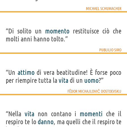
MICHAEL SCHUMACHER
“Di solito un
momento
restituisce ciò che
molti anni hanno tolto.”
PUBLILIO SIRO
“Un
attimo
di vera beatitudine! È forse poco
per riempire tutta la
vita
di un
uomo
?”
FËDOR MICHAJLOVIČ DOSTOEVSKIJ
“Nella
vita
non contano i
momenti
che il
respiro te lo
danno
, ma quelli che il respiro te