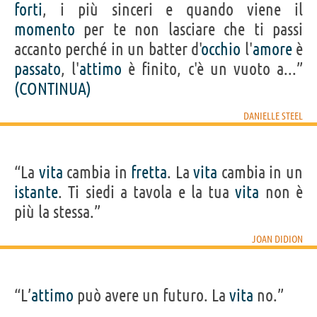
forti
, i più sinceri e quando viene il
momento
per te non lasciare che ti passi
accanto perché in un batter d'
occhio
l'
amore
è
passato
, l'
attimo
è finito, c'è un vuoto a...”
(CONTINUA)
DANIELLE STEEL
“La
vita
cambia in
fretta
. La
vita
cambia in un
istante
. Ti siedi a tavola e la tua
vita
non è
più la stessa.”
JOAN DIDION
“L’
attimo
può avere un futuro. La
vita
no.”