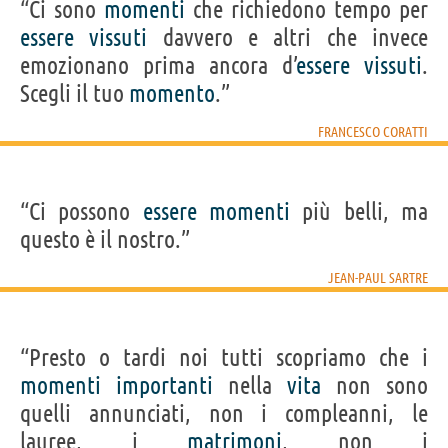
“Ci sono
momenti
che richiedono tempo per
essere
vissuti
davvero e altri che invece
emozionano prima ancora d’
essere
vissuti
.
Scegli il tuo
momento
.”
FRANCESCO CORATTI
“Ci possono
essere
momenti
più belli, ma
questo è il nostro.”
JEAN-PAUL SARTRE
“Presto o tardi noi tutti scopriamo che i
momenti
importanti
nella
vita
non sono
quelli annunciati, non i compleanni, le
lauree, i
matrimoni
, non i