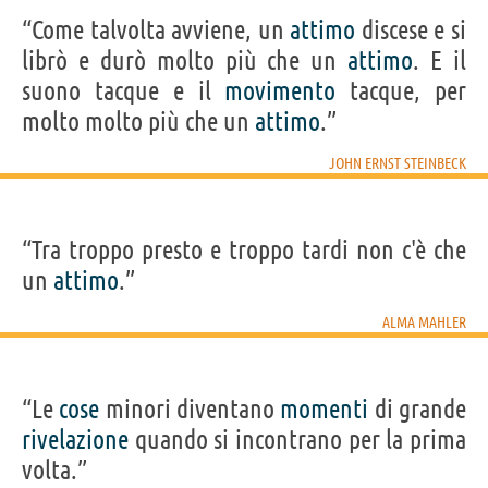
“Come talvolta avviene, un
attimo
discese e si
librò e durò molto più che un
attimo
. E il
suono tacque e il
movimento
tacque, per
molto molto più che un
attimo
.”
JOHN ERNST STEINBECK
“Tra troppo presto e troppo tardi non c'è che
un
attimo
.”
ALMA MAHLER
“Le
cose
minori diventano
momenti
di grande
rivelazione
quando si incontrano per la prima
volta.”