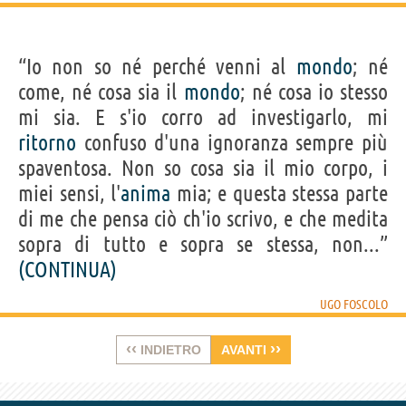
“Io non so né perché venni al
mondo
; né
come, né cosa sia il
mondo
; né cosa io stesso
mi sia. E s'io corro ad investigarlo, mi
ritorno
confuso d'una ignoranza sempre più
spaventosa. Non so cosa sia il mio corpo, i
miei sensi, l'
anima
mia; e questa stessa parte
di me che pensa ciò ch'io scrivo, e che medita
sopra di tutto e sopra se stessa, non...”
(CONTINUA)
UGO FOSCOLO
‹‹
››
INDIETRO
AVANTI