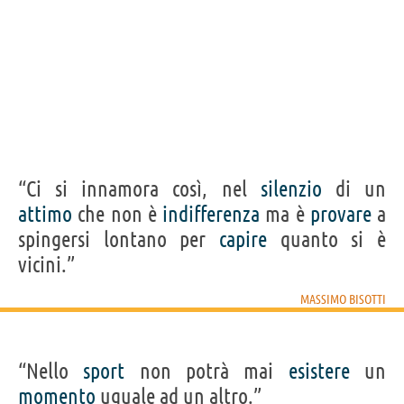
“Ci si innamora così, nel
silenzio
di un
attimo
che non è
indifferenza
ma è
provare
a
spingersi lontano per
capire
quanto si è
vicini.”
MASSIMO BISOTTI
“Nello
sport
non potrà mai
esistere
un
momento
uguale ad un altro.”