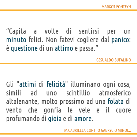
MARGOT FONTEYN
“Capita a volte di sentirsi per un
minuto
felici. Non fatevi cogliere dal
panico
:
è
questione
di un
attimo
e passa.”
GESUALDO BUFALINO
Gli "
attimi
di
felicità
" illuminano ogni cosa,
simili ad uno scintillio atmosferico
altalenante, molto prossimo ad una
folata
di
vento che gonfia le vele e il cuore
profumando di
gioia
e di
amore
.
M.GABRIELLA CONTI O GABRYC O MINOI...