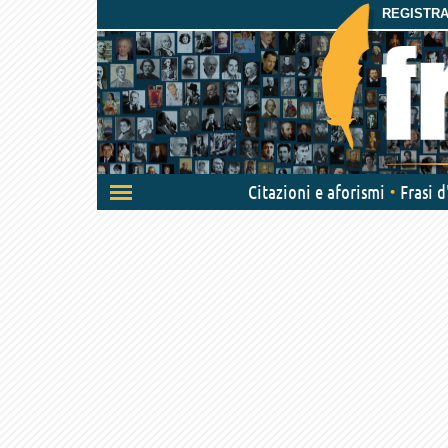
REGISTRAT
Attiva/disattiva
Citazioni e aforismi
Frasi 
navigazione