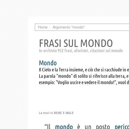
Home
Argomento "mondo"
FRASI SUL MONDO
In archivio 932 frasi, aforismi, citazioni sul mondo
Mondo
Il Cielo e la Terra insieme, e ciò che si racchiude 
La parola "mondo" di solito si riferisce alla terra, 
esempio: "Voglio uscire e vedere il mondo!", vuol d
La trovi in
BENE E MALE
“Il
mondo
è un posto
peric