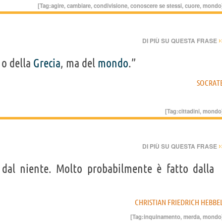
[Tag:
agire
,
cambiare
,
condivisione
,
conoscere se stessi
,
cuore
,
mondo
›
DI PIÙ SU QUESTA FRASE
 o della
Grecia
, ma del
mondo
.”
SOCRAT
[Tag:
cittadini
,
mondo
›
DI PIÙ SU QUESTA FRASE
 dal niente. Molto probabilmente è fatto dalla
CHRISTIAN FRIEDRICH HEBBE
[Tag:
inquinamento
,
merda
,
mondo