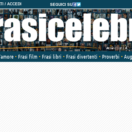
SEGUICI SU
I / ACCEDI
d'amore
Frasi film
Frasi libri
Frasi divertenti
Proverbi
Aug