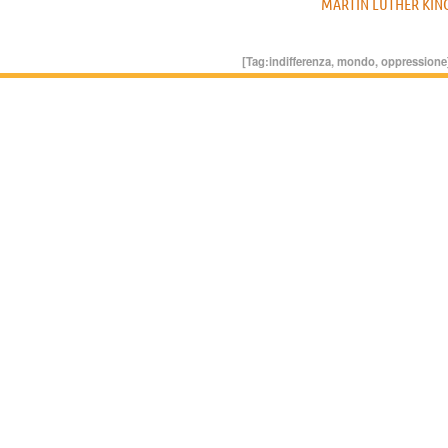
MARTIN LUTHER KIN
[Tag:
indifferenza
,
mondo
,
oppressione