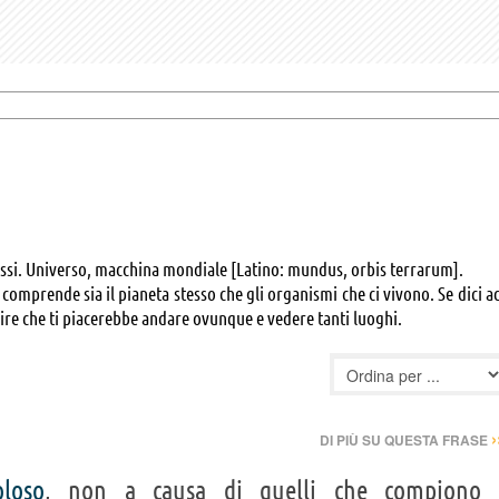
in essi. Universo, macchina mondiale [Latino: mundus, orbis terrarum].
e comprende sia il pianeta stesso che gli organismi che ci vivono. Se dici a
ire che ti piacerebbe andare ovunque e vedere tanti luoghi.
›
DI PIÙ SU QUESTA FRASE
oloso
, non a causa di quelli che compiono