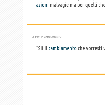
azioni
malvagie ma per quelli ch
La trovi in
CAMBIAMENTO
“Sii il
cambiamento
che vorresti