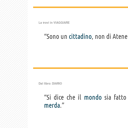
La trovi in
VIAGGIARE
“Sono un
cittadino
, non di Atene
Dal libro:
DIARIO
“Si dice che il
mondo
sia fatto
merda
.”