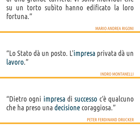
su un torto subìto hanno edificato la loro
fortuna.”
MARIO ANDREA RIGONI
“Lo Stato dà un posto. L'
impresa
privata dà un
lavoro
.”
INDRO MONTANELLI
“Dietro ogni
impresa
di
successo
c'è qualcuno
che ha preso una
decisione
coraggiosa.”
PETER FERDINAND DRUCKER