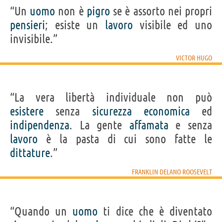
“Un
uomo
non è
pigro
se è assorto nei propri
pensieri
; esiste un
lavoro
visibile ed uno
invisibile.”
VICTOR HUGO
“La vera libertà individuale non può
esistere
senza
sicurezza
economica
ed
indipendenza
. La gente
affamata
e senza
lavoro
è la pasta di cui sono fatte le
dittature
.”
FRANKLIN DELANO ROOSEVELT
“Quando un
uomo
ti dice che è diventato