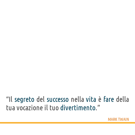
“Il
segreto
del
successo
nella
vita
è
fare
della
tua vocazione il tuo
divertimento
.”
MARK TWAIN