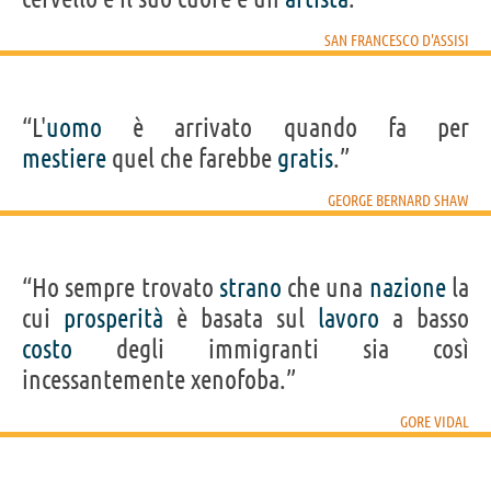
SAN FRANCESCO D'ASSISI
“L'
uomo
è arrivato quando fa per
mestiere
quel che farebbe
gratis
.”
GEORGE BERNARD SHAW
“Ho sempre trovato
strano
che una
nazione
la
cui
prosperità
è basata sul
lavoro
a basso
costo
degli immigranti sia così
incessantemente xenofoba.”
GORE VIDAL