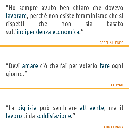
“Ho sempre avuto ben chiaro che dovevo
lavorare
, perché non esiste femminismo che si
rispetti che non sia basato
sull'
indipendenza
economica
.”
ISABEL ALLENDE
“Devi
amare
ciò che fai per volerlo
fare
ogni
giorno.”
AALIYAH
“La
pigrizia
può sembrare
attraente
, ma il
lavoro
ti da
soddisfazione
.”
ANNA FRANK