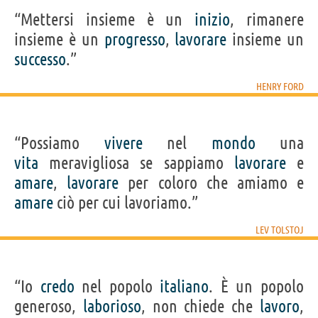
“Mettersi insieme è un
inizio
, rimanere
insieme è un
progresso
,
lavorare
insieme un
successo
.”
HENRY FORD
“Possiamo
vivere
nel
mondo
una
vita
meravigliosa se sappiamo
lavorare
e
amare
,
lavorare
per coloro che amiamo e
amare
ciò per cui lavoriamo.”
LEV TOLSTOJ
“Io
credo
nel popolo
italiano
. È un popolo
generoso,
laborioso
, non chiede che
lavoro
,