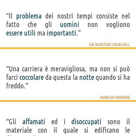
“Il
problema
dei nostri tempi consiste nel
fatto che gli
uomini
non vogliono
essere
utili
ma
importanti
.”
SIR WINSTON CHURCHILL
“Una carriera è meravigliosa, ma non si può
farci
coccolare
da questa la
notte
quando si ha
freddo.”
MARILYN MONROE
“Gli
affamati
ed i
disoccupati
sono il
materiale con il quale si edificano le