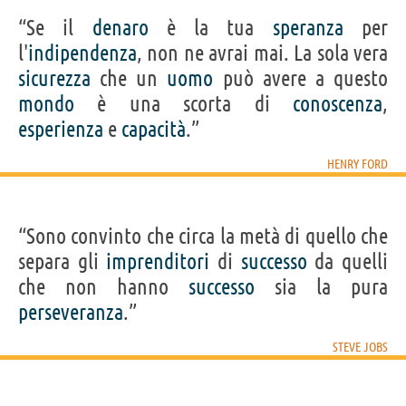
“Se il
denaro
è la tua
speranza
per
l'
indipendenza
, non ne avrai mai. La sola vera
sicurezza
che un
uomo
può avere a questo
mondo
è una scorta di
conoscenza
,
esperienza
e
capacità
.”
HENRY FORD
“Sono convinto che circa la metà di quello che
separa gli
imprenditori
di
successo
da quelli
che non hanno
successo
sia la pura
perseveranza
.”
STEVE JOBS