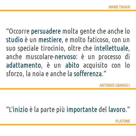
MARK TWAIN
“Occorre
persuadere
molta gente che anche lo
studio
è un
mestiere
, e molto faticoso, con un
suo speciale tirocinio, oltre che
intellettuale
,
anche muscolare-
nervoso
: è un processo di
adattamento
, è un
abito
acquisito con lo
sforzo, la noia e anche la
sofferenza
.”
ANTONIO GRAMSCI
“L'
inizio
è la parte più
importante
del
lavoro
.”
PLATONE