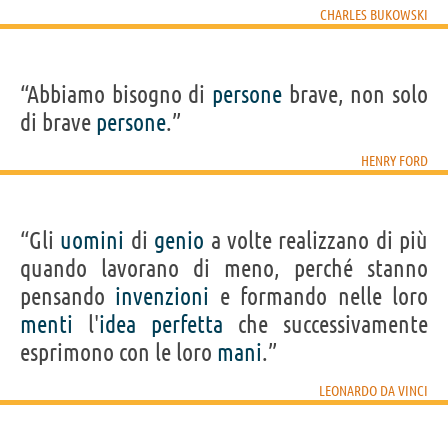
CHARLES BUKOWSKI
“Abbiamo bisogno di
persone
brave, non solo
di brave
persone
.”
HENRY FORD
“Gli
uomini
di
genio
a volte realizzano di più
quando lavorano di meno, perché stanno
pensando
invenzioni
e formando nelle loro
menti
l'
idea
perfetta
che successivamente
esprimono con le loro
mani
.”
LEONARDO DA VINCI