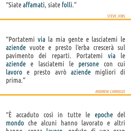
“Siate
affamati
, siate
folli
.”
STEVE JOBS
“Portatemi
via
la mia gente e lasciatemi le
aziende
vuote e presto l'erba crescerà sul
pavimento dei reparti. Portatemi
via
le
aziende
e lasciatemi le
persone
con cui
lavoro
e presto avrò
aziende
migliori di
prima.”
ANDREW CARNEGIE
“È accaduto così in tutte le
epoche
del
mondo
che alcuni hanno lavorato e altri