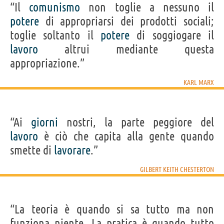
“Il
comunismo
non toglie a nessuno il
potere
di appropriarsi dei prodotti sociali;
toglie soltanto il
potere
di soggiogare il
lavoro
altrui mediante questa
appropriazione.”
KARL MARX
“Ai
giorni
nostri, la parte peggiore del
lavoro
è ciò che capita alla gente quando
smette di
lavorare
.”
GILBERT KEITH CHESTERTON
“La teoria è quando si sa tutto ma non
funziona niente. La pratica è quando tutto