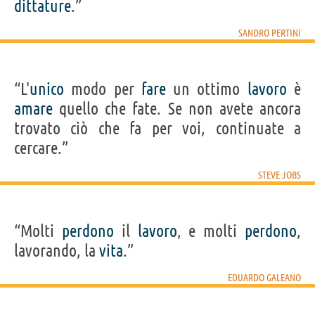
dittature
.”
SANDRO PERTINI
“L'
unico
modo per
fare
un ottimo
lavoro
è
amare
quello che fate. Se non avete ancora
trovato ciò che fa per voi, continuate a
cercare.”
STEVE JOBS
“Molti
perdono
il
lavoro
, e molti
perdono
,
lavorando, la
vita
.”
EDUARDO GALEANO