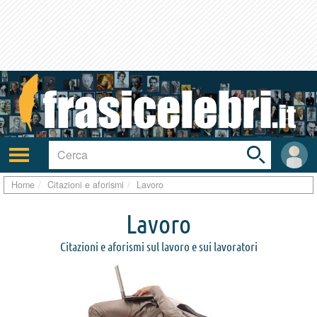
Toggle
search
bar
Attiva/disattiva
User
navigazione
area
Home
Citazioni e aforismi
Lavoro
Lavoro
Citazioni e aforismi sul lavoro e sui lavoratori