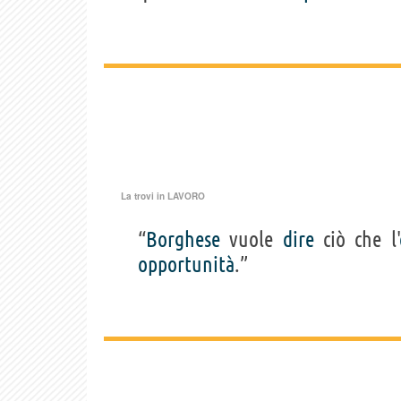
La trovi in
LAVORO
“
Borghese
vuole
dire
ciò che l'
opportunità
.”