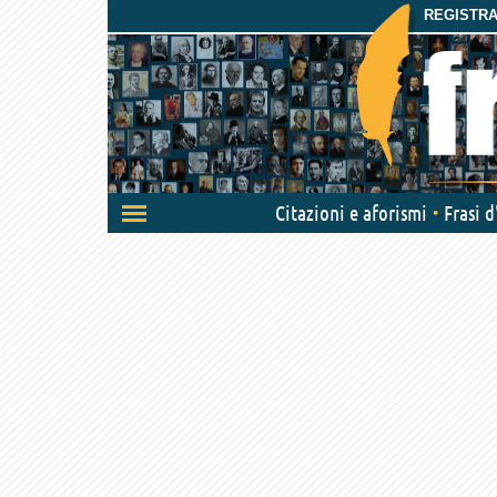
REGISTRAT
Attiva/disattiva
Citazioni e aforismi
Frasi 
navigazione