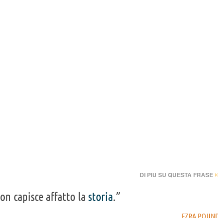
›
DI PIÙ SU QUESTA FRASE
on capisce affatto la
storia
.”
EZRA POUN