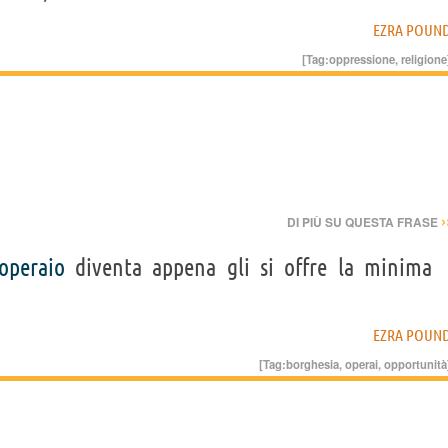
EZRA POUN
[Tag:
oppressione
,
religione
›
DI PIÙ SU QUESTA FRASE
operaio
diventa appena gli si offre la minima
EZRA POUN
[Tag:
borghesia
,
operai
,
opportunità