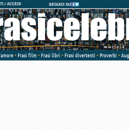
SEGUICI SU
I / ACCEDI
d'amore
Frasi film
Frasi libri
Frasi divertenti
Proverbi
Aug