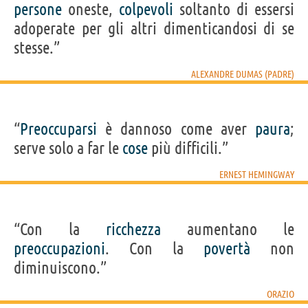
persone
oneste,
colpevoli
soltanto di essersi
adoperate per gli altri dimenticandosi di se
stesse.”
ALEXANDRE DUMAS (PADRE)
“
Preoccuparsi
è dannoso come aver
paura
;
serve solo a far le
cose
più difficili.”
ERNEST HEMINGWAY
“Con la
ricchezza
aumentano le
preoccupazioni
. Con la
povertà
non
diminuiscono.”
ORAZIO