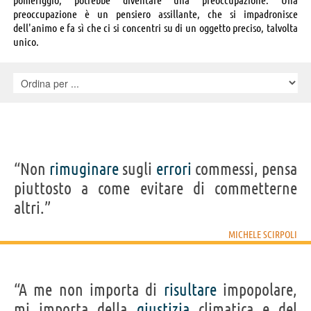
preoccupazione è un pensiero assillante, che si impadronisce
dell'animo e fa sì che ci si concentri su di un oggetto preciso, talvolta
unico.
“Non
rimuginare
sugli
errori
commessi, pensa
piuttosto a come evitare di commetterne
altri.”
MICHELE SCIRPOLI
“A me non importa di
risultare
impopolare,
mi importa della
giustizia
climatica e del