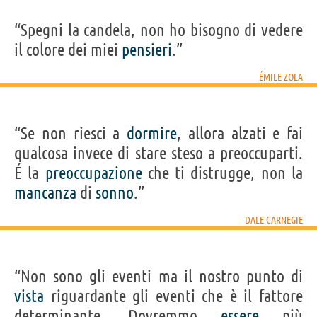
“Spegni la candela, non ho bisogno di vedere
il colore dei miei
pensieri
.”
ÉMILE ZOLA
“Se non riesci a
dormire
, allora alzati e fai
qualcosa invece di stare steso a preoccuparti.
É la
preoccupazione
che ti distrugge, non la
mancanza
di
sonno
.”
DALE CARNEGIE
“Non sono gli eventi ma il nostro punto di
vista
riguardante gli eventi che è il fattore
determinante. Dovremmo
essere
più