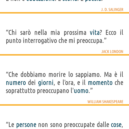
J. D. SALINGER
“Chi sarò nella mia prossima
vita
? Ecco il
punto interrogativo che mi preoccupa.”
JACK LONDON
“Che dobbiamo morire lo sappiamo. Ma è il
numero
dei
giorni
, e l'ora, e il
momento
che
soprattutto preoccupano l'
uomo
.”
WILLIAM SHAKESPEARE
“Le
persone
non sono preoccupate dalle
cose
,