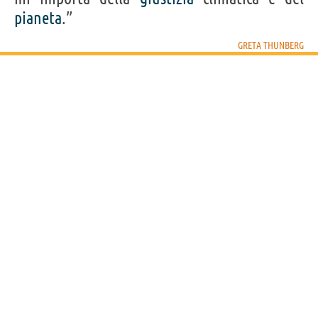
pianeta
.”
GRETA THUNBERG