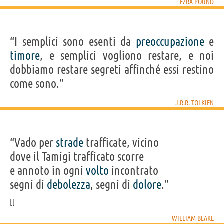
EZRA POUND
“I semplici sono esenti da
preoccupazione
e
timore
, e semplici vogliono restare, e noi
dobbiamo restare segreti affinché essi restino
come sono.”
J.R.R. TOLKIEN
“Vado per
strade
trafficate, vicino
dove il Tamigi trafficato scorre
e annoto in ogni
volto
incontrato
segni di
debolezza
, segni di
dolore
.”
WILLIAM BLAKE