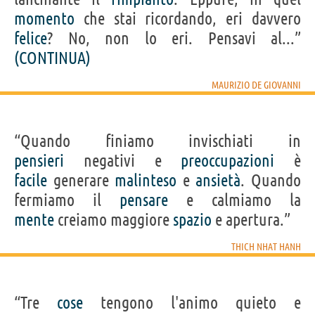
momento
che stai ricordando, eri davvero
felice
? No, non lo eri. Pensavi al...”
(CONTINUA)
MAURIZIO DE GIOVANNI
“Quando finiamo invischiati in
pensieri
negativi e
preoccupazioni
è
facile
generare
malinteso
e
ansietà
. Quando
fermiamo il
pensare
e calmiamo la
mente
creiamo maggiore
spazio
e apertura.”
THICH NHAT HANH
“Tre
cose
tengono l'animo quieto e