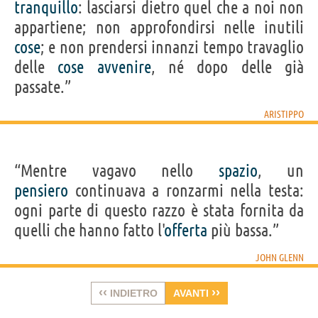
tranquillo
: lasciarsi dietro quel che a noi non
appartiene; non approfondirsi nelle inutili
cose
; e non prendersi innanzi tempo travaglio
delle
cose
avvenire
, né dopo delle già
passate.”
ARISTIPPO
“Mentre vagavo nello
spazio
, un
pensiero
continuava a ronzarmi nella testa:
ogni parte di questo razzo è stata fornita da
quelli che hanno fatto l'
offerta
più bassa.”
JOHN GLENN
‹‹
››
INDIETRO
AVANTI