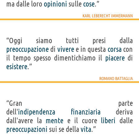
ma dalle loro
opinioni
sulle
cose
.”
KARL LEBERECHT IMMERMANN
“Oggi siamo tutti presi dalla
preoccupazione
di
vivere
e in questa
corsa
con
il tempo spesso dimentichiamo il
piacere
di
esistere
.”
ROMANO BATTAGLIA
“Gran parte
dell'
indipendenza
finanziaria
deriva
dall'avere la
mente
e il cuore
liberi
dalle
preoccupazioni
sui se della
vita
.”