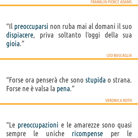
FRANKLIN PIERCE ADAMS
“Il
preoccuparsi
non ruba mai al domani il suo
dispiacere
, priva soltanto l'oggi della sua
gioia
.”
LEO BUSCAGLIA
“Forse ora penserà che sono
stupida
o strana.
Forse ne è valsa la
pena
.”
VERONICA ROTH
“Le
preoccupazioni
e le amarezze sono quasi
sempre le uniche
ricompense
per le