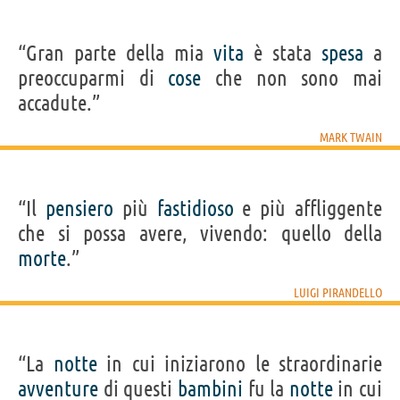
“Gran parte della mia
vita
è stata
spesa
a
preoccuparmi di
cose
che non sono mai
accadute.”
MARK TWAIN
“Il
pensiero
più
fastidioso
e più affliggente
che si possa avere, vivendo: quello della
morte
.”
LUIGI PIRANDELLO
“La
notte
in cui iniziarono le straordinarie
avventure
di questi
bambini
fu la
notte
in cui