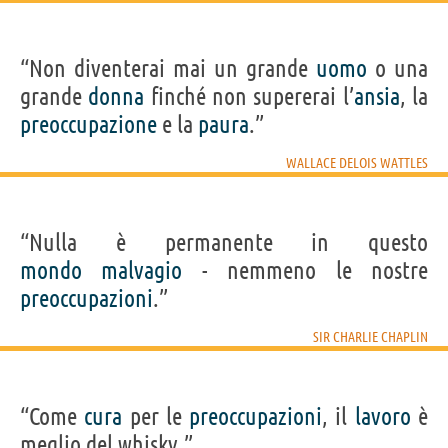
“Non diventerai mai un grande
uomo
o una
grande
donna
finché non supererai l’
ansia
, la
preoccupazione
e la
paura
.”
WALLACE DELOIS WATTLES
“Nulla è permanente in questo
mondo
malvagio
- nemmeno le nostre
preoccupazioni
.”
SIR CHARLIE CHAPLIN
“Come
cura
per le
preoccupazioni
, il
lavoro
è
meglio del whisky.”