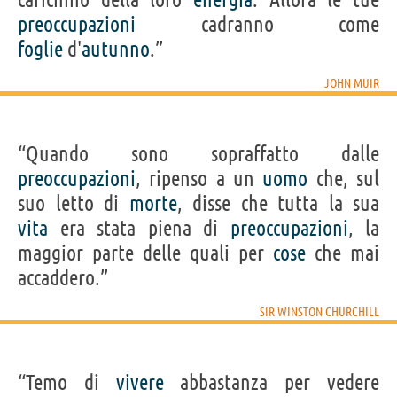
preoccupazioni
cadranno come
foglie
d'
autunno
.”
JOHN MUIR
“Quando sono sopraffatto dalle
preoccupazioni
, ripenso a un
uomo
che, sul
suo letto di
morte
, disse che tutta la sua
vita
era stata piena di
preoccupazioni
, la
maggior parte delle quali per
cose
che mai
accaddero.”
SIR WINSTON CHURCHILL
“Temo di
vivere
abbastanza per vedere