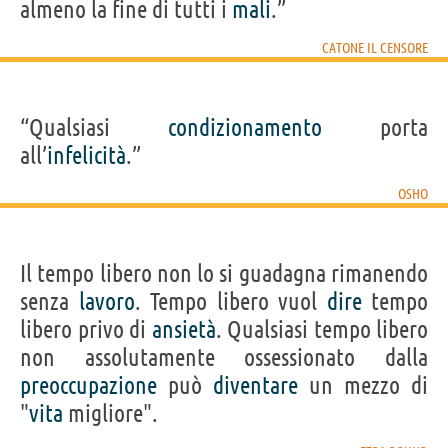
almeno la fine di tutti i
mali
.”
CATONE IL CENSORE
“Qualsiasi
condizionamento
porta
all’
infelicità
.”
OSHO
Il tempo libero non lo si guadagna rimanendo
senza
lavoro
. Tempo libero vuol
dire
tempo
libero privo di
ansietà
. Qualsiasi tempo libero
non assolutamente ossessionato dalla
preoccupazione
può
diventare
un mezzo di
"
vita
migliore".