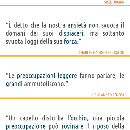
SUZE ORMAN
“È detto che la nostra
ansietà
non svuota il
domani dei suoi
dispiaceri
, ma soltanto
svuota l'oggi della sua
forza
.”
CHARLES HADDON SPURGEON
“Le
preoccupazioni
leggere
fanno parlare, le
grandi
ammutoliscono.”
LUCIO ANNEO SENECA
“Un capello disturba l'
occhio
, una piccola
preoccupazione
può
rovinare
il
riposo
della