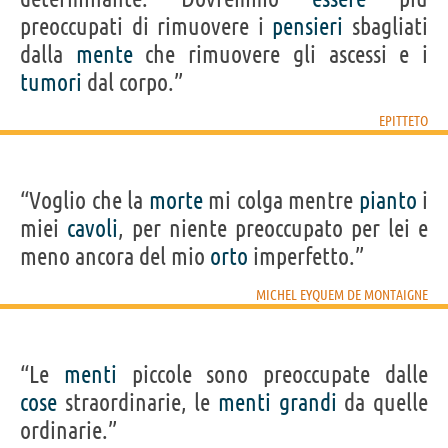
preoccupati di rimuovere i
pensieri
sbagliati
dalla
mente
che rimuovere gli ascessi e i
tumori
dal corpo.”
EPITTETO
“Voglio che la
morte
mi colga mentre
pianto
i
miei
cavoli
, per niente preoccupato per lei e
meno ancora del mio
orto
imperfetto.”
MICHEL EYQUEM DE MONTAIGNE
“Le
menti
piccole sono preoccupate dalle
cose
straordinarie, le
menti
grandi
da quelle
ordinarie.”