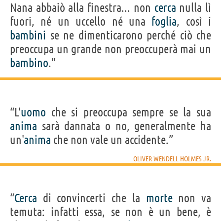
Nana abbaiò alla finestra... non
cerca
nulla lì
fuori, né un uccello né una
foglia
, così i
bambini
se ne dimenticarono perché ciò che
preoccupa un grande non preoccuperà mai un
bambino
.”
“L'
uomo
che si preoccupa sempre se la sua
anima
sarà dannata o no, generalmente ha
un'
anima
che non vale un accidente.”
OLIVER WENDELL HOLMES JR.
“
Cerca
di convincerti che la
morte
non va
temuta: infatti essa, se non è un bene, è