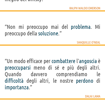
RALPH WALDO EMERSON
“Non mi preoccupo mai del
problema
. Mi
preoccupo della
soluzione
.”
SHAQUILLE O'NEAL
“Un modo efficace per
combattere
l'
angoscia
è
preoccuparsi
meno di sé e più degli altri.
Quando davvero comprendiamo le
difficoltà
degli altri, le nostre
perdono
di
importanza
.”
DALAI LAMA