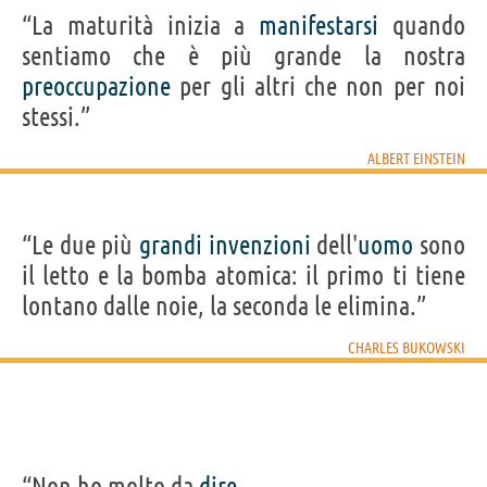
“La maturità inizia a
manifestarsi
quando
sentiamo che è più grande la nostra
preoccupazione
per gli altri che non per noi
stessi.”
ALBERT EINSTEIN
“Le due più
grandi
invenzioni
dell'
uomo
sono
il letto e la bomba atomica: il primo ti tiene
lontano dalle noie, la seconda le elimina.”
CHARLES BUKOWSKI
“Non ho molto da
dire
.