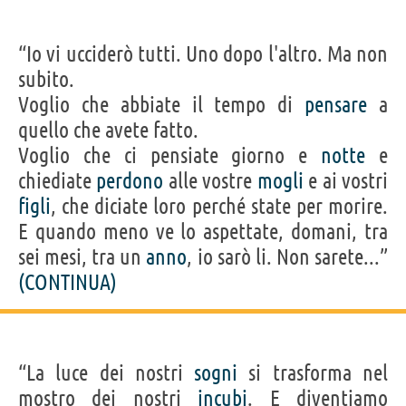
“Io vi ucciderò tutti. Uno dopo l'altro. Ma non
subito.
Voglio che abbiate il tempo di
pensare
a
quello che avete fatto.
Voglio che ci pensiate giorno e
notte
e
chiediate
perdono
alle vostre
mogli
e ai vostri
figli
, che diciate loro perché state per morire.
E quando meno ve lo aspettate, domani, tra
sei mesi, tra un
anno
, io sarò li. Non sarete...”
(CONTINUA)
“La luce dei nostri
sogni
si trasforma nel
mostro dei nostri
incubi
. E diventiamo