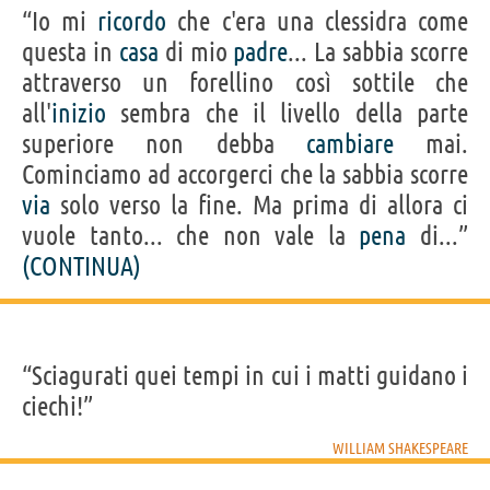
“Io mi
ricordo
che c'era una clessidra come
questa in
casa
di mio
padre
... La sabbia scorre
attraverso un forellino così sottile che
all'
inizio
sembra che il livello della parte
superiore non debba
cambiare
mai.
Cominciamo ad accorgerci che la sabbia scorre
via
solo verso la fine. Ma prima di allora ci
vuole tanto... che non vale la
pena
di...”
(CONTINUA)
“Sciagurati quei tempi in cui i matti guidano i
ciechi!”
WILLIAM SHAKESPEARE