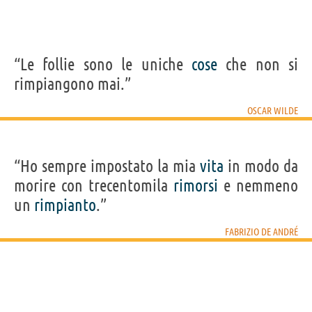
“Le follie sono le uniche
cose
che non si
rimpiangono mai.”
OSCAR WILDE
“Ho sempre impostato la mia
vita
in modo da
morire con trecentomila
rimorsi
e nemmeno
un
rimpianto
.”
FABRIZIO DE ANDRÉ