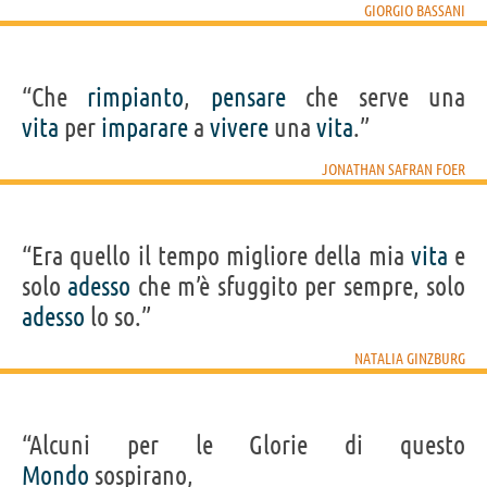
GIORGIO BASSANI
“Che
rimpianto
,
pensare
che serve una
vita
per
imparare
a
vivere
una
vita
.”
JONATHAN SAFRAN FOER
“Era quello il tempo migliore della mia
vita
e
solo
adesso
che m’è sfuggito per sempre, solo
adesso
lo so.”
NATALIA GINZBURG
“Alcuni per le Glorie di questo
Mondo
sospirano,