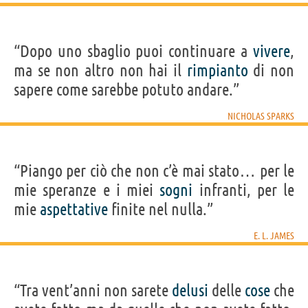
“Dopo uno sbaglio puoi continuare a
vivere
,
ma se non altro non hai il
rimpianto
di non
sapere come sarebbe potuto andare.”
NICHOLAS SPARKS
“Piango per ciò che non c’è mai stato… per le
mie speranze e i miei
sogni
infranti, per le
mie
aspettative
finite nel nulla.”
E. L. JAMES
“Tra vent’anni non sarete
delusi
delle
cose
che