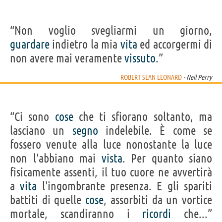
“Non voglio svegliarmi un giorno,
guardare
indietro la mia
vita
ed accorgermi di
non avere mai veramente
vissuto
.”
ROBERT SEAN LEONARD
- Neil Perry
“Ci sono
cose
che ti sfiorano soltanto, ma
lasciano un
segno
indelebile. È come se
fossero venute alla luce nonostante la luce
non l'abbiano mai
vista
. Per quanto siano
fisicamente assenti, il tuo cuore ne avvertirà
a
vita
l'ingombrante presenza. E gli spariti
battiti di quelle
cose
, assorbiti da un vortice
mortale, scandiranno i
ricordi
che...”