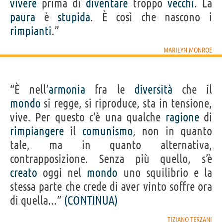
vivere
prima di
diventare
troppo
vecchi
. La
paura
è
stupida
. È così che nascono i
rimpianti
.”
MARILYN MONROE
“È nell’
armonia
fra le
diversità
che il
mondo
si regge, si riproduce, sta in tensione,
vive. Per questo c’è una qualche
ragione
di
rimpiangere
il
comunismo
, non in quanto
tale, ma in quanto alternativa,
contrapposizione. Senza più quello, s’è
creato
oggi nel
mondo
uno squilibrio e la
stessa parte che crede di aver vinto soffre ora
di quella...”
(CONTINUA)
TIZIANO TERZANI