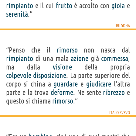
rimpianto
e il cui
frutto
è accolto con
gioia
e
serenità
.”
BUDDHA
“Penso che il
rimorso
non nasca dal
rimpianto
di una mala
azione
già
commessa
,
ma dalla
visione
della propria
colpevole
disposizione
. La parte superiore del
corpo si china a
guardare
e
giudicare
l'altra
parte e la trova
deforme
. Ne sente
ribrezzo
e
questo si chiama
rimorso
.”
ITALO SVEVO