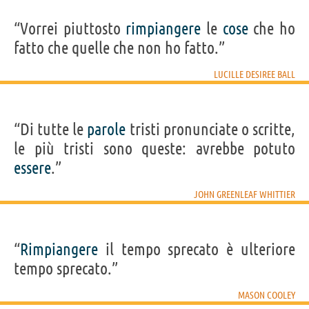
“Vorrei piuttosto
rimpiangere
le
cose
che ho
fatto che quelle che non ho fatto.”
LUCILLE DESIREE BALL
“Di tutte le
parole
tristi pronunciate o scritte,
le più tristi sono queste: avrebbe potuto
essere
.”
JOHN GREENLEAF WHITTIER
“
Rimpiangere
il tempo sprecato è ulteriore
tempo sprecato.”
MASON COOLEY