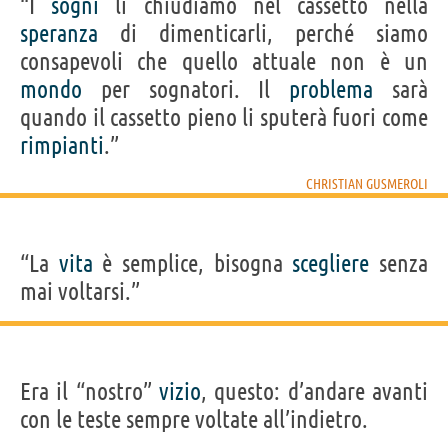
“I
sogni
li chiudiamo nel cassetto nella
speranza
di dimenticarli, perché siamo
consapevoli che quello attuale non è un
mondo
per sognatori. Il
problema
sarà
quando il cassetto pieno li sputerà fuori come
rimpianti
.”
CHRISTIAN GUSMEROLI
“La
vita
è semplice, bisogna
scegliere
senza
mai voltarsi.”
Era il “nostro”
vizio
, questo: d’andare avanti
con le teste sempre voltate all’indietro.