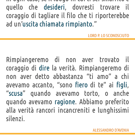
quello che
desideri
, dovresti trovare il
coraggio di tagliare il filo che ti riporterebbe
ad un’
uscita
chiamata
rimpianto
.”
LORD P. LO SCONOSCIUTO
Rimpiangeremo di non aver trovato il
coraggio di
dire
la verità. Rimpiangeremo di
non aver detto abbastanza “ti amo” a chi
avevamo accanto, “sono
fiero
di te” ai
figli
,
“
scusa
” quando avevamo torto, o anche
quando avevamo
ragione
. Abbiamo preferito
alla verità rancori incancreniti e lunghissimi
silenzi.
ALESSANDRO D'AVENIA