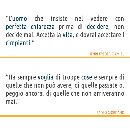
“L'
uomo
che insiste nel vedere con
perfetta
chiarezza
prima di
decidere
, non
decide mai. Accetta la
vita
, e dovrai accettare i
rimpianti
.”
HENRI FREDERIC AMIEL
“Ha sempre
voglia
di troppe
cose
e sempre di
quelle che non può avere, di quelle passate o,
peggio ancora, di quelle che non arriveranno
mai.”
PAOLO GIORDANO