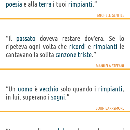
poesia
e alla
terra
i tuoi
rimpianti
.”
MICHELE GENTILE
“Il
passato
doveva restare dov'era. Se lo
ripeteva ogni volta che
ricordi
e
rimpianti
le
cantavano la solita
canzone
triste
.”
MANUELA STEFANI
“Un
uomo
è
vecchio
solo quando i
rimpianti
,
in lui, superano i
sogni
.”
JOHN BARRYMORE