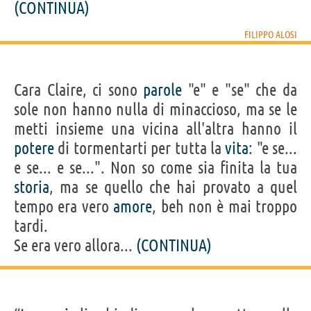
(CONTINUA)
FILIPPO ALOSI
Cara Claire, ci sono
parole
"e" e "se" che da
sole non hanno nulla di minaccioso, ma se le
metti insieme una vicina all'altra hanno il
potere
di tormentarti per tutta la
vita
: "e se...
e se... e se...". Non so come sia finita la tua
storia
, ma se quello che hai provato a quel
tempo era vero
amore
, beh non è mai troppo
tardi.
Se era vero allora...
(CONTINUA)