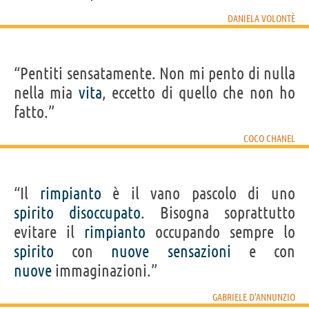
DANIELA VOLONTÈ
“Pentiti sensatamente. Non mi pento di nulla
nella mia
vita
, eccetto di quello che non ho
fatto.”
COCO CHANEL
“Il
rimpianto
è il vano pascolo di uno
spirito
disoccupato
. Bisogna soprattutto
evitare il
rimpianto
occupando sempre lo
spirito
con
nuove
sensazioni
e con
nuove
immaginazioni.”
GABRIELE D'ANNUNZIO