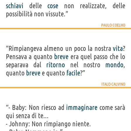
schiavi
delle
cose
non realizzate, delle
possibilità non vissute.”
PAULO COELHO
“Rimpiangeva almeno un poco la nostra
vita
?
Pensava a quanto
breve
era quel passo che lo
separava dal
ritorno
nel nostro
mondo
,
quanto
breve
e quanto
facile
?”
ITALO CALVINO
“- Baby: Non riesco ad
immaginare
come sarà
qui senza di te...
- Johnny: Non rimpiango niente.