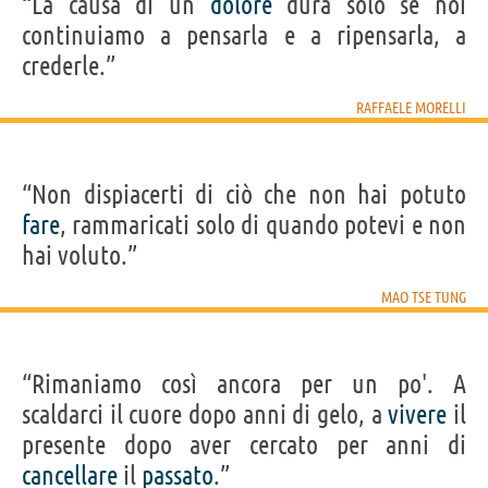
“La causa di un
dolore
dura solo se noi
continuiamo a pensarla e a ripensarla, a
crederle.”
RAFFAELE MORELLI
“Non dispiacerti di ciò che non hai potuto
fare
, rammaricati solo di quando potevi e non
hai voluto.”
MAO TSE TUNG
“Rimaniamo così ancora per un po'. A
scaldarci il cuore dopo anni di gelo, a
vivere
il
presente dopo aver cercato per anni di
cancellare
il
passato
.”