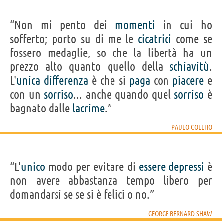
“Non mi pento dei
momenti
in cui ho
sofferto; porto su di me le
cicatrici
come se
fossero medaglie, so che la libertà ha un
prezzo alto quanto quello della
schiavitù
.
L'
unica
differenza
è che si
paga
con
piacere
e
con un
sorriso
... anche quando quel
sorriso
è
bagnato dalle
lacrime
.”
PAULO COELHO
“L'
unico
modo per evitare di
essere
depressi
è
non avere abbastanza tempo libero per
domandarsi se se si è felici o no.”
GEORGE BERNARD SHAW