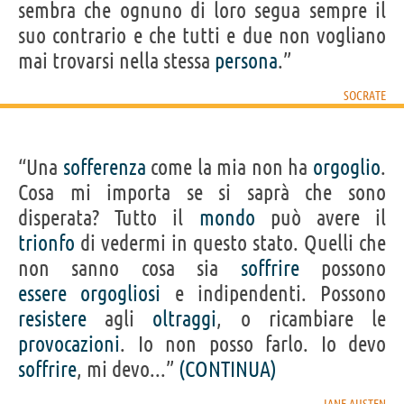
sembra che ognuno di loro segua sempre il
suo contrario e che tutti e due non vogliano
mai trovarsi nella stessa
persona
.”
SOCRATE
“Una
sofferenza
come la mia non ha
orgoglio
.
Cosa mi importa se si saprà che sono
disperata? Tutto il
mondo
può avere il
trionfo
di vedermi in questo stato. Quelli che
non sanno cosa sia
soffrire
possono
essere
orgogliosi
e indipendenti. Possono
resistere
agli
oltraggi
, o ricambiare le
provocazioni
. Io non posso farlo. Io devo
soffrire
, mi devo...”
(CONTINUA)