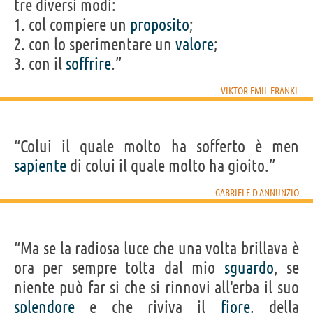
tre diversi modi:
1. col compiere un
proposito
;
2. con lo sperimentare un
valore
;
3. con il
soffrire
.”
VIKTOR EMIL FRANKL
“Colui il quale molto ha sofferto è men
sapiente
di colui il quale molto ha gioito.”
GABRIELE D'ANNUNZIO
“Ma se la radiosa luce che una volta brillava è
ora per sempre tolta dal mio
sguardo
, se
niente può far si che si rinnovi all'erba il suo
splendore
e che riviva il
fiore
, della