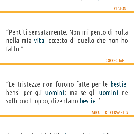
PLATONE
“Pentiti sensatamente. Non mi pento di nulla
nella mia
vita
, eccetto di quello che non ho
fatto.”
COCO CHANEL
“Le tristezze non furono fatte per le
bestie
,
bensì per gli
uomini
; ma se gli
uomini
ne
soffrono troppo, diventano
bestie
.”
MIGUEL DE CERVANTES