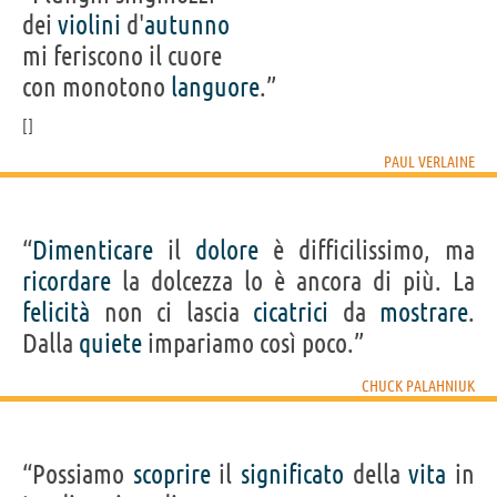
dei
violini
d'
autunno
mi feriscono il cuore
con monotono
languore
.”
PAUL VERLAINE
“
Dimenticare
il
dolore
è difficilissimo, ma
ricordare
la dolcezza lo è ancora di più. La
felicità
non ci lascia
cicatrici
da
mostrare
.
Dalla
quiete
impariamo così poco.”
CHUCK PALAHNIUK
“Possiamo
scoprire
il
significato
della
vita
in