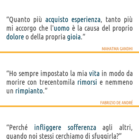
“Quanto più
acquisto
esperienza
, tanto più
mi accorgo che l'
uomo
è la causa del proprio
dolore
o della propria
gioia
.”
MAHATMA GANDHI
“Ho sempre impostato la mia
vita
in modo da
morire con trecentomila
rimorsi
e nemmeno
un
rimpianto
.”
FABRIZIO DE ANDRÉ
“Perché
infliggere
sofferenza
agli altri,
quando noi stessi cerchiamo di sfuggirla?”