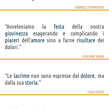
GABRIELE D'ANNUNZIO
“Avveleniamo la
festa
della nostra
giovinezza
esagerando e complicando i
piaceri
dell'
amore
sino a farne
risultare
dei
dolori.”
GIOVANNI VERGA
“Le
lacrime
non sono espresse dal
dolore
, ma
dalla sua
storia
.”
ITALO SVEVO