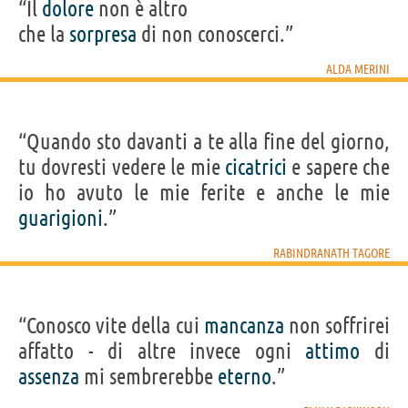
“Il
dolore
non è altro
che la
sorpresa
di non conoscerci.”
ALDA MERINI
“Quando sto davanti a te alla fine del giorno,
tu dovresti vedere le mie
cicatrici
e sapere che
io ho avuto le mie ferite e anche le mie
guarigioni
.”
RABINDRANATH TAGORE
“Conosco vite della cui
mancanza
non soffrirei
affatto - di altre invece ogni
attimo
di
assenza
mi sembrerebbe
eterno
.”