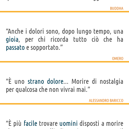
BUDDHA
“Anche i dolori sono, dopo lungo tempo, una
gioia
, per chi ricorda tutto ciò che ha
passato
e sopportato.”
OMERO
“È uno
strano
dolore
... Morire di nostalgia
per qualcosa che non vivrai mai.”
ALESSANDRO BARICCO
“È più
facile
trovare
uomini
disposti a morire