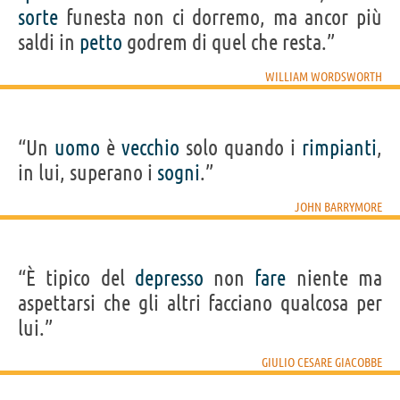
sorte
funesta non ci dorremo, ma ancor più
saldi in
petto
godrem di quel che resta.”
WILLIAM WORDSWORTH
“Un
uomo
è
vecchio
solo quando i
rimpianti
,
in lui, superano i
sogni
.”
JOHN BARRYMORE
“È tipico del
depresso
non
fare
niente ma
aspettarsi che gli altri facciano qualcosa per
lui.”
GIULIO CESARE GIACOBBE