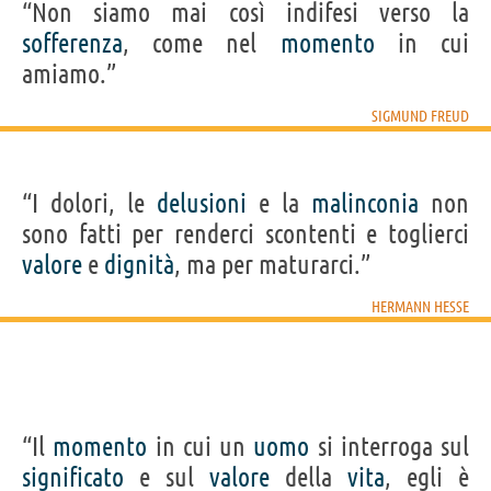
“Non siamo mai così indifesi verso la
sofferenza
, come nel
momento
in cui
amiamo.”
SIGMUND FREUD
“I dolori, le
delusioni
e la
malinconia
non
sono fatti per renderci scontenti e toglierci
valore
e
dignità
, ma per maturarci.”
HERMANN HESSE
“Il
momento
in cui un
uomo
si interroga sul
significato
e sul
valore
della
vita
, egli è