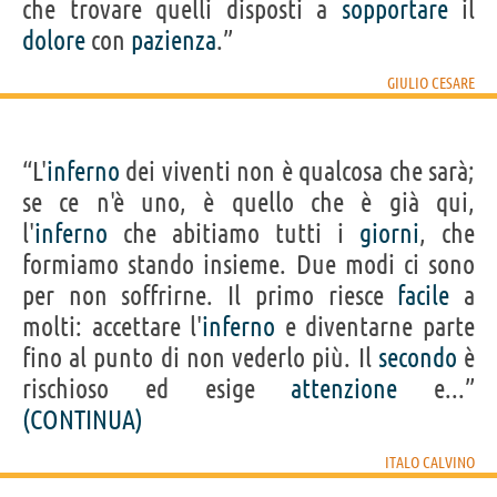
che trovare quelli disposti a
sopportare
il
dolore
con
pazienza
.”
GIULIO CESARE
“L'
inferno
dei viventi non è qualcosa che sarà;
se ce n'è uno, è quello che è già qui,
l'
inferno
che abitiamo tutti i
giorni
, che
formiamo stando insieme. Due modi ci sono
per non soffrirne. Il primo riesce
facile
a
molti: accettare l'
inferno
e diventarne parte
fino al punto di non vederlo più. Il
secondo
è
rischioso ed esige
attenzione
e...”
(CONTINUA)
ITALO CALVINO