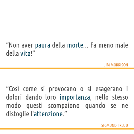
“Non aver
paura
della
morte
... Fa meno male
della
vita
!”
JIM MORRISON
“Così come si provocano o si esagerano i
dolori dando loro
importanza
, nello stesso
modo questi scompaiono quando se ne
distoglie l'
attenzione
.”
SIGMUND FREUD