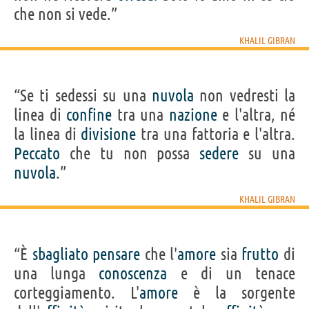
che non si vede.”
KHALIL GIBRAN
“Se ti sedessi su una
nuvola
non vedresti la
linea di
confine
tra una
nazione
e l'altra, né
la linea di
divisione
tra una fattoria e l'altra.
Peccato
che tu non possa
sedere
su una
nuvola
.”
KHALIL GIBRAN
“È
sbagliato
pensare
che l'
amore
sia
frutto
di
una lunga
conoscenza
e di un tenace
corteggiamento. L'
amore
è la sorgente