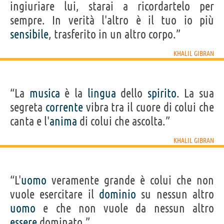
ingiuriare lui, starai a ricordartelo per
sempre. In verità l'altro è il tuo io più
sensibile
, trasferito in un altro corpo.”
KHALIL GIBRAN
“La
musica
è la
lingua
dello
spirito
. La sua
segreta
corrente
vibra tra il cuore di colui che
canta e l'
anima
di colui che ascolta.”
KHALIL GIBRAN
“L'
uomo
veramente grande è colui che non
vuole esercitare il
dominio
su nessun altro
uomo
e che non vuole da nessun altro
essere
dominato.”