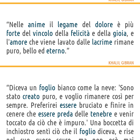
“Nelle
anime
il
legame
del
dolore
è più
forte
del
vincolo
della
felicità
e della
gioia
, e
l'
amore
che viene lavato dalle
lacrime
rimane
puro, bello ed
eterno
.”
KHALIL GIBRAN
“Diceva un
foglio
bianco come la neve: 'Sono
stato
creato
puro, e voglio rimanere così per
sempre. Preferirei
essere
bruciato e finire in
cenere che
essere
preda
delle
tenebre
e venir
toccato da ciò che è impuro.' Una boccetta di
inchiostro sentì ciò che il
foglio
diceva, e rise