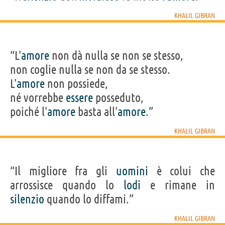
KHALIL GIBRAN
“L'
amore
non dà nulla se non se stesso,
non coglie nulla se non da se stesso.
L'
amore
non possiede,
né vorrebbe
essere
posseduto,
poiché l'
amore
basta all'
amore
.”
KHALIL GIBRAN
“Il migliore fra gli
uomini
è colui che
arrossisce quando lo
lodi
e rimane in
silenzio
quando lo diffami.”
KHALIL GIBRAN