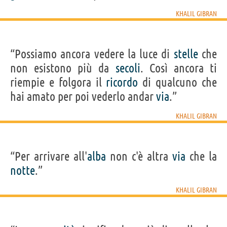
KHALIL GIBRAN
“Possiamo ancora vedere la luce di
stelle
che
non esistono più da
secoli
. Così ancora ti
riempie e folgora il
ricordo
di qualcuno che
hai amato per poi vederlo andar
via
.”
KHALIL GIBRAN
“Per arrivare all'
alba
non c'è altra
via
che la
notte
.”
KHALIL GIBRAN