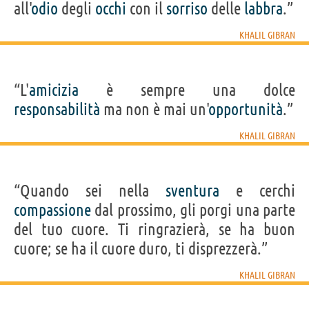
all'
odio
degli
occhi
con il
sorriso
delle
labbra
.”
KHALIL GIBRAN
“L'
amicizia
è sempre una dolce
responsabilità
ma non è mai un'
opportunità
.”
KHALIL GIBRAN
“Quando sei nella
sventura
e cerchi
compassione
dal prossimo, gli porgi una parte
del tuo cuore. Ti ringrazierà, se ha buon
cuore; se ha il cuore duro, ti disprezzerà.”
KHALIL GIBRAN