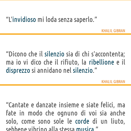
“L'
invidioso
mi loda senza saperlo.”
KHALIL GIBRAN
“Dicono che il
silenzio
sia di chi s'accontenta;
ma io vi dico che il rifiuto, la
ribellione
e il
disprezzo
si annidano nel
silenzio
.”
KHALIL GIBRAN
“Cantate e danzate insieme e siate felici, ma
fate in modo che ognuno di voi sia anche
solo, come sono sole le
corde
di un liuto,
sebbene vibrino alla stessa
musica
.”