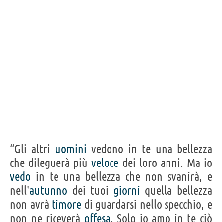
“Gli altri
uomini
vedono in te una bellezza
che dileguerà più
veloce
dei loro anni. Ma io
vedo
in te una bellezza che non svanirà, e
nell'
autunno
dei tuoi
giorni
quella bellezza
non avrà
timore
di guardarsi nello specchio, e
non ne riceverà
offesa
. Solo io amo in te ciò