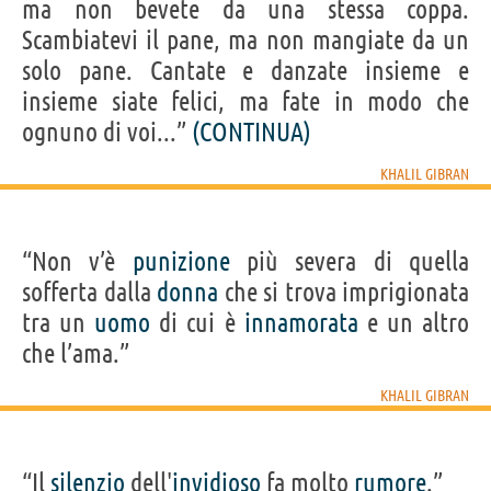
ma non bevete da una stessa coppa.
Scambiatevi il pane, ma non mangiate da un
solo pane. Cantate e danzate insieme e
insieme siate felici, ma fate in modo che
ognuno di voi...”
(CONTINUA)
KHALIL GIBRAN
“Non v’è
punizione
più severa di quella
sofferta dalla
donna
che si trova imprigionata
tra un
uomo
di cui è
innamorata
e un altro
che l’ama.”
KHALIL GIBRAN
“Il
silenzio
dell'
invidioso
fa molto
rumore
.”