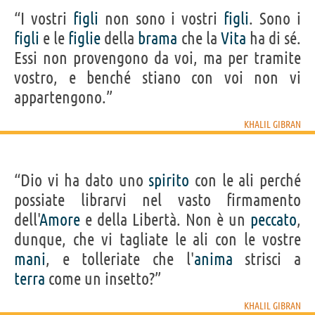
“I vostri
figli
non sono i vostri
figli
. Sono i
figli
e le
figlie
della
brama
che la
Vita
ha di sé.
Essi non provengono da voi, ma per tramite
vostro, e benché stiano con voi non vi
appartengono.”
KHALIL GIBRAN
“Dio vi ha dato uno
spirito
con le ali perché
possiate librarvi nel vasto firmamento
dell'
Amore
e della Libertà. Non è un
peccato
,
dunque, che vi tagliate le ali con le vostre
mani
, e tolleriate che l'
anima
strisci a
terra
come un insetto?”
KHALIL GIBRAN