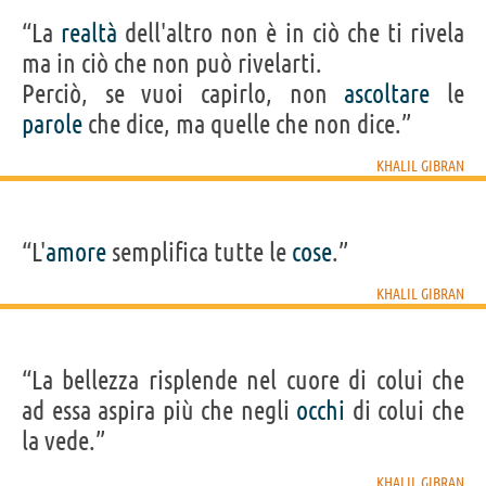
“La
realtà
dell'altro non è in ciò che ti rivela
ma in ciò che non può rivelarti.
Perciò, se vuoi capirlo, non
ascoltare
le
parole
che dice, ma quelle che non dice.”
KHALIL GIBRAN
“L'
amore
semplifica tutte le
cose
.”
KHALIL GIBRAN
“La bellezza risplende nel cuore di colui che
ad essa aspira più che negli
occhi
di colui che
la vede.”
KHALIL GIBRAN