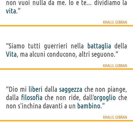
non vuoi nulla da me. Io e te... dividiamo la
vita
.”
KHALIL GIBRAN
“Siamo tutti guerrieri nella
battaglia
della
Vita
, ma alcuni conducono, altri seguono.”
KHALIL GIBRAN
“Dio mi
liberi
dalla
saggezza
che non piange,
dalla
filosofia
che non ride, dall'
orgoglio
che
non s'inchina davanti a un
bambino
.”
KHALIL GIBRAN