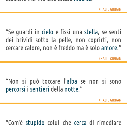
KHALIL GIBRAN
“Se guardi in
cielo
e fissi una
stella
, se senti
dei brividi sotto la pelle, non coprirti, non
cercare calore, non è freddo ma è solo
amore
.”
KHALIL GIBRAN
“Non si può toccare l'
alba
se non si sono
percorsi
i
sentieri
della
notte
.”
KHALIL GIBRAN
“Com'è
stupido
colui che
cerca
di rimediare