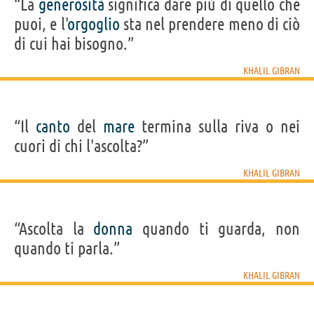
“La
generosità
significa dare più di quello che
puoi, e l'
orgoglio
sta nel prendere meno di ciò
di cui hai bisogno.”
KHALIL GIBRAN
“Il
canto
del
mare
termina sulla riva o nei
cuori di chi l'ascolta?”
KHALIL GIBRAN
“Ascolta la
donna
quando ti guarda, non
quando ti parla.”
KHALIL GIBRAN