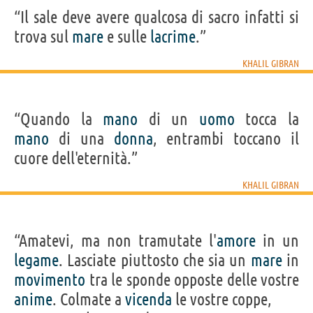
“Il sale deve avere qualcosa di sacro infatti si
trova sul
mare
e sulle
lacrime
.”
KHALIL GIBRAN
“Quando la
mano
di un
uomo
tocca la
mano
di una
donna
, entrambi toccano il
cuore dell'eternità.”
KHALIL GIBRAN
“Amatevi, ma non tramutate l'
amore
in un
legame
. Lasciate piuttosto che sia un
mare
in
movimento
tra le sponde opposte delle vostre
anime
. Colmate a
vicenda
le vostre coppe,