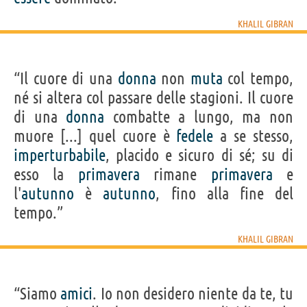
KHALIL GIBRAN
“Il cuore di una
donna
non
muta
col tempo,
né si altera col passare delle stagioni. Il cuore
di una
donna
combatte a lungo, ma non
muore [...] quel cuore è
fedele
a se stesso,
imperturbabile
, placido e sicuro di sé; su di
esso la
primavera
rimane
primavera
e
l'
autunno
è
autunno
, fino alla fine del
tempo.”
KHALIL GIBRAN
“Siamo
amici
. Io non desidero niente da te, tu