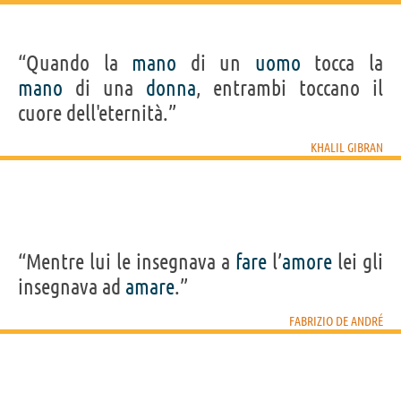
“Quando la
mano
di un
uomo
tocca la
mano
di una
donna
, entrambi toccano il
cuore dell'eternità.”
KHALIL GIBRAN
“Mentre lui le insegnava a
fare
l’
amore
lei gli
insegnava ad
amare
.”
FABRIZIO DE ANDRÉ