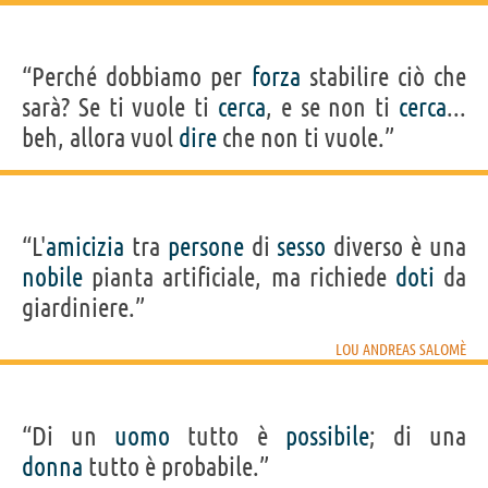
“Perché dobbiamo per
forza
stabilire ciò che
sarà? Se ti vuole ti
cerca
, e se non ti
cerca
...
beh, allora vuol
dire
che non ti vuole.”
“L'
amicizia
tra
persone
di
sesso
diverso è una
nobile
pianta artificiale, ma richiede
doti
da
giardiniere.”
LOU ANDREAS SALOMÈ
“Di un
uomo
tutto è
possibile
; di una
donna
tutto è probabile.”