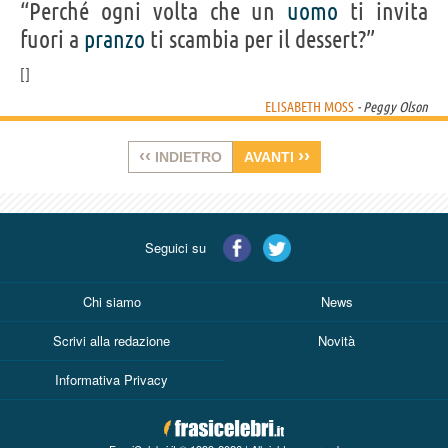
“Perché ogni volta che un
uomo
ti invita
fuori a
pranzo
ti scambia per il dessert?”
ELISABETH MOSS
- Peggy Olson
‹‹
››
INDIETRO
AVANTI
Seguici su
Chi siamo
News
Scrivi alla redazione
Novità
Informativa Privacy