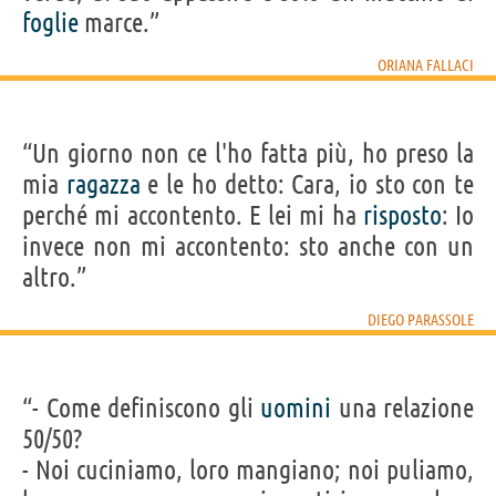
foglie
marce.”
ORIANA FALLACI
“Un giorno non ce l'ho fatta più, ho preso la
mia
ragazza
e le ho detto: Cara, io sto con te
perché mi accontento. E lei mi ha
risposto
: Io
invece non mi accontento: sto anche con un
altro.”
DIEGO PARASSOLE
“- Come definiscono gli
uomini
una relazione
50/50?
- Noi cuciniamo, loro mangiano; noi puliamo,