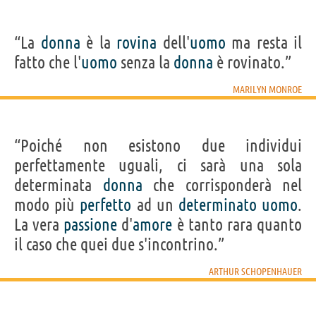
“La
donna
è la
rovina
dell'
uomo
ma resta il
fatto che l'
uomo
senza la
donna
è rovinato.”
MARILYN MONROE
“Poiché non esistono due individui
perfettamente uguali, ci sarà una sola
determinata
donna
che corrisponderà nel
modo più
perfetto
ad un
determinato
uomo
.
La vera
passione
d'
amore
è tanto rara quanto
il caso che quei due s'incontrino.”
ARTHUR SCHOPENHAUER