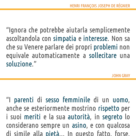
HENRI FRANÇOIS JOSEPH DE RÉGNIER
“Ignora che potrebbe aiutarla semplicemente
ascoltandola con
simpatia
e
interesse
. Non sa
che su Venere parlare dei propri
problemi
non
equivale automaticamente a
sollecitare
una
soluzione
.”
JOHN GRAY
“I
parenti
di
sesso
femminile
di un
uomo
,
anche se esteriormente mostrino
rispetto
per
i suoi
meriti
e la sua
autorità
, in
segreto
lo
considerano sempre un
asino
, e con qualcosa
di simile alla
pietà
... In questo fatto, forse,