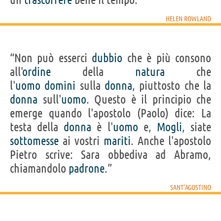
HELEN ROWLAND
“Non può esserci
dubbio
che è più consono
all'
ordine
della
natura
che
l'
uomo
domini
sulla
donna
, piuttosto che la
donna
sull'
uomo
. Questo è il principio che
emerge quando l'apostolo (Paolo) dice: La
testa della
donna
è l'
uomo
e,
Mogli
, siate
sottomesse
ai vostri
mariti
. Anche l'apostolo
Pietro scrive: Sara obbediva ad Abramo,
chiamandolo
padrone
.”
SANT'AGOSTINO