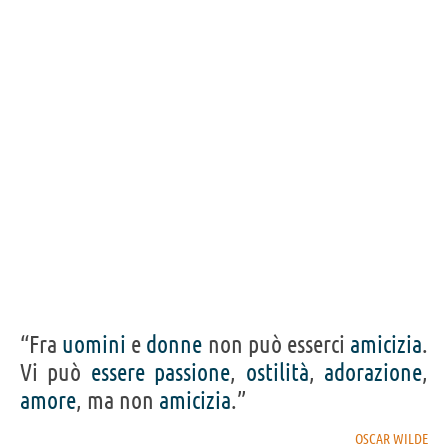
“Fra
uomini
e
donne
non può esserci
amicizia
.
Vi può
essere
passione
,
ostilità
,
adorazione
,
amore
, ma non
amicizia
.”
OSCAR WILDE