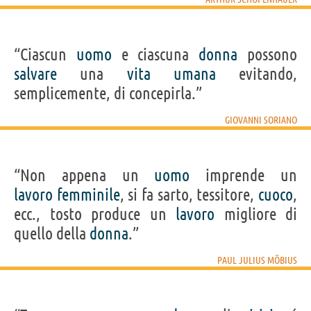
“Ciascun
uomo
e ciascuna
donna
possono
salvare
una
vita
umana
evitando,
semplicemente, di concepirla.”
GIOVANNI SORIANO
“Non appena un
uomo
imprende un
lavoro
femminile
, si fa sarto, tessitore,
cuoco
,
ecc., tosto produce un
lavoro
migliore di
quello della
donna
.”
PAUL JULIUS MÖBIUS