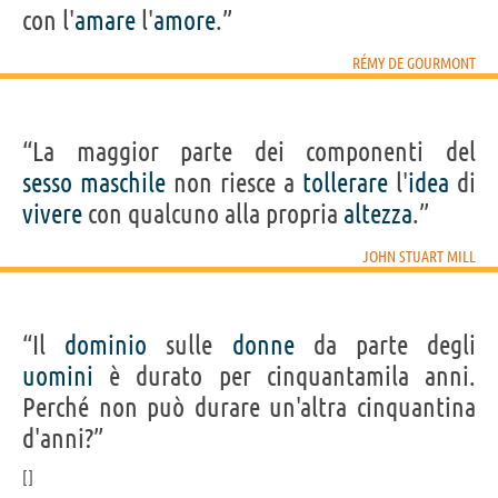
con l'
amare
l'
amore
.”
RÉMY DE GOURMONT
“La maggior parte dei componenti del
sesso
maschile
non riesce a
tollerare
l'
idea
di
vivere
con qualcuno alla propria
altezza
.”
JOHN STUART MILL
“Il
dominio
sulle
donne
da parte degli
uomini
è durato per cinquantamila anni.
Perché non può durare un'altra cinquantina
d'anni?”