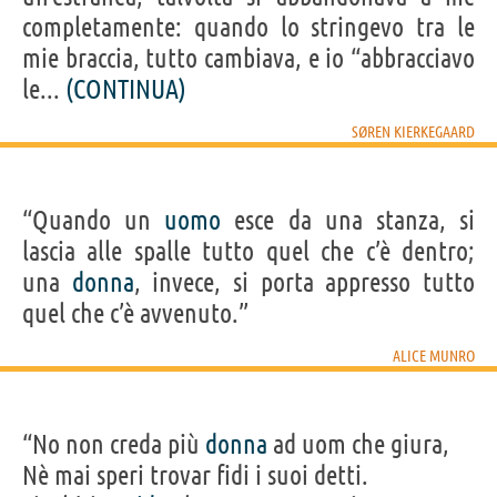
completamente: quando lo stringevo tra le
mie braccia, tutto cambiava, e io “abbracciavo
le...
(CONTINUA)
SØREN KIERKEGAARD
“Quando un
uomo
esce da una stanza, si
lascia alle spalle tutto quel che c’è dentro;
una
donna
, invece, si porta appresso tutto
quel che c’è avvenuto.”
ALICE MUNRO
“No non creda più
donna
ad uom che giura,
Nè mai speri trovar fidi i suoi detti.