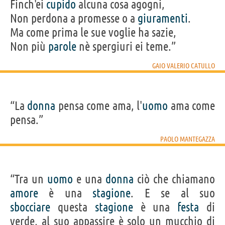
Finch'ei
cupido
alcuna cosa agogni,
Non perdona a promesse o a
giuramenti
.
Ma come prima le sue voglie ha sazie,
Non più
parole
nè spergiuri ei teme.”
GAIO VALERIO CATULLO
“La
donna
pensa come ama, l'
uomo
ama come
pensa.”
PAOLO MANTEGAZZA
“Tra un
uomo
e una
donna
ciò che chiamano
amore
è una
stagione
. E se al suo
sbocciare
questa
stagione
è una
festa
di
verde, al suo appassire è solo un mucchio di