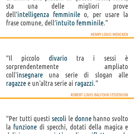
sta una delle migliori prove
dell’
intelligenza
femminile
o, per usare la
frase comune, dell’
intuito
femminile
.”
HENRY LOUIS MENCKEN
“Il piccolo
divario
tra i sessi è
sorprendentemente ampliato
coll'
insegnare
una serie di slogan alle
ragazze
e un'altra serie ai
ragazzi
.”
ROBERT LOUIS BALFOUR STEVENSON
“Per tutti questi
secoli
le
donne
hanno svolto
la
funzione
di specchi, dotati della magica e