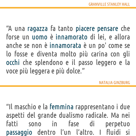
GRANVILLE STANLEY HALL
“A una
ragazza
fa tanto
piacere
pensare
che
forse un
uomo
è
innamorato
di lei, e allora
anche se non è
innamorata
è un po' come se
lo fosse e diventa molto più carina con gli
occhi
che splendono e il passo leggero e la
voce più leggera e più dolce.”
NATALIA GINZBURG
“Il maschio e la
femmina
rappresentano i due
aspetti del grande dualismo radicale. Ma nei
fatti sono in fase di perpetuo
passaggio
dentro l’un l’altro. I fluidi si