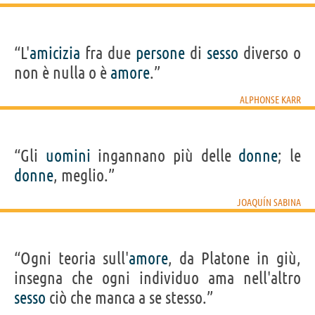
“L'
amicizia
fra due
persone
di
sesso
diverso o
non è nulla o è
amore
.”
ALPHONSE KARR
“Gli
uomini
ingannano più delle
donne
; le
donne
, meglio.”
JOAQUÍN SABINA
“Ogni teoria sull'
amore
, da Platone in giù,
insegna che ogni individuo ama nell'altro
sesso
ciò che manca a se stesso.”