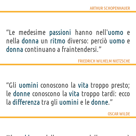
ARTHUR SCHOPENHAUER
“Le medesime
passioni
hanno nell'
uomo
e
nella
donna
un
ritmo
diverso: perciò
uomo
e
donna
continuano a fraintendersi.”
FRIEDRICH WILHELM NIETZSCHE
“Gli
uomini
conoscono la
vita
troppo presto;
le
donne
conoscono la
vita
troppo tardi: ecco
la
differenza
tra gli
uomini
e le
donne
.”
OSCAR WILDE