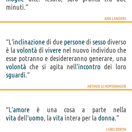
minuti.”
ANN LANDERS
“L’
inclinazione
di due
persone
di
sesso
diverso
è la
volontà
di
vivere
nel nuovo individuo che
esse potranno e desidereranno generare, una
volontà
che si agita nell’
incontro
dei loro
sguardi
.”
ARTHUR SCHOPENHAUER
“L’
amore
è una cosa a parte nella
vita
dell’
uomo
, la
vita
intera per la
donna
.”
LORD BYRON