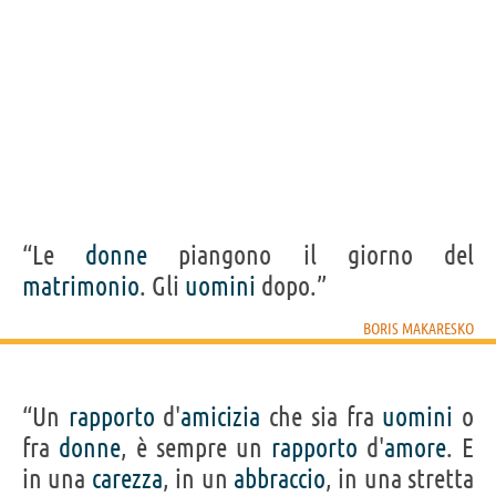
“Le
donne
piangono il giorno del
matrimonio
. Gli
uomini
dopo.”
BORIS MAKARESKO
“Un
rapporto
d'
amicizia
che sia fra
uomini
o
fra
donne
, è sempre un
rapporto
d'
amore
. E
in una
carezza
, in un
abbraccio
, in una stretta