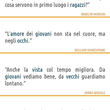
cosa servono in primo luogo i
ragazzi
?”
MARILYN MANSON
“L'
amore
dei
giovani
non sta nel cuore, ma
negli
occhi
.”
WILLIAM SHAKESPEARE
“Anche la
vista
col tempo migliora. Da
giovani
vediamo bene, da
vecchi
guardiamo
lontano.”
MIRKO BADIALE