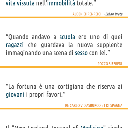
vita
vissuta
nell'
immobilità
totale.”
ALDEN EHRENREICH
- Ethan Wate
“Quando andavo a
scuola
ero uno di quei
ragazzi
che guardava la nuova supplente
immaginando una scena di
sesso
con lei.”
ROCCO SIFFREDI
“La fortuna è una cortigiana che riserva ai
giovani
i propri favori.”
RE CARLO V D'ASBURGO E I DI SPAGNA