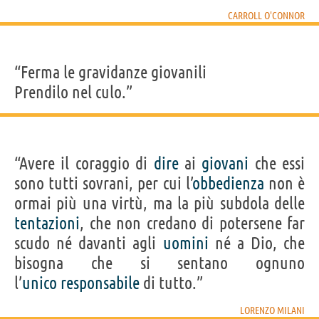
CARROLL O'CONNOR
“Ferma le gravidanze giovanili
Prendilo nel culo.”
“Avere il coraggio di
dire
ai
giovani
che essi
sono tutti sovrani, per cui l’
obbedienza
non è
ormai più una virtù, ma la più subdola delle
tentazioni
, che non credano di potersene far
scudo né davanti agli
uomini
né a Dio, che
bisogna che si sentano ognuno
l’
unico
responsabile
di tutto.”
LORENZO MILANI