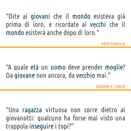
“Dite ai
giovani
che il
mondo
esisteva già
prima di loro, e ricordate ai
vecchi
che il
mondo
esisterà anche dopo di loro.”
PAPA PAOLO VI
“A quale
età
un
uomo
deve prender
moglie
?
Da
giovane
non ancora, da
vecchio
mai.”
DIOGENE IL CINICO
“Una
ragazza
virtuosa non corre dietro ai
giovanotti: qualcuno ha forse mai visto una
trappola
inseguire
i topi?”