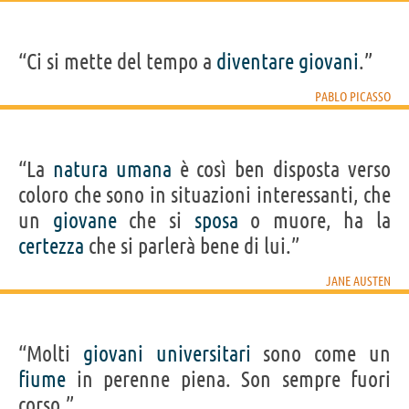
“Ci si mette del tempo a
diventare
giovani
.”
PABLO PICASSO
“La
natura
umana
è così ben disposta verso
coloro che sono in situazioni interessanti, che
un
giovane
che si
sposa
o muore, ha la
certezza
che si parlerà bene di lui.”
JANE AUSTEN
“Molti
giovani
universitari
sono come un
fiume
in perenne piena. Son sempre fuori
corso.”