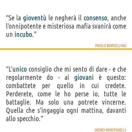
“Se la
gioventù
le negherà il
consenso
, anche
l'onnipotente e misteriosa mafia svanirà come
un
incubo
.”
PAOLO BORSELLINO
“L'
unico
consiglio che mi sento di dare - e che
regolarmente do - ai
giovani
è questo:
combattete per quello in cui credete.
Perderete, come le ho perse io, tutte le
battaglie. Ma solo una potrete vincerne.
Quella che s'ingaggia ogni mattina, davanti
allo specchio.”
INDRO MONTANELLI