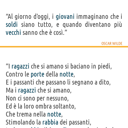
“Al giorno d'oggi, i
giovani
immaginano che i
soldi
siano tutto, e quando diventano più
vecchi
sanno che è così.”
OSCAR WILDE
“I
ragazzi
che si amano si baciano in piedi,
Contro le
porte
della
notte
,
E i passanti che passano li segnano a dito,
Ma i
ragazzi
che si amano,
Non ci sono per nessuno,
Ed è la loro ombra soltanto,
Che trema nella
notte
,
Stimolando la
rabbia
dei passanti,