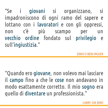
“Se i
giovani
si organizzano, si
impadroniscono di ogni ramo del sapere e
lottano con i
lavoratori
e con gli oppressi,
non c'è più scampo per un
vecchio
ordine
fondato sul
privilegio
e
sull'
ingiustizia
.”
ENRICO BERLINGUER
“Quando ero
giovane
, non volevo mai lasciare
il
campo
fino a che le
cose
non andavano in
modo esattamente corretto. Il mio
sogno
era
quello di
diventare
un professionista.”
LARRY JOE BIRD