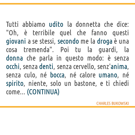
Tutti abbiamo
udito
la donnetta che dice:
"Oh, è terribile quel che fanno questi
giovani
a se stessi,
secondo
me la
droga
è una
cosa tremenda". Poi tu la guardi, la
donna
che parla in questo modo: è senza
occhi
, senza
denti
, senza cervello, senz'
anima
,
senza culo, né
bocca
, né calore
umano
, né
spirito
, niente, solo un bastone, e ti chiedi
come...
(CONTINUA)
CHARLES BUKOWSKI