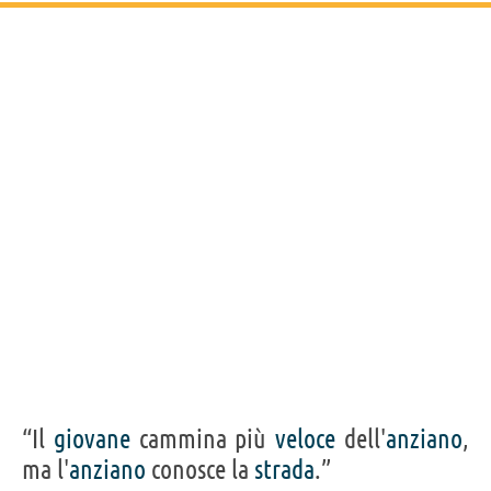
“Il
giovane
cammina più
veloce
dell'
anziano
,
ma l'
anziano
conosce la
strada
.”