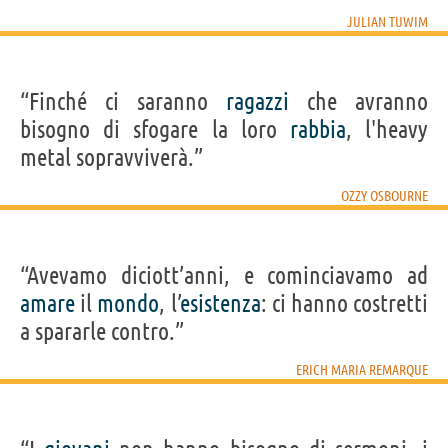
JULIAN TUWIM
“Finché ci saranno
ragazzi
che avranno
bisogno di sfogare la loro
rabbia
, l'heavy
metal sopravviverà.”
OZZY OSBOURNE
“Avevamo diciott’anni, e cominciavamo ad
amare
il
mondo
, l’
esistenza
: ci hanno costretti
a spararle contro.”
ERICH MARIA REMARQUE