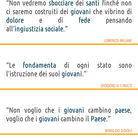
“Non vedremo
sbocciare
dei
santi
finché non
ci saremo costruiti dei
giovani
che vibrino di
dolore
e di
fede
pensando
all’
ingiustizia
sociale
.”
LORENZO MILANI
“Le
fondamenta
di ogni stato sono
l'istruzione dei suoi
giovani
.”
DIOGENE IL CINICO
“Non voglio che i
giovani
cambino
paese
,
voglio che i
giovani
cambino il
Paese
.”
RINALDO SIDOLI