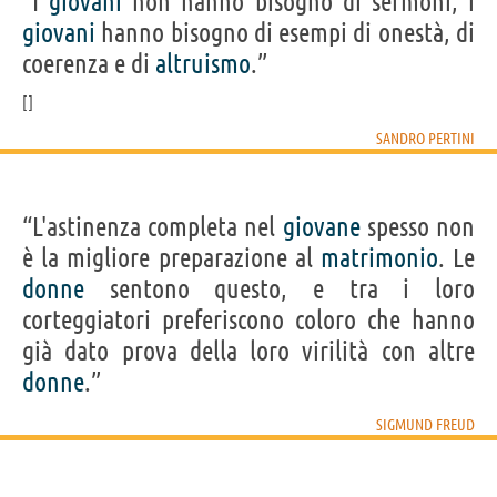
“I
giovani
non hanno bisogno di sermoni, i
giovani
hanno bisogno di esempi di onestà, di
coerenza e di
altruismo
.”
SANDRO PERTINI
“L'astinenza completa nel
giovane
spesso non
è la migliore preparazione al
matrimonio
. Le
donne
sentono questo, e tra i loro
corteggiatori preferiscono coloro che hanno
già dato prova della loro virilità con altre
donne
.”
SIGMUND FREUD