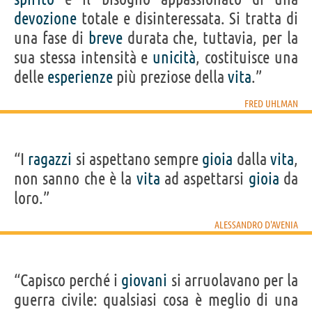
devozione
totale e disinteressata. Si tratta di
una fase di
breve
durata che, tuttavia, per la
sua stessa intensità e
unicità
, costituisce una
delle
esperienze
più preziose della
vita
.”
FRED UHLMAN
“I
ragazzi
si aspettano sempre
gioia
dalla
vita
,
non sanno che è la
vita
ad aspettarsi
gioia
da
loro.”
ALESSANDRO D'AVENIA
“Capisco perché i
giovani
si arruolavano per la
guerra civile: qualsiasi cosa è meglio di una