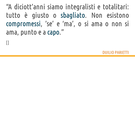
“A diciott’anni siamo integralisti e totalitari:
tutto è giusto o
sbagliato
. Non esistono
compromessi
, ’se’ e ‘ma’, o si ama o non si
ama, punto e a
capo
.”
DUILIO PARIETTI