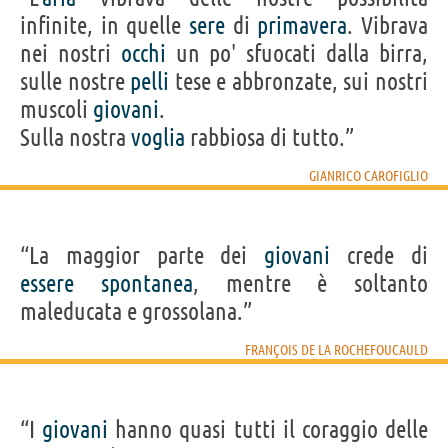
infinite, in quelle
sere
di
primavera
. Vibrava
nei nostri
occhi
un po' sfuocati dalla birra,
sulle nostre
pelli
tese e abbronzate, sui nostri
muscoli
giovani
.
Sulla nostra
voglia
rabbiosa di tutto.”
GIANRICO CAROFIGLIO
“La maggior parte dei
giovani
crede di
essere
spontanea
, mentre è soltanto
maleducata e grossolana.”
FRANÇOIS DE LA ROCHEFOUCAULD
“I
giovani
hanno quasi tutti il coraggio delle