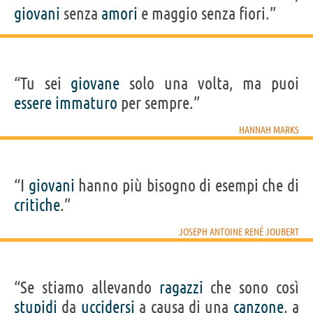
giovani
senza
amori
e maggio senza fiori.”
“Tu sei
giovane
solo una volta, ma puoi
essere
immaturo
per sempre.”
HANNAH MARKS
“I
giovani
hanno più bisogno di esempi che di
critiche
.”
JOSEPH ANTOINE RENÉ JOUBERT
“Se stiamo allevando
ragazzi
che sono così
stupidi
da
uccidersi
a causa di una
canzone
, a