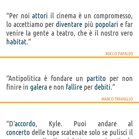
“Per noi
attori
il cinema è un compromesso,
lo accettiamo per
diventare
più
popolari
e far
venire la gente a teatro, che è il nostro vero
habitat
.”
ROCCO PAPALEO
“Antipolitica è fondare un
partito
per non
finire in
galera
e non
fallire
per
debiti
.”
MARCO TRAVAGLIO
“D'
accordo
, Kyle. Puoi andare al
concerto
delle tope scatenate solo se pulisci il