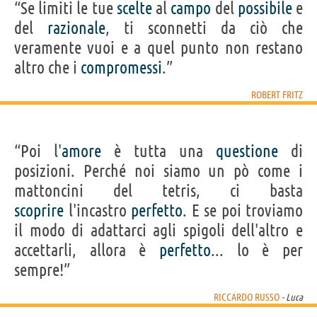
“Se limiti le tue
scelte
al
campo
del
possibile
e
del
razionale
, ti sconnetti da ciò che
veramente vuoi e a quel punto non restano
altro che i
compromessi
.”
ROBERT FRITZ
“Poi l'
amore
è tutta una
questione
di
posizioni. Perché noi siamo un pò come i
mattoncini del tetris, ci basta
scoprire
l'incastro
perfetto
. E se poi troviamo
il modo di adattarci agli spigoli dell'altro e
accettarli, allora è
perfetto
... lo è per
sempre!”
RICCARDO RUSSO
- Luca