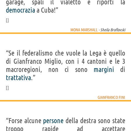
garage, spali il vialetto e riporti la
democrazia
a Cuba!”
MONA MARSHALL
- Sheila Broflovski
“Se il federalismo che vuole la Lega è quello
di Gianfranco Miglio, con i 4 cantoni e le 3
macroregioni, non ci sono
margini
di
trattativa
.”
GIANFRANCO FINI
“Forse alcune
persone
della destra sono state
troppo rapide ad accettare