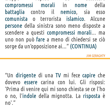
compromessi
morali
in
nome
della
battaglia
contro il
nemico
, sia esso
comunista
o terrorista
islamico
. Alcune
persone
della sinistra sono meno disposte a
scendere a questi
compromessi
morali
... ma
uno non può
fare
a meno di chiedersi se ciò
sorge da un’opposizione ai...”
(CONTINUA)
JIM GERAGHTY
“Un
dirigente
di una
TV
mi fece
capire
che
dovevo
essere
carina con lui. Gli risposi:
'Prima di venire qui mi sono chiesta se ce l'ho
o no, l'
indole
della mignotta. La
risposta
è
no'.”