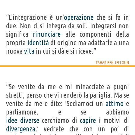
“L'integrazione è un’
operazione
che si fa in
due. Non ci si integra da soli. Integrarsi non
significa
rinunciare
alle componenti della
propria
identità
di origine ma adattarle a una
nuova
vita
in cui si dà e si riceve.”
TAHAR BEN JELLOUN
“Se venite da me e mi minacciate a pugni
stretti, penso che vi renderò la pariglia. Ma se
venite da me e dite: ‘Sediamoci un
attimo
e
parliamone, e se abbiamo
idee
diverse
cerchiamo di
capire
i motivi di
divergenza
,’ vedrete che con un po’ di