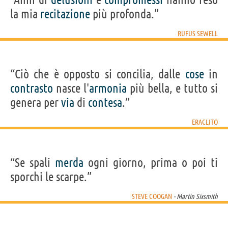
la mia
recitazione
più profonda.”
RUFUS SEWELL
“Ciò che è opposto si concilia, dalle
cose
in
contrasto
nasce l'
armonia
più bella, e tutto si
genera per
via
di
contesa
.”
ERACLITO
“Se spali
merda
ogni giorno, prima o poi ti
sporchi le scarpe.”
STEVE COOGAN
- Martin Sixsmith