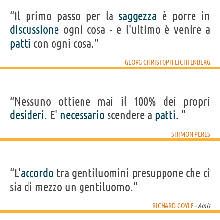
“Il primo passo per la
saggezza
è porre in
discussione
ogni cosa - e l'ultimo è venire a
patti
con ogni cosa.”
GEORG CHRISTOPH LICHTENBERG
“Nessuno ottiene mai il 100% dei propri
desideri
. E'
necessario
scendere a
patti
. ”
SHIMON PERES
“L'
accordo
tra gentiluomini presuppone che ci
sia di mezzo un gentiluomo.”
RICHARD COYLE
- Amis