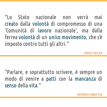
“Lo Stato nazionale non verrà mai
creato
dalla
volontà
di compromesso di una
'Comunità di
lavoro
nazionale', ma dalla
ferrea
volontà
di un
unico
movimento
, che s'è
imposto contro tutti gli altri.”
ADOLF HITLER
“Parlare, e soprattutto scrivere, è sempre un
modo di venire a
patti
con la
mancanza
di
senso
della
vita
.”
ANTONIO TABUCCHI