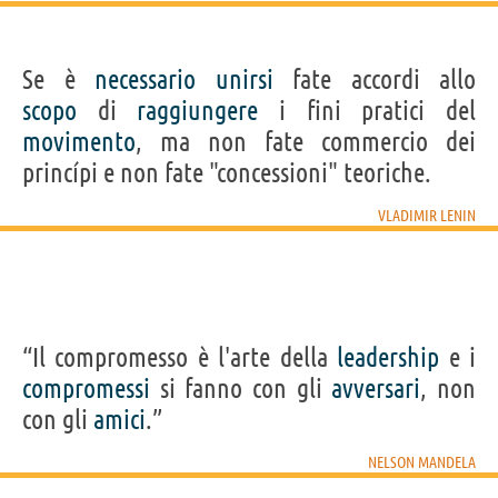
Se è
necessario
unirsi
fate accordi allo
scopo
di
raggiungere
i fini pratici del
movimento
, ma non fate commercio dei
princípi e non fate "concessioni" teoriche.
VLADIMIR LENIN
“Il compromesso è l'arte della
leadership
e i
compromessi
si fanno con gli
avversari
, non
con gli
amici
.”
NELSON MANDELA