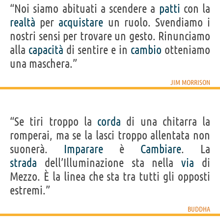
“Noi siamo abituati a scendere a
patti
con la
realtà
per
acquistare
un ruolo. Svendiamo i
nostri sensi per trovare un gesto. Rinunciamo
alla
capacità
di sentire e in
cambio
otteniamo
una maschera.”
JIM MORRISON
“Se tiri troppo la
corda
di una chitarra la
romperai, ma se la lasci troppo allentata non
suonerà.
Imparare
è
Cambiare
. La
strada
dell’Illuminazione sta nella
via
di
Mezzo. È la linea che sta tra tutti gli opposti
estremi.”
BUDDHA