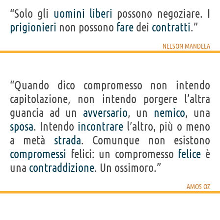
“Solo gli
uomini
liberi
possono negoziare. I
prigionieri
non possono
fare
dei
contratti
.”
NELSON MANDELA
“Quando dico compromesso non intendo
capitolazione, non intendo porgere l’altra
guancia ad un
avversario
, un
nemico
, una
sposa
. Intendo
incontrare
l’altro, più o meno
a metà
strada
. Comunque non esistono
compromessi
felici: un compromesso
felice
è
una
contraddizione
. Un ossimoro.”
AMOS OZ