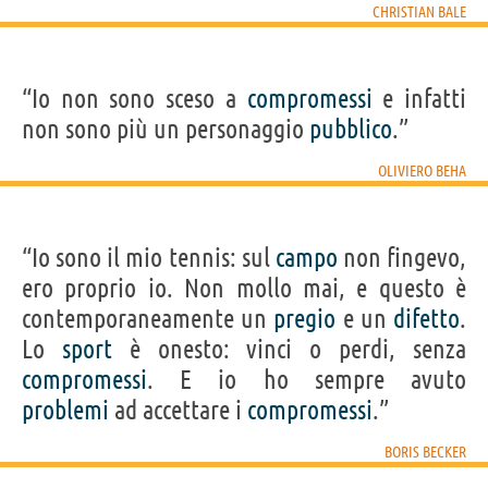
CHRISTIAN BALE
“Io non sono sceso a
compromessi
e infatti
non sono più un personaggio
pubblico
.”
OLIVIERO BEHA
“Io sono il mio tennis: sul
campo
non fingevo,
ero proprio io. Non mollo mai, e questo è
contemporaneamente un
pregio
e un
difetto
.
Lo
sport
è onesto: vinci o perdi, senza
compromessi
. E io ho sempre avuto
problemi
ad accettare i
compromessi
.”
BORIS BECKER