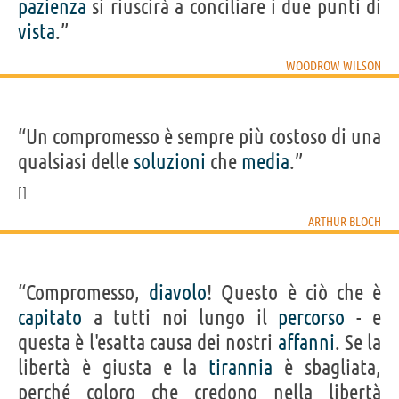
pazienza
si riuscirà a conciliare i due punti di
vista
.”
WOODROW WILSON
“Un compromesso è sempre più costoso di una
qualsiasi delle
soluzioni
che
media
.”
ARTHUR BLOCH
“Compromesso,
diavolo
! Questo è ciò che è
capitato
a tutti noi lungo il
percorso
- e
questa è l'esatta causa dei nostri
affanni
. Se la
libertà è giusta e la
tirannia
è sbagliata,
perché coloro che credono nella libertà