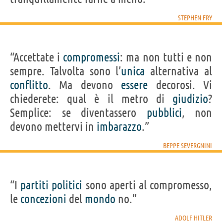
STEPHEN FRY
“Accettate i
compromessi
: ma non tutti e non
sempre. Talvolta sono l’
unica
alternativa al
conflitto
. Ma devono
essere
decorosi. Vi
chiederete: qual è il metro di
giudizio
?
Semplice: se diventassero
pubblici
, non
devono mettervi in
imbarazzo
.”
BEPPE SEVERGNINI
“I
partiti
politici
sono aperti al compromesso,
le
concezioni
del
mondo
no.”
ADOLF HITLER