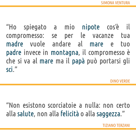
SIMONA VENTURA
“Ho spiegato a mio
nipote
cos'è il
compromesso: se per le vacanze tua
madre
vuole andare al
mare
e tuo
padre
invece in
montagna
, il compromesso è
che si va al
mare
ma il
papà
può portarsi gli
sci
.”
DINO VERDE
“Non esistono scorciatoie a nulla: non certo
alla
salute
, non alla
felicità
o alla
saggezza
.”
TIZIANO TERZANI