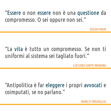
“
Essere
o non
essere
non è una
questione
da
compromesso. O sei oppure non sei.”
GOLDA MEIR
“La
vita
è tutto un compromesso. Se non ti
uniformi al sistema sei tagliato fuori.”
LUCIANO SANTE MANARA
“Antipolitica è far
eleggere
i propri
avvocati
e
coimputati, se no parlano.”
MARCO TRAVAGLIO