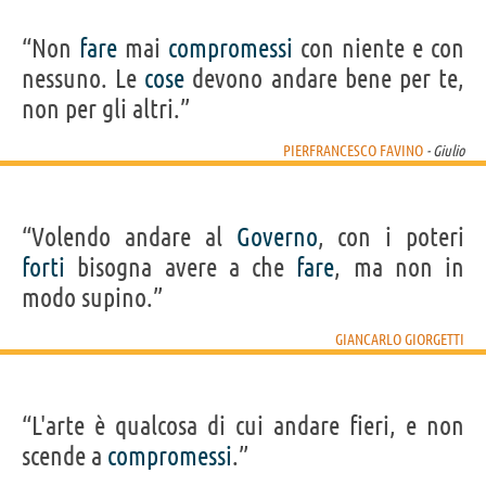
“Non
fare
mai
compromessi
con niente e con
nessuno. Le
cose
devono andare bene per te,
non per gli altri.”
PIERFRANCESCO FAVINO
- Giulio
“Volendo andare al
Governo
, con i poteri
forti
bisogna avere a che
fare
, ma non in
modo supino.”
GIANCARLO GIORGETTI
“L'arte è qualcosa di cui andare fieri, e non
scende a
compromessi
.”