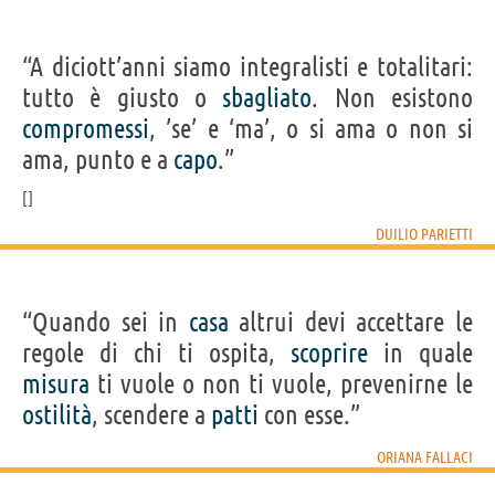
“A diciott’anni siamo integralisti e totalitari:
tutto è giusto o
sbagliato
. Non esistono
compromessi
, ’se’ e ‘ma’, o si ama o non si
ama, punto e a
capo
.”
DUILIO PARIETTI
“Quando sei in
casa
altrui devi accettare le
regole di chi ti ospita,
scoprire
in quale
misura
ti vuole o non ti vuole, prevenirne le
ostilità
, scendere a
patti
con esse.”
ORIANA FALLACI