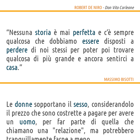
ROBERT DE NIRO
- Don Vito Corleone
“Nessuna
storia
è mai
perfetta
e c’è sempre
qualcosa che dobbiamo
essere
disposti a
perdere
di noi stessi per poter poi trovare
qualcosa di più grande e ancora sentirci a
casa
.”
MASSIMO BISOTTI
Le
donne
sopportano il
sesso
, considerandolo
il prezzo che sono costrette a pagare per avere
un
uomo
, per far parte di quella che
chiamano una "relazione", ma potrebbero
tranquillamente farne a meno.