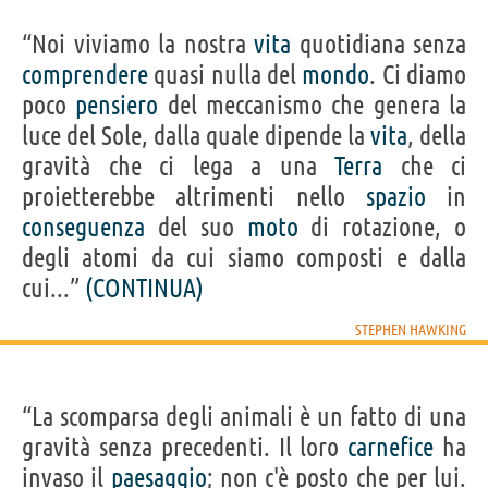
“Noi viviamo la nostra
vita
quotidiana senza
comprendere
quasi nulla del
mondo
. Ci diamo
poco
pensiero
del meccanismo che genera la
luce del Sole, dalla quale dipende la
vita
, della
gravità che ci lega a una
Terra
che ci
proietterebbe altrimenti nello
spazio
in
conseguenza
del suo
moto
di rotazione, o
degli atomi da cui siamo composti e dalla
cui...”
(CONTINUA)
STEPHEN HAWKING
“La scomparsa degli animali è un fatto di una
gravità senza precedenti. Il loro
carnefice
ha
invaso il
paesaggio
; non c'è posto che per lui.