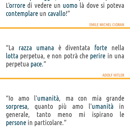
L'
orrore
di vedere un
uomo
là dove si poteva
contemplare
un
cavallo
!”
EMILE MICHEL CIORAN
“La
razza
umana
è diventata
forte
nella
lotta
perpetua, e non potrà che
perire
in una
perpetua
pace
.”
ADOLF HITLER
“Io amo l'
umanità
, ma con mia grande
sorpresa
, quanto più amo l'
umanità
in
generale, tanto meno mi ispirano le
persone
in particolare.”