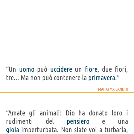
“Un
uomo
può
uccidere
un
fiore
, due fiori,
tre... Ma non può contenere la
primavera
.”
MAHATMA GANDHI
“Amate gli animali: Dio ha donato loro i
rudimenti del
pensiero
e una
gioia
imperturbata. Non siate voi a turbarla,