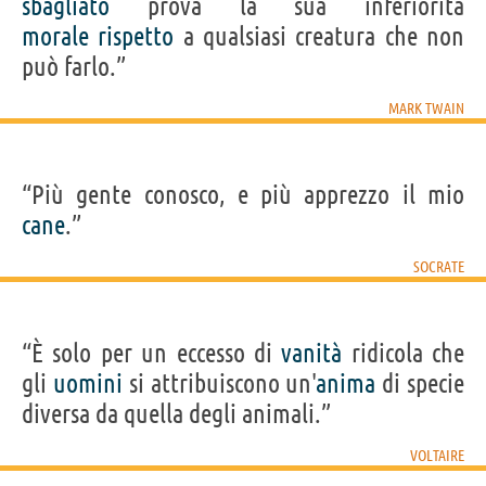
sbagliato
prova la sua inferiorità
morale
rispetto
a qualsiasi creatura che non
può farlo.”
MARK TWAIN
“Più gente conosco, e più apprezzo il mio
cane
.”
SOCRATE
“È solo per un eccesso di
vanità
ridicola che
gli
uomini
si attribuiscono un'
anima
di specie
diversa da quella degli animali.”
VOLTAIRE