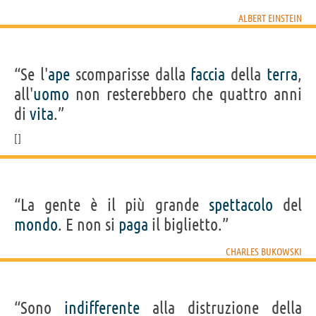
ALBERT EINSTEIN
“Se l'
ape
scomparisse dalla
faccia
della
terra
,
all'
uomo
non resterebbero che quattro anni
di
vita
.”
“La gente è il più grande
spettacolo
del
mondo
. E non si
paga
il biglietto.”
CHARLES BUKOWSKI
“Sono
indifferente
alla distruzione della