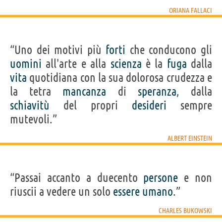
ORIANA FALLACI
“Uno dei motivi più
forti
che conducono gli
uomini
all'arte e alla
scienza
è la
fuga
dalla
vita
quotidiana con la sua dolorosa crudezza e
la tetra
mancanza
di
speranza
, dalla
schiavitù
del propri
desideri
sempre
mutevoli.”
ALBERT EINSTEIN
“Passai accanto a duecento
persone
e non
riuscii a vedere un solo
essere
umano
.”
CHARLES BUKOWSKI