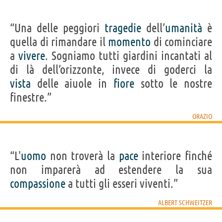
“Una delle peggiori
tragedie
dell’
umanità
è
quella di rimandare il
momento
di cominciare
a
vivere
. Sogniamo tutti giardini incantati al
di là dell’orizzonte, invece di goderci la
vista
delle aiuole in
fiore
sotto le nostre
finestre.”
ORAZIO
“L'
uomo
non troverà la
pace
interiore finché
non imparerà ad estendere la sua
compassione
a tutti gli esseri viventi.”
ALBERT SCHWEITZER