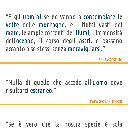
“E gli
uomini
se ne vanno a
contemplare
le
vette
delle
montagne
, e i flutti vasti del
mare
, le ampie correnti dei
fiumi
, l'immensità
dell'
oceano
, il corso degli
astri
, e passano
accanto a se stessi senza
meravigliarsi
.”
SANT'AGOSTINO
“Nulla di quello che accade all’
uomo
deve
risultarci
estraneo
.”
PAPA GIOVANNI XXIII
“Se è vero che la nostra specie è sola