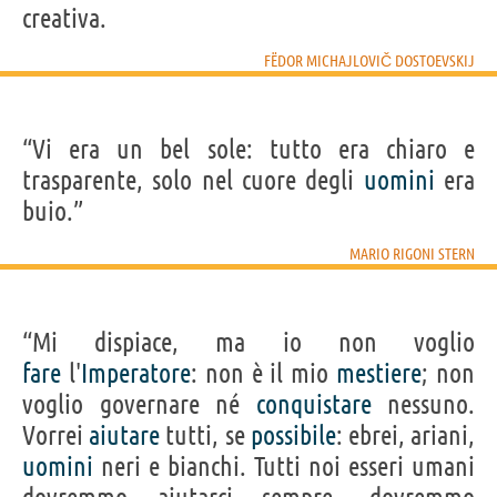
creativa.
FËDOR MICHAJLOVIČ DOSTOEVSKIJ
“Vi era un bel sole: tutto era chiaro e
trasparente, solo nel cuore degli
uomini
era
buio.”
MARIO RIGONI STERN
“Mi dispiace, ma io non voglio
fare
l'
Imperatore
: non è il mio
mestiere
; non
voglio governare né
conquistare
nessuno.
Vorrei
aiutare
tutti, se
possibile
: ebrei, ariani,
uomini
neri e bianchi. Tutti noi esseri umani