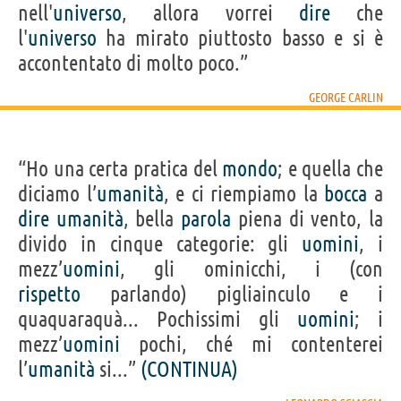
nell'
universo
, allora vorrei
dire
che
l'
universo
ha mirato piuttosto basso e si è
accontentato di molto poco.”
GEORGE CARLIN
“Ho una certa pratica del
mondo
; e quella che
diciamo l’
umanità
, e ci riempiamo la
bocca
a
dire
umanità
, bella
parola
piena di vento, la
divido in cinque categorie: gli
uomini
, i
mezz’
uomini
, gli ominicchi, i (con
rispetto
parlando) pigliainculo e i
quaquaraquà... Pochissimi gli
uomini
; i
mezz’
uomini
pochi, ché mi contenterei
l’
umanità
si...”
(CONTINUA)