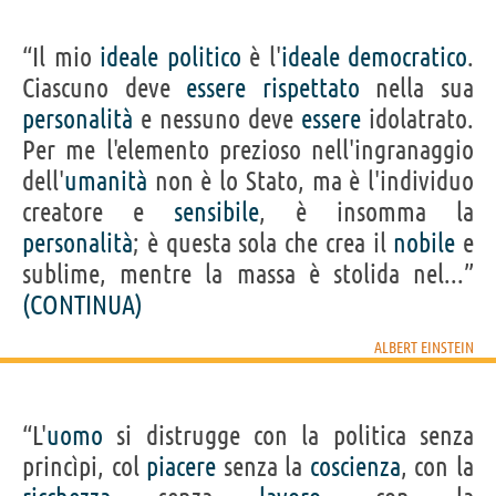
“Il mio
ideale
politico
è l'
ideale
democratico
.
Ciascuno deve
essere
rispettato
nella sua
personalità
e nessuno deve
essere
idolatrato.
Per me l'elemento prezioso nell'ingranaggio
dell'
umanità
non è lo Stato, ma è l'individuo
creatore e
sensibile
, è insomma la
personalità
; è questa sola che crea il
nobile
e
sublime, mentre la massa è stolida nel...”
(CONTINUA)
ALBERT EINSTEIN
“L'
uomo
si distrugge con la politica senza
princìpi, col
piacere
senza la
coscienza
, con la