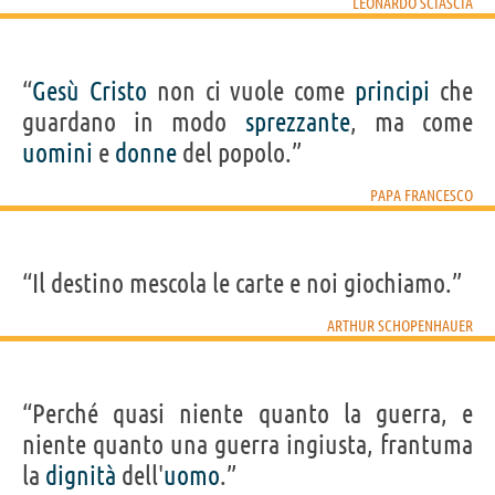
LEONARDO SCIASCIA
“
Gesù
Cristo
non ci vuole come
principi
che
guardano in modo
sprezzante
, ma come
uomini
e
donne
del popolo.”
PAPA FRANCESCO
“Il destino mescola le carte e noi giochiamo.”
ARTHUR SCHOPENHAUER
“Perché quasi niente quanto la guerra, e
niente quanto una guerra ingiusta, frantuma
la
dignità
dell'
uomo
.”