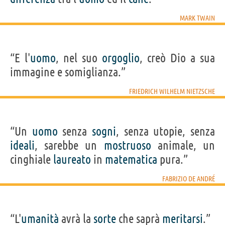
MARK TWAIN
“E l'
uomo
, nel suo
orgoglio
, creò Dio a sua
immagine e somiglianza.”
FRIEDRICH WILHELM NIETZSCHE
“Un
uomo
senza
sogni
, senza utopie, senza
ideali
, sarebbe un
mostruoso
animale, un
cinghiale
laureato
in
matematica
pura.”
FABRIZIO DE ANDRÉ
“L'
umanità
avrà la
sorte
che saprà
meritarsi
.”