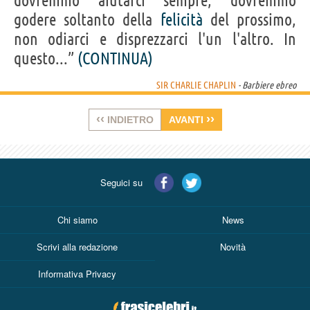
dovremmo aiutarci sempre, dovremmo
godere soltanto della
felicità
del prossimo,
non odiarci e disprezzarci l'un l'altro. In
questo...”
(CONTINUA)
SIR CHARLIE CHAPLIN
- Barbiere ebreo
‹‹
››
INDIETRO
AVANTI
Seguici su
Chi siamo
News
Scrivi alla redazione
Novità
Informativa Privacy