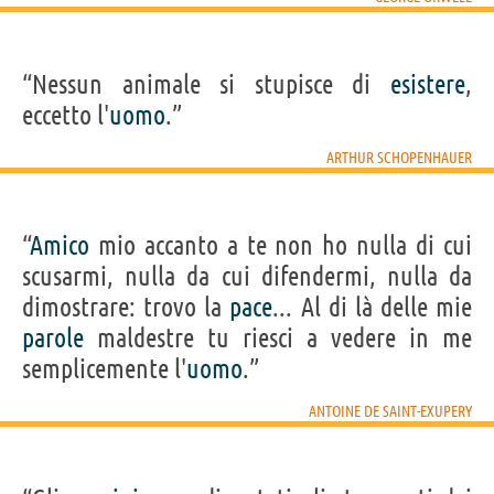
“Nessun animale si stupisce di
esistere
,
eccetto l'
uomo
.”
ARTHUR SCHOPENHAUER
“
Amico
mio accanto a te non ho nulla di cui
scusarmi, nulla da cui difendermi, nulla da
dimostrare: trovo la
pace
... Al di là delle mie
parole
maldestre tu riesci a vedere in me
semplicemente l'
uomo
.”
ANTOINE DE SAINT-EXUPERY