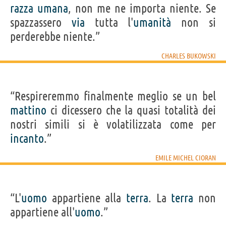
razza
umana
, non me ne importa niente. Se
spazzassero
via
tutta l'
umanità
non si
perderebbe niente.”
CHARLES BUKOWSKI
“Respireremmo finalmente meglio se un bel
mattino
ci dicessero che la quasi totalità dei
nostri simili si è volatilizzata come per
incanto
.”
EMILE MICHEL CIORAN
“L'
uomo
appartiene alla
terra
. La
terra
non
appartiene all'
uomo
.”