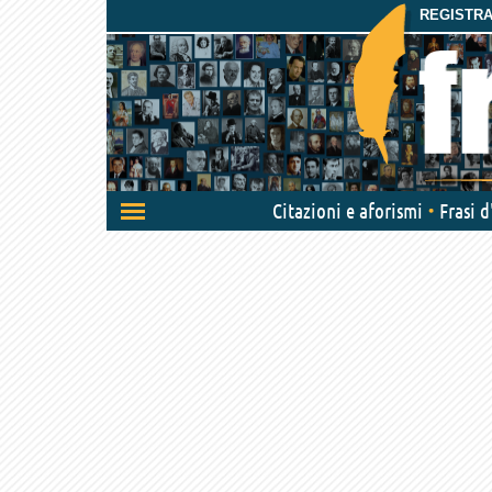
REGISTRAT
Attiva/disattiva
Citazioni e aforismi
Frasi 
navigazione