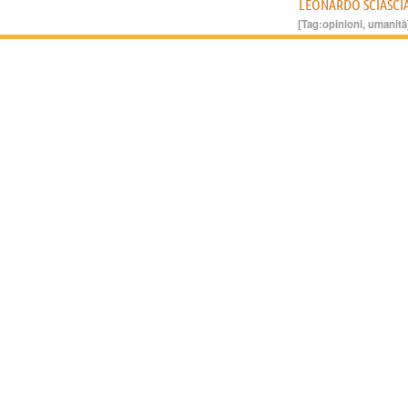
LEONARDO SCIASCI
[Tag:
opinioni
,
umanità