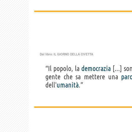
Dal libro:
IL GIORNO DELLA CIVETTA
“Il popolo, la
democrazia
[...] so
gente che sa mettere una
par
dell'
umanità
.”