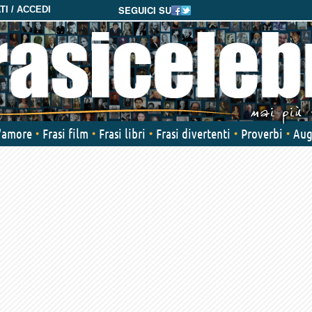
SEGUICI SU
I / ACCEDI
d'amore
Frasi film
Frasi libri
Frasi divertenti
Proverbi
Aug