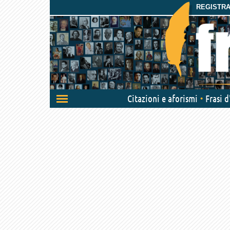
REGISTRAT
Attiva/disattiva
Citazioni e aforismi
Frasi 
navigazione