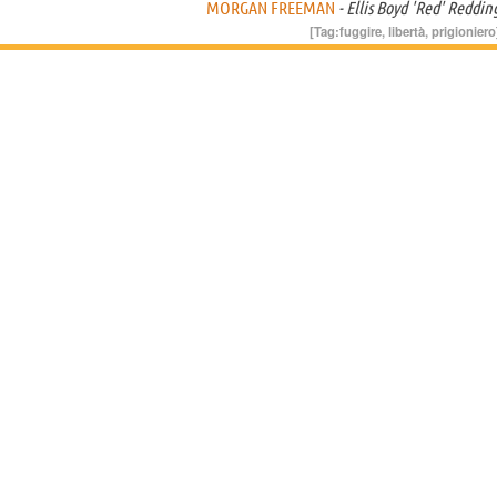
MORGAN FREEMAN
- Ellis Boyd 'Red' Reddin
[Tag:
fuggire
,
libertà
,
prigioniero