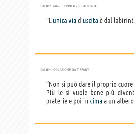
Dal film:
MAZE RUNNER - IL LABIRINTO
“L'
unica
via
d'
uscita
è dal labirint
Dal film:
COLAZIONE DA TIFFANY
“Non si può dare il proprio cuore
Più le si vuole bene più dive
praterie e poi in
cima
a un albero,