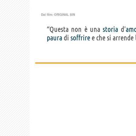
Dal film:
ORIGINAL SIN
“Questa non è una
storia
d'
amo
paura
di
soffrire
e che si arrende l