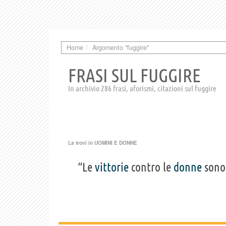
Home
Argomento "fuggire"
FRASI SUL FUGGIRE
In archivio 286 frasi, aforismi, citazioni sul fuggire
La trovi in
UOMINI E DONNE
“Le
vittorie
contro le
donne
sono 