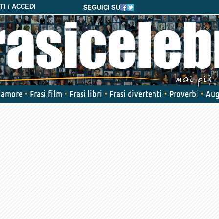
SEGUICI SU
I / ACCEDI
d'amore
Frasi film
Frasi libri
Frasi divertenti
Proverbi
Aug