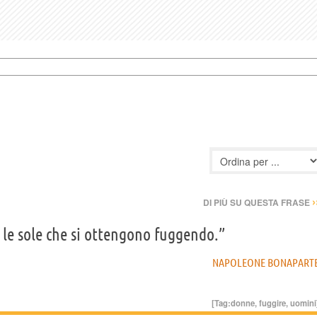
›
DI PIÙ SU QUESTA FRASE
le sole che si ottengono fuggendo.”
NAPOLEONE BONAPART
[Tag:
donne
,
fuggire
,
uomini