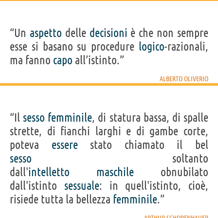
“Un
aspetto
delle
decisioni
è che non sempre
esse si basano su procedure
logico
-razionali,
ma fanno
capo
all’istinto.”
ALBERTO OLIVERIO
“Il
sesso
femminile
, di statura bassa, di spalle
strette, di fianchi larghi e di gambe corte,
poteva
essere
stato chiamato il bel
sesso
soltanto
dall'
intelletto
maschile
obnubilato
dall'istinto
sessuale
: in quell'istinto, cioè,
risiede tutta la bellezza
femminile
.”
ARTHUR SCHOPENHAUER