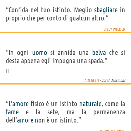
“Confida nel tuo istinto. Meglio
sbagliare
in
proprio che per conto di qualcun altro.”
BILLY WILDER
“In ogni
uomo
si annida una
belva
che si
desta appena egli impugna una spada.”
IAIN GLEN
- Jorah Mormont
“L'
amore
fisico è un istinto
naturale
, come la
fame
e la sete, ma la permanenza
dell'
amore
non è un istinto.”