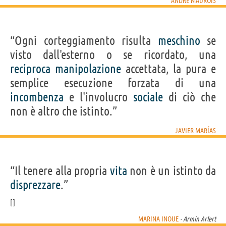
ANDRÉ MAUROIS
“Ogni corteggiamento risulta
meschino
se
visto dall'esterno o se ricordato, una
reciproca
manipolazione
accettata, la pura e
semplice esecuzione forzata di una
incombenza
e l'involucro
sociale
di ciò che
non è altro che istinto.”
JAVIER MARÍAS
“Il tenere alla propria
vita
non è un istinto da
disprezzare
.”
MARINA INOUE
- Armin Arlert