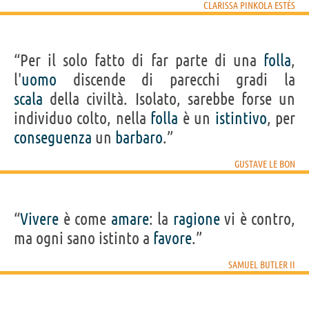
CLARISSA PINKOLA ESTÉS
“Per il solo fatto di far parte di una
folla
,
l'
uomo
discende di parecchi gradi la
scala
della civiltà. Isolato, sarebbe forse un
individuo colto, nella
folla
è un
istintivo
, per
conseguenza
un
barbaro
.”
GUSTAVE LE BON
“
Vivere
è come
amare
: la
ragione
vi è contro,
ma ogni sano istinto a
favore
.”
SAMUEL BUTLER II