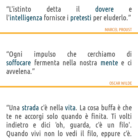
“L'istinto detta il
dovere
e
l'
intelligenza
fornisce i
pretesti
per eluderlo.”
MARCEL PROUST
“Ogni impulso che cerchiamo di
soffocare
fermenta nella nostra
mente
e ci
avvelena.”
OSCAR WILDE
“Una
strada
c'è nella
vita
. La cosa buffa è che
te ne accorgi solo quando è finita. Ti volti
indietro e dici 'oh, guarda, c'è un filo'.
Quando vivi non lo vedi il filo, eppure c'è.