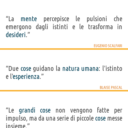
“La
mente
percepisce le pulsioni che
emergono dagli istinti e le trasforma in
desideri
.”
EUGENIO SCALFARI
“Due
cose
guidano la
natura
umana
: l'istinto
e l'
esperienza
.”
BLAISE PASCAL
“Le
grandi
cose
non vengono fatte per
impulso, ma da una serie di piccole
cose
messe
insieme.”