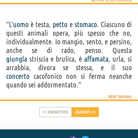
“L'
uomo
è testa,
petto
e
stomaco
. Ciascuno di
questi animali opera, più spesso che no,
individualmente. Io mangio, sento, e persino,
anche se di rado, penso. Questa
giungla
striscia e brulica, è
affamata
, urla, si
arrabbia, divora se stessa, e il suo
concerto
cacofonico non si ferma neanche
quando sei addormentato.”
RENÉ DAUMAL
‹‹
››
INDIETRO
AVANTI