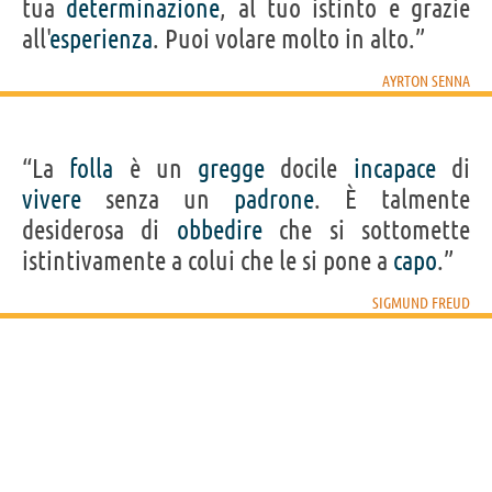
tua
determinazione
, al tuo istinto e grazie
all'
esperienza
. Puoi volare molto in alto.”
AYRTON SENNA
“La
folla
è un
gregge
docile
incapace
di
vivere
senza un
padrone
. È talmente
desiderosa di
obbedire
che si sottomette
istintivamente a colui che le si pone a
capo
.”
SIGMUND FREUD