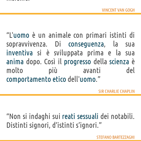
VINCENT VAN GOGH
“L'
uomo
è un animale con primari istinti di
sopravvivenza. Di
conseguenza
, la sua
inventiva
si è sviluppata prima e la sua
anima
dopo. Così il
progresso
della
scienza
è
molto più avanti del
comportamento
etico
dell'
uomo
.”
SIR CHARLIE CHAPLIN
“Non si indaghi sui
reati
sessuali
dei notabili.
Distinti signori, d’istinti s’ignori.”
STEFANO BARTEZZAGHI