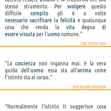
stesso strumento. Per
svolgere
questo
difficile
compito
gli è a volte
necessario
sacrificare
la
felicità
e qualunque
cosa che renda la
vita
degna di
essere
vissuta
per l'
uomo
comune.”
CARL GUSTAV JUNG
“La
coscienza
non inganna mai; è la vera
guida dell’
uomo
: essa sta all’
anima
come
l’istinto sta al corpo.”
JEAN-JACQUES ROUSSEAU
“Normalmente l'istinto ti suggerisce cosa