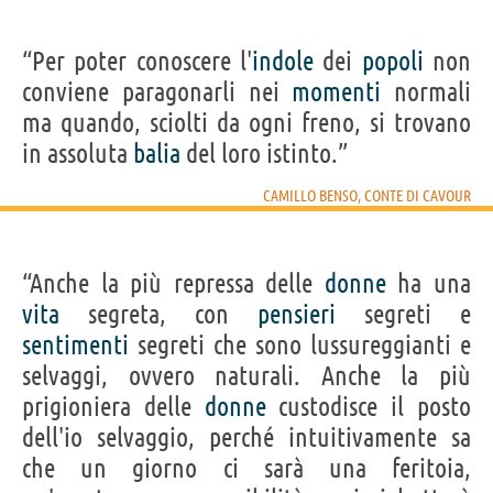
“Per poter conoscere l'
indole
dei
popoli
non
conviene paragonarli nei
momenti
normali
ma quando, sciolti da ogni freno, si trovano
in assoluta
balia
del loro istinto.”
CAMILLO BENSO, CONTE DI CAVOUR
“Anche la più repressa delle
donne
ha una
vita
segreta, con
pensieri
segreti e
sentimenti
segreti che sono lussureggianti e
selvaggi, ovvero naturali. Anche la più
prigioniera delle
donne
custodisce il posto
dell'io selvaggio, perché intuitivamente sa
che un giorno ci sarà una feritoia,