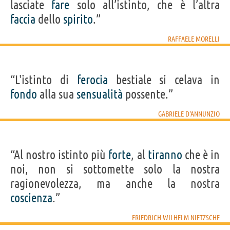
lasciate
fare
solo all’istinto, che è l’altra
faccia
dello
spirito
.”
RAFFAELE MORELLI
“L'istinto di
ferocia
bestiale si celava in
fondo
alla sua
sensualità
possente.”
GABRIELE D'ANNUNZIO
“Al nostro istinto più
forte
, al
tiranno
che è in
noi, non si sottomette solo la nostra
ragionevolezza, ma anche la nostra
coscienza
.”
FRIEDRICH WILHELM NIETZSCHE