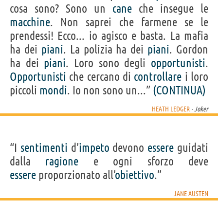
cosa sono? Sono un
cane
che insegue le
macchine
. Non saprei che farmene se le
prendessi! Ecco... io agisco e basta. La mafia
ha dei
piani
. La polizia ha dei
piani
. Gordon
ha dei
piani
. Loro sono degli
opportunisti
.
Opportunisti
che cercano di
controllare
i loro
piccoli
mondi
. Io non sono un...”
(CONTINUA)
HEATH LEDGER
- Joker
“I
sentimenti
d’
impeto
devono
essere
guidati
dalla
ragione
e ogni sforzo deve
essere
proporzionato all’
obiettivo
.”
JANE AUSTEN