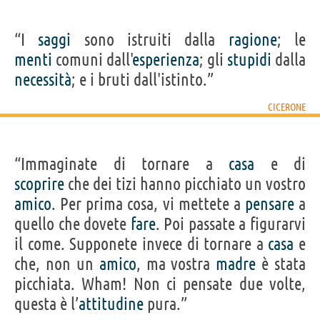
“I
saggi
sono istruiti dalla
ragione
; le
menti
comuni dall'
esperienza
; gli
stupidi
dalla
necessità
; e i bruti dall'istinto.”
CICERONE
“Immaginate di tornare a
casa
e di
scoprire
che dei tizi hanno picchiato un vostro
amico
. Per prima cosa, vi mettete a
pensare
a
quello che dovete
fare
. Poi passate a figurarvi
il come. Supponete invece di tornare a
casa
e
che, non un
amico
, ma vostra
madre
è stata
picchiata. Wham! Non ci pensate due volte,
questa è l’
attitudine
pura.”