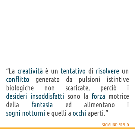
“La
creatività
è un
tentativo
di
risolvere
un
conflitto
generato da pulsioni istintive
biologiche non scaricate, perciò i
desideri
insoddisfatti
sono la
forza
motrice
della
fantasia
ed alimentano i
sogni
notturni
e quelli a
occhi
aperti.”
SIGMUND FREUD