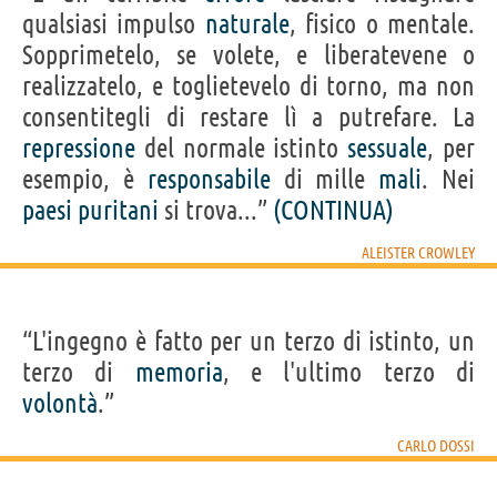
qualsiasi impulso
naturale
, fisico o mentale.
Sopprimetelo, se volete, e liberatevene o
realizzatelo, e toglietevelo di torno, ma non
consentitegli di restare lì a putrefare. La
repressione
del normale istinto
sessuale
, per
esempio, è
responsabile
di mille
mali
. Nei
paesi
puritani
si trova...”
(CONTINUA)
ALEISTER CROWLEY
“L'ingegno è fatto per un terzo di istinto, un
terzo di
memoria
, e l'ultimo terzo di
volontà
.”
CARLO DOSSI