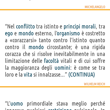
MICHELANGELO
“Nel
conflitto
tra istinto e
principi
morali
, tra
ego
e
mondo
esterno, l'
organismo
è costretto
a «corazzarsi» tanto contro l'istinto quanto
contro il
mondo
circostante; è una rigida
corazza che si risolve inevitabilmente in una
limitazione delle
facoltà
vitali e di cui soffre
la maggioranza degli
uomini
: è come se tra
loro e la
vita
si innalzasse...”
(CONTINUA)
WILHELM REICH
“L'
uomo
primordiale stava meglio perché