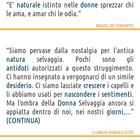
“E'
naturale
istinto nelle
donne
sprezzar chi
le ama, e amar chi le odia.”
MIGUEL DE CERVANTES
“Siamo pervase dalla nostalgia per l'antica
natura
selvaggia. Pochi sono gli
antidoti
autorizzati a questo struggimento.
Ci hanno insegnato a vergognarci di un simile
desiderio
. Ci siamo lasciate
crescere
i capelli e
li abbiamo usati per
nascondere
i
sentimenti
.
Ma l'ombra della
Donna
Selvaggia ancora si
appiatta dentro di noi, nei nostri
giorni
,...”
(CONTINUA)
CLARISSA PINKOLA ESTÉS