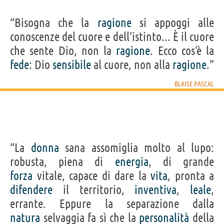
“Bisogna che la
ragione
si appoggi alle
conoscenze del cuore e dell'istinto... È il cuore
che sente Dio, non la
ragione
. Ecco cos'è la
fede
: Dio
sensibile
al cuore, non alla
ragione
.”
BLAISE PASCAL
“La
donna
sana assomiglia molto al lupo:
robusta, piena di
energia
, di grande
forza
vitale, capace di dare la
vita
, pronta a
difendere
il territorio,
inventiva
,
leale
,
errante. Eppure la separazione dalla
natura
selvaggia fa sì che la
personalità
della