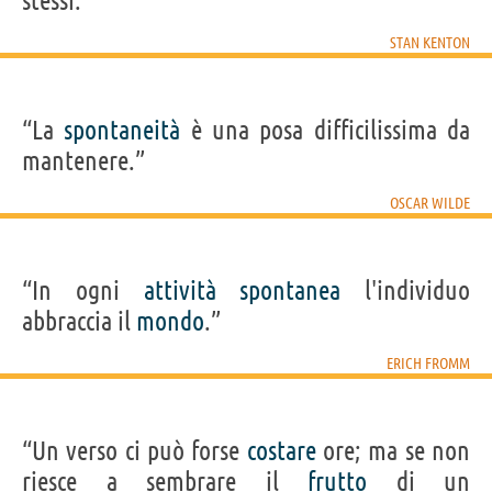
stessi.”
STAN KENTON
“La
spontaneità
è una posa difficilissima da
mantenere.”
OSCAR WILDE
“In ogni
attività
spontanea
l'individuo
abbraccia il
mondo
.”
ERICH FROMM
“Un verso ci può forse
costare
ore; ma se non
riesce a sembrare il
frutto
di un