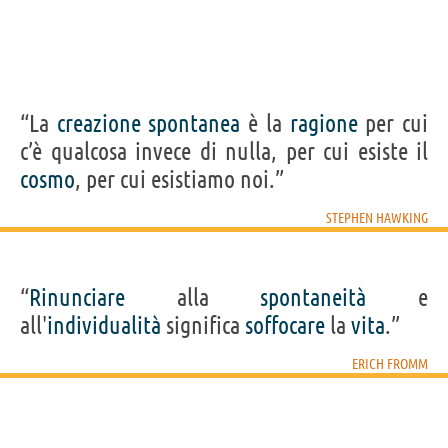
“La
creazione
spontanea
è la
ragione
per cui
c’è qualcosa invece di nulla, per cui esiste il
cosmo
, per cui esistiamo noi.”
STEPHEN HAWKING
“
Rinunciare
alla
spontaneità
e
all'
individualità
significa
soffocare
la
vita
.”
ERICH FROMM