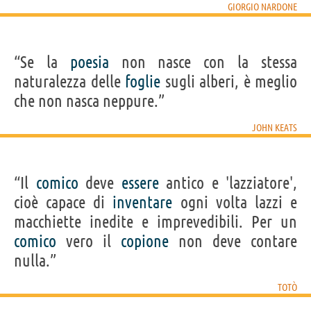
GIORGIO NARDONE
“Se la
poesia
non nasce con la stessa
naturalezza delle
foglie
sugli alberi, è meglio
che non nasca neppure.”
JOHN KEATS
“Il
comico
deve
essere
antico e 'lazziatore',
cioè capace di
inventare
ogni volta lazzi e
macchiette inedite e imprevedibili. Per un
comico
vero il
copione
non deve contare
nulla.”
TOTÒ