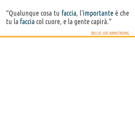
“Qualunque cosa tu
faccia
, l'
importante
è che
tu la
faccia
col cuore, e la gente capirà.”
BILLIE JOE ARMSTRONG