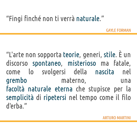
“Fingi finché non ti verrà
naturale
.”
GAYLE FORMAN
“L'arte non sopporta
teorie
, generi,
stile
. È un
discorso
spontaneo
,
misterioso
ma fatale,
come lo svolgersi della
nascita
nel
grembo
materno, una
facoltà
naturale
eterna
che stupisce per la
semplicità
di
ripetersi
nel tempo come il filo
d'erba.”
ARTURO MARTINI