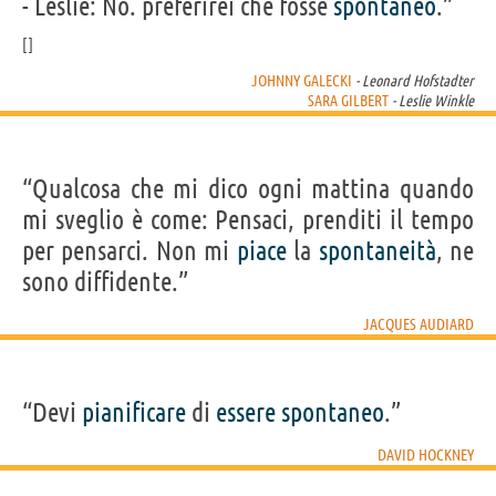
- Leslie: No. preferirei che fosse
spontaneo
.”
JOHNNY GALECKI
- Leonard Hofstadter
SARA GILBERT
- Leslie Winkle
“Qualcosa che mi dico ogni mattina quando
mi sveglio è come: Pensaci, prenditi il ​​tempo
per pensarci. Non mi
piace
la
spontaneità
, ne
sono diffidente.”
JACQUES AUDIARD
“Devi
pianificare
di
essere
spontaneo
.”
DAVID HOCKNEY