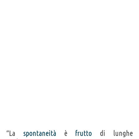
“La
spontaneità
è
frutto
di lunghe