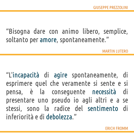
GIUSEPPE PREZZOLINI
“Bisogna dare con animo libero, semplice,
soltanto per
amore
, spontaneamente.”
MARTIN LUTERO
“L'
incapacità
di
agire
spontaneamente, di
esprimere quel che veramente si sente e si
pensa, è la conseguente
necessità
di
presentare uno pseudo io agli altri e a se
stessi, sono la radice del
sentimento
di
inferiorità e di
debolezza
.”
ERICH FROMM