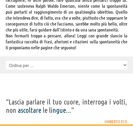
Come sosteneva Ralph Waldo Emerson, niente come la spontaneità
può portarti al raggiungimento di un qualsivoglia obiettivo. Quello
che intendeva dire, di fatto, era che a volte, piuttosto che soppesare le
conseguenze di tutto ciò che facciamo, sarebbe molto più bello, oltre
che più utile, farsi guidare dall'istinto e da una sana spontaneità.
Non fermarti troppo a pensare, allora! Leggi con grande slancio la
fantastica raccolta di frasi, aforismi e citazioni sulla spontaneità che
ti proponiamo nelle pagine che seguono!
“Lascia parlare il tuo cuore, interroga i volti,
non
ascoltare
le
lingue
...”
UMBERTO ECO