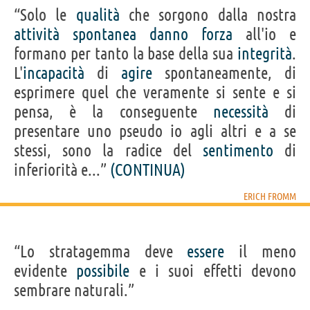
“Solo le
qualità
che sorgono dalla nostra
attività
spontanea
danno
forza
all'io e
formano per tanto la base della sua
integrità
.
L'
incapacità
di
agire
spontaneamente, di
esprimere quel che veramente si sente e si
pensa, è la conseguente
necessità
di
presentare uno pseudo io agli altri e a se
stessi, sono la radice del
sentimento
di
inferiorità e...”
(CONTINUA)
ERICH FROMM
“Lo stratagemma deve
essere
il meno
evidente
possibile
e i suoi effetti devono
sembrare naturali.”