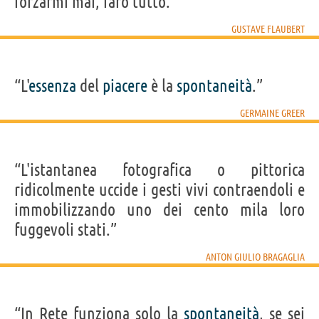
forzarmi mai, farò tutto.”
GUSTAVE FLAUBERT
“L'
essenza
del
piacere
è la
spontaneità
.”
GERMAINE GREER
“L'istantanea fotografica o pittorica
ridicolmente uccide i gesti vivi contraendoli e
immobilizzando uno dei cento mila loro
fuggevoli stati.”
ANTON GIULIO BRAGAGLIA
“In Rete funziona solo la
spontaneità
, se sei