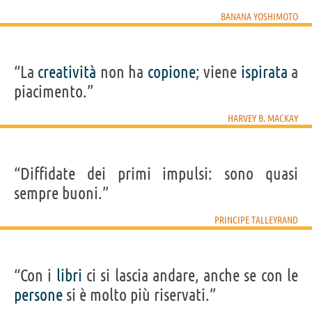
BANANA YOSHIMOTO
“La
creatività
non ha
copione
; viene
ispirata
a
piacimento.”
HARVEY B. MACKAY
“Diffidate dei primi impulsi: sono quasi
sempre buoni.”
PRINCIPE TALLEYRAND
“Con i
libri
ci si lascia andare, anche se con le
persone
si è molto più riservati.”