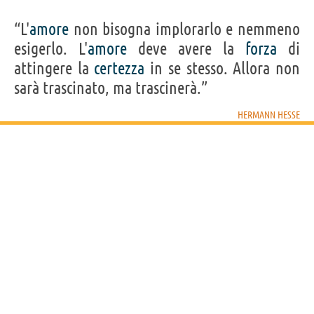
“L'
amore
non bisogna implorarlo e nemmeno
esigerlo. L'
amore
deve avere la
forza
di
attingere la
certezza
in se stesso. Allora non
sarà trascinato, ma trascinerà.”
HERMANN HESSE