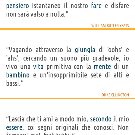
pensiero
istantaneo il nostro
fare
e disfare
non sarà valso a nulla.”
WILLIAM BUTLER YEATS
“Vagando attraverso la
giungla
di 'oohs' e
'ahs', cercando un suono più gradevole, io
vivo una
vita
primitiva con la
mente
di un
bambino
e un'insopprimibile sete di alti e
bassi.”
DUKE ELLINGTON
“Lascia che ti ami a modo mio,
secondo
il mio
essere
, coi segni originali che conosci. Non