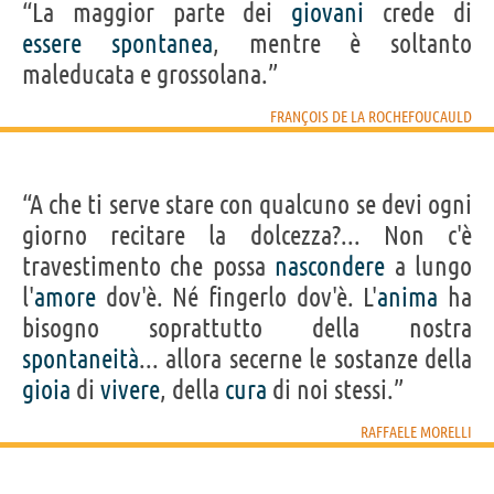
“La maggior parte dei
giovani
crede di
essere
spontanea
, mentre è soltanto
maleducata e grossolana.”
FRANÇOIS DE LA ROCHEFOUCAULD
“A che ti serve stare con qualcuno se devi ogni
giorno recitare la dolcezza?... Non c'è
travestimento che possa
nascondere
a lungo
l'
amore
dov'è. Né fingerlo dov'è. L'
anima
ha
bisogno soprattutto della nostra
spontaneità
... allora secerne le sostanze della
gioia
di
vivere
, della
cura
di noi stessi.”
RAFFAELE MORELLI