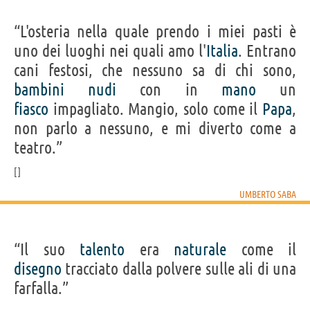
“L'osteria nella quale prendo i miei pasti è
uno dei luoghi nei quali amo l'
Italia
. Entrano
cani festosi, che nessuno sa di chi sono,
bambini
nudi
con in
mano
un
fiasco
impagliato. Mangio, solo come il
Papa
,
non parlo a nessuno, e mi diverto come a
teatro.”
UMBERTO SABA
“Il suo
talento
era
naturale
come il
disegno
tracciato dalla polvere sulle ali di una
farfalla.”