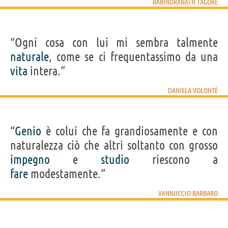
RABINDRANATH TAGORE
“Ogni cosa con lui mi sembra talmente
naturale
, come se ci frequentassimo da una
vita
intera.”
DANIELA VOLONTÈ
“
Genio
è colui che fa grandiosamente e con
naturalezza ciò che altri soltanto con grosso
impegno
e
studio
riescono a
fare
modestamente.”
VANNUCCIO BARBARO