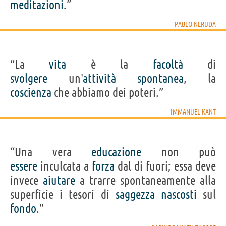
meditazioni
.”
PABLO NERUDA
“La
vita
è la
facoltà
di
svolgere
un'
attività
spontanea
, la
coscienza
che abbiamo dei poteri.”
IMMANUEL KANT
“Una vera
educazione
non può
essere
inculcata a
forza
dal di fuori; essa deve
invece
aiutare
a trarre spontaneamente alla
superficie i tesori di
saggezza
nascosti
sul
fondo
.”