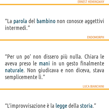
ERNEST HEMINGWAY
“La
parola
del
bambino
non conosce aggettivi
intermedi.”
ENDOMORPH
“Per un po’ non dissero più nulla. Chiara le
aveva preso le
mani
in un gesto finalmente
naturale
. Non giudicava e non diceva, stava
semplicemente lì.”
LUCA BIANCHINI
“L'improvvisazione è la
legge
della
storia
.”