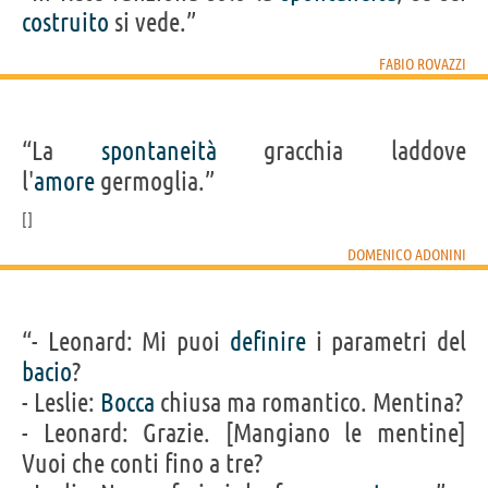
costruito
si vede.”
FABIO ROVAZZI
“La
spontaneità
gracchia laddove
l'
amore
germoglia.”
DOMENICO ADONINI
“- Leonard: Mi puoi
definire
i parametri del
bacio
?
- Leslie:
Bocca
chiusa ma romantico. Mentina?
- Leonard: Grazie. [Mangiano le mentine]
Vuoi che conti fino a tre?