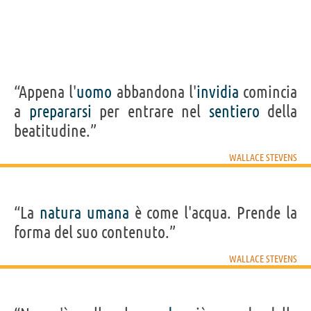
“Appena l'
uomo
abbandona l'
invidia
comincia
a
prepararsi
per entrare nel
sentiero
della
beatitudine.”
WALLACE STEVENS
“La
natura
umana
è come l'acqua. Prende la
forma del suo contenuto.”
WALLACE STEVENS