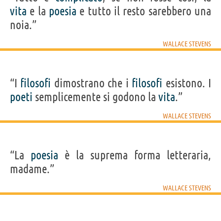
vita
e la
poesia
e tutto il resto sarebbero una
noia.”
WALLACE STEVENS
“I
filosofi
dimostrano che i
filosofi
esistono. I
poeti
semplicemente si godono la
vita
.”
WALLACE STEVENS
“La
poesia
è la suprema forma letteraria,
madame.”
WALLACE STEVENS