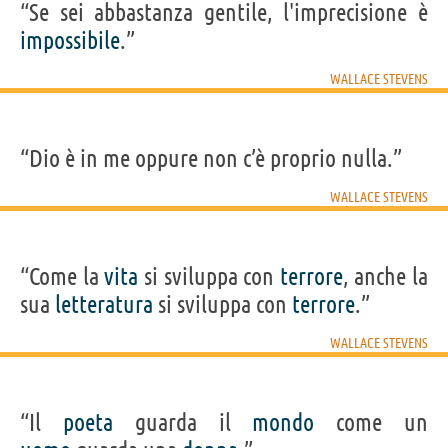
“Se sei abbastanza gentile, l'imprecisione è
impossibile
.”
WALLACE STEVENS
“Dio è in me oppure non c’è proprio nulla.”
WALLACE STEVENS
“Come la
vita
si sviluppa con
terrore
, anche la
sua
letteratura
si sviluppa con
terrore
.”
WALLACE STEVENS
“Il
poeta
guarda il
mondo
come un