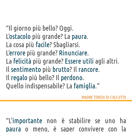
“Il giorno più bello? Oggi.
L'
ostacolo
più grande? La
paura
.
La cosa più
facile
? Sbagliarsi.
L'
errore
più grande?
Rinunciare
.
La
felicità
più grande?
Essere
utili
agli altri.
Il
sentimento
più
brutto
? Il
rancore
.
Il
regalo
più bello? Il
perdono
.
Quello indispensabile? La
famiglia
.”
MADRE TERESA DI CALCUTTA
“L'
importante
non è stabilire se uno ha
paura
o meno, è saper convivere con la