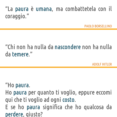
“La
paura
è
umana
, ma combattetela con il
coraggio.”
PAOLO BORSELLINO
“Chi non ha nulla da
nascondere
non ha nulla
da
temere
.”
ADOLF HITLER
“Ho
paura
.
Ho
paura
per quanto ti voglio, eppure eccomi
qui che ti voglio ad ogni
costo
.
E se ho
paura
significa che ho qualcosa da
perdere
, giusto?