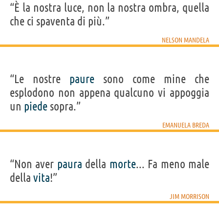
“È la nostra luce, non la nostra ombra, quella
che ci spaventa di più.”
NELSON MANDELA
“Le nostre
paure
sono come mine che
esplodono non appena qualcuno vi appoggia
un
piede
sopra.”
EMANUELA BREDA
“Non aver
paura
della
morte
... Fa meno male
della
vita
!”
JIM MORRISON