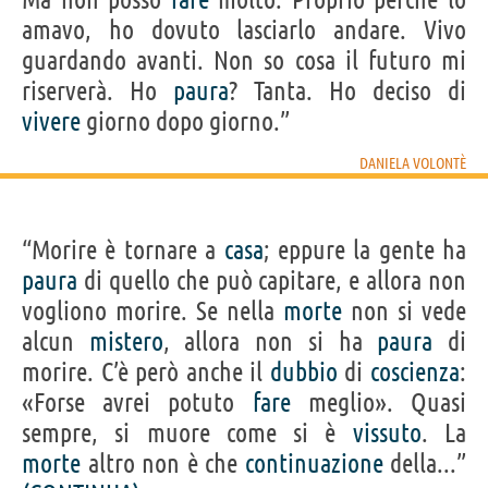
amavo, ho dovuto lasciarlo andare. Vivo
guardando avanti. Non so cosa il futuro mi
riserverà. Ho
paura
? Tanta. Ho deciso di
vivere
giorno dopo giorno.”
DANIELA VOLONTÈ
“Morire è tornare a
casa
; eppure la gente ha
paura
di quello che può capitare, e allora non
vogliono morire. Se nella
morte
non si vede
alcun
mistero
, allora non si ha
paura
di
morire. C’è però anche il
dubbio
di
coscienza
:
«Forse avrei potuto
fare
meglio». Quasi
sempre, si muore come si è
vissuto
. La
morte
altro non è che
continuazione
della...”