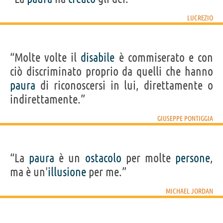
LUCREZIO
“Molte volte il
disabile
è commiserato e con
ciò discriminato proprio da quelli che hanno
paura
di riconoscersi in lui, direttamente o
indirettamente.”
GIUSEPPE PONTIGGIA
“La
paura
è un
ostacolo
per molte
persone
,
ma è un'
illusione
per me.”
MICHAEL JORDAN