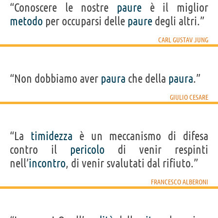
“Conoscere le nostre
paure
è il miglior
metodo
per occuparsi delle
paure
degli altri.”
CARL GUSTAV JUNG
“Non dobbiamo aver
paura
che della
paura
.”
GIULIO CESARE
“La
timidezza
è un meccanismo di difesa
contro il
pericolo
di venir respinti
nell’
incontro
, di venir svalutati dal rifiuto.”
FRANCESCO ALBERONI