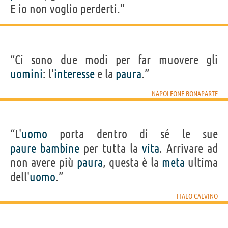
E io non voglio perderti.”
“Ci sono due modi per far muovere gli
uomini
: l'
interesse
e la
paura
.”
NAPOLEONE BONAPARTE
“L'
uomo
porta dentro di sé le sue
paure
bambine
per tutta la
vita
. Arrivare ad
non avere più
paura
, questa è la
meta
ultima
dell'
uomo
.”
ITALO CALVINO