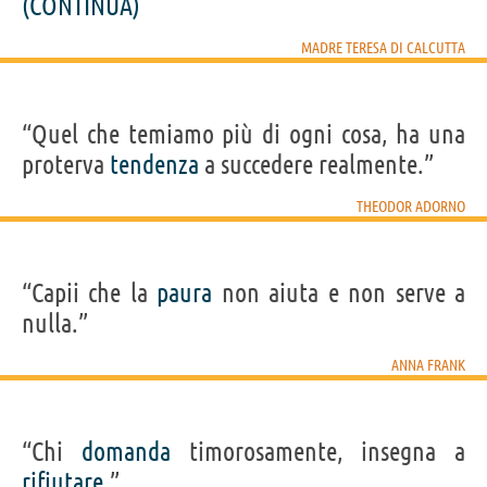
(CONTINUA)
MADRE TERESA DI CALCUTTA
“Quel che temiamo più di ogni cosa, ha una
proterva
tendenza
a succedere realmente.”
THEODOR ADORNO
“Capii che la
paura
non aiuta e non serve a
nulla.”
ANNA FRANK
“Chi
domanda
timorosamente, insegna a
rifiutare
.”