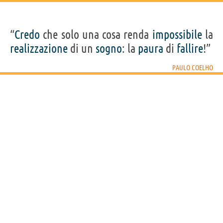
“
Credo
che solo una cosa renda
impossibile
la
realizzazione
di un
sogno
: la
paura
di
fallire
!”
PAULO COELHO