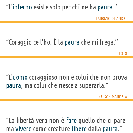
“L'
inferno
esiste solo per chi ne ha
paura
.”
FABRIZIO DE ANDRÉ
“Coraggio ce l'ho. È la
paura
che mi frega.”
TOTÒ
“L'
uomo
coraggioso non è colui che non prova
paura
, ma colui che riesce a superarla.”
NELSON MANDELA
“La libertà vera non è
fare
quello che ci pare,
ma
vivere
come creature
libere
dalla
paura
.”