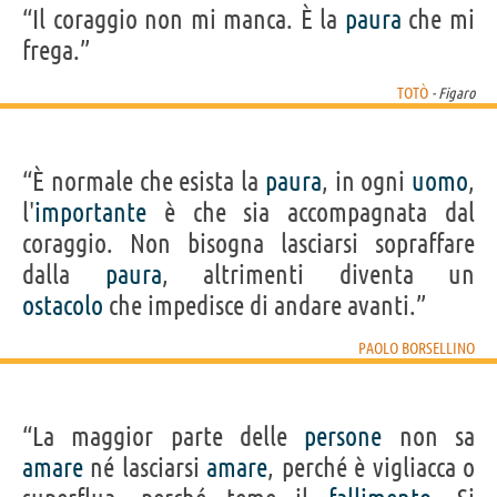
“Il coraggio non mi manca. È la
paura
che mi
frega.”
TOTÒ
- Figaro
“È normale che esista la
paura
, in ogni
uomo
,
l'
importante
è che sia accompagnata dal
coraggio. Non bisogna lasciarsi sopraffare
dalla
paura
, altrimenti diventa un
ostacolo
che impedisce di andare avanti.”
PAOLO BORSELLINO
“La maggior parte delle
persone
non sa
amare
né lasciarsi
amare
, perché è vigliacca o