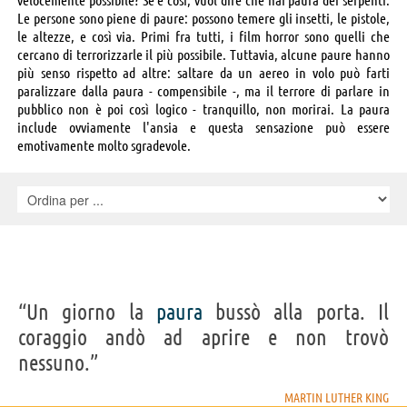
Le persone sono piene di paure: possono temere gli insetti, le pistole,
le altezze, e così via. Primi fra tutti, i film horror sono quelli che
cercano di terrorizzarle il più possibile. Tuttavia, alcune paure hanno
più senso rispetto ad altre: saltare da un aereo in volo può farti
paralizzare dalla paura - compensibile -, ma il terrore di parlare in
pubblico non è poi così logico - tranquillo, non morirai. La paura
include ovviamente l'ansia e questa sensazione può essere
emotivamente molto sgradevole.
“Un giorno la
paura
bussò alla porta. Il
coraggio andò ad aprire e non trovò
nessuno.”
MARTIN LUTHER KING