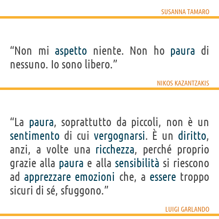
SUSANNA TAMARO
“Non mi
aspetto
niente. Non ho
paura
di
nessuno. Io sono libero.”
NIKOS KAZANTZAKIS
“La
paura
, soprattutto da piccoli, non è un
sentimento
di cui
vergognarsi
. È un
diritto
,
anzi, a volte una
ricchezza
, perché proprio
grazie alla
paura
e alla
sensibilità
si riescono
ad
apprezzare
emozioni
che, a
essere
troppo
sicuri di sé, sfuggono.”
LUIGI GARLANDO