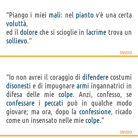
“Piango i miei
mali
: nel
pianto
v'è una certa
voluttà
,
ed il
dolore
che si scioglie in
lacrime
trova un
sollievo
.”
OVIDIO
“Io non avrei il coraggio di
difendere
costumi
disonesti
e di impugnare
armi
ingannatrici in
difesa delle mie
colpe
. Anzi, confesso, se
confessare
i
peccati
può in qualche modo
giovare; ma ora, dopo la
confessione
, ricado
come un insensato nelle mie
colpe
.”
OVIDIO