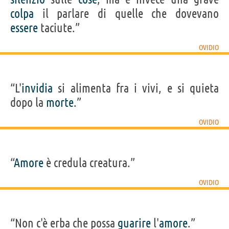
colpa
il parlare di quelle che dovevano
essere
taciute.”
OVIDIO
“L'
invidia
si alimenta fra i vivi, e si quieta
dopo la
morte
.”
OVIDIO
“
Amore
è credula creatura.”
OVIDIO
“Non c'è erba che possa
guarire
l'
amore
.”