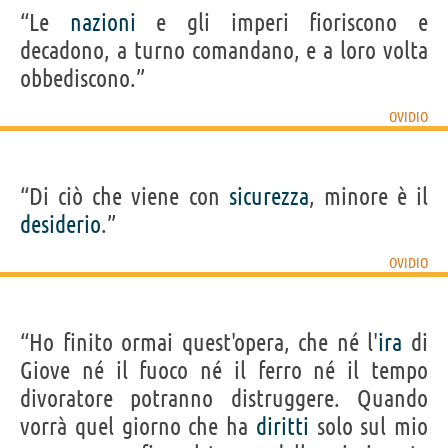
“Le
nazioni
e gli imperi fioriscono e
decadono, a turno comandano, e a loro volta
obbediscono.”
OVIDIO
“Di ciò che viene con
sicurezza
, minore è il
desiderio
.”
OVIDIO
“Ho finito ormai quest'opera, che né l'
ira
di
Giove né il fuoco né il ferro né il tempo
divoratore potranno distruggere. Quando
vorrà quel giorno che ha
diritti
solo sul mio