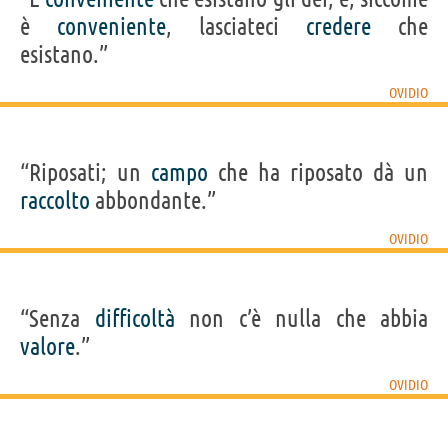
è
conveniente
, lasciateci
credere
che
esistano.”
OVIDIO
“Riposati; un
campo
che ha riposato dà un
raccolto
abbondante.”
OVIDIO
“Senza
difficoltà
non c’è nulla che abbia
valore
.”
OVIDIO