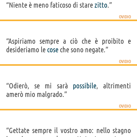
“Niente è meno faticoso di stare
zitto
.”
OVIDIO
“Aspiriamo sempre a ciò che è proibito e
desideriamo le
cose
che sono negate.”
OVIDIO
“Odierò, se mi sarà
possibile
, altrimenti
amerò mio malgrado.”
OVIDIO
“Gettate sempre il vostro amo: nello stagno