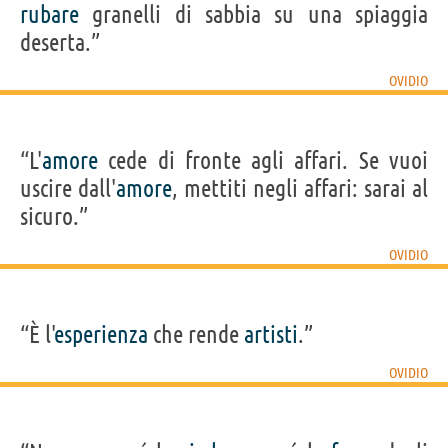
rubare
granelli di sabbia su una spiaggia
deserta.”
OVIDIO
“L'
amore
cede di fronte agli affari. Se vuoi
uscire dall'
amore
, mettiti negli affari: sarai al
sicuro.”
OVIDIO
“È l'
esperienza
che rende
artisti
.”
OVIDIO