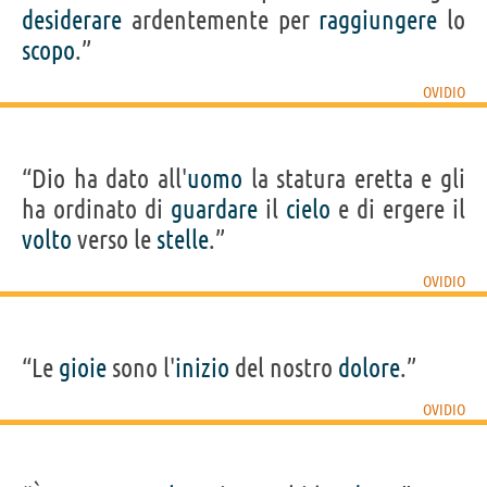
desiderare
ardentemente per
raggiungere
lo
scopo
.”
OVIDIO
“Dio ha dato all'
uomo
la statura eretta e gli
ha ordinato di
guardare
il
cielo
e di ergere il
volto
verso le
stelle
.”
OVIDIO
“Le
gioie
sono l'
inizio
del nostro
dolore
.”
OVIDIO