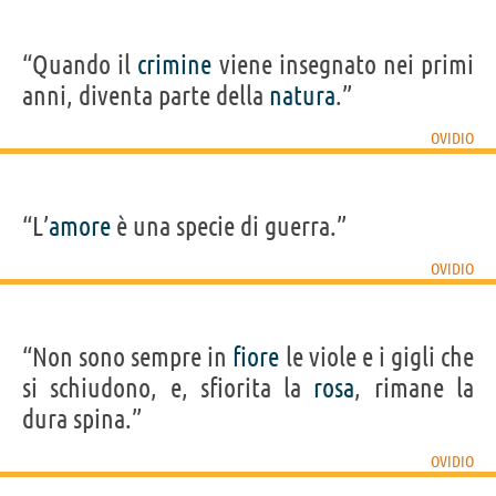
“Quando il
crimine
viene insegnato nei primi
anni, diventa parte della
natura
.”
OVIDIO
“L’
amore
è una specie di guerra.”
OVIDIO
“Non sono sempre in
fiore
le viole e i gigli che
si schiudono, e, sfiorita la
rosa
, rimane la
dura spina.”
OVIDIO