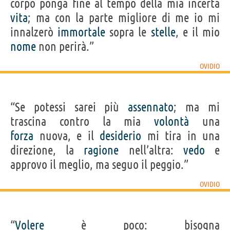
corpo ponga fine al tempo della mia incerta
vita
; ma con la parte migliore di me io mi
innalzerò
immortale
sopra le
stelle
, e il mio
nome
non perirà.”
OVIDIO
“Se potessi sarei più
assennato
; ma mi
trascina contro la mia
volontà
una
forza
nuova, e il
desiderio
mi tira in una
direzione, la
ragione
nell’altra:
vedo
e
approvo il meglio, ma seguo il peggio.”
OVIDIO
“
Volere
è poco: bisogna