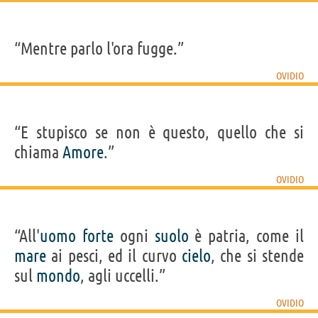
“Mentre parlo l'ora fugge.”
OVIDIO
“E stupisco se non è questo, quello che si
chiama
Amore
.”
OVIDIO
“All'
uomo
forte
ogni
suolo
è patria, come il
mare
ai pesci, ed il curvo
cielo
, che si stende
sul
mondo
, agli uccelli.”
OVIDIO