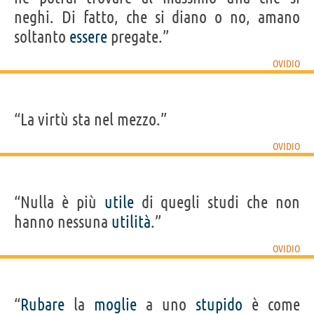
neghi. Di fatto, che si diano o no, amano
soltanto
essere
pregate.”
OVIDIO
“La virtù sta nel mezzo.”
OVIDIO
“Nulla è più
utile
di quegli studi che non
hanno nessuna
utilità
.”
OVIDIO
“
Rubare
la
moglie
a uno
stupido
è come