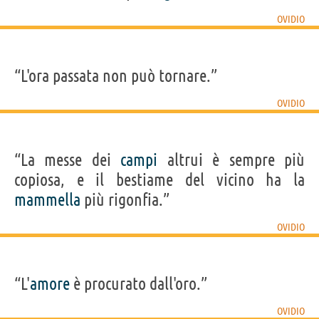
OVIDIO
“L'ora passata non può tornare.”
OVIDIO
“La messe dei
campi
altrui è sempre più
copiosa, e il bestiame del vicino ha la
mammella
più rigonfia.”
OVIDIO
“L'
amore
è procurato dall'oro.”
OVIDIO