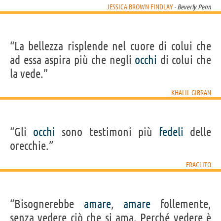
JESSICA BROWN FINDLAY
- Beverly Penn
“La bellezza risplende nel cuore di colui che
ad essa aspira più che negli
occhi
di colui che
la vede.”
KHALIL GIBRAN
“Gli
occhi
sono testimoni più
fedeli
delle
orecchie.”
ERACLITO
“Bisognerebbe
amare
,
amare
follemente,
senza vedere ciò che si ama. Perché vedere è