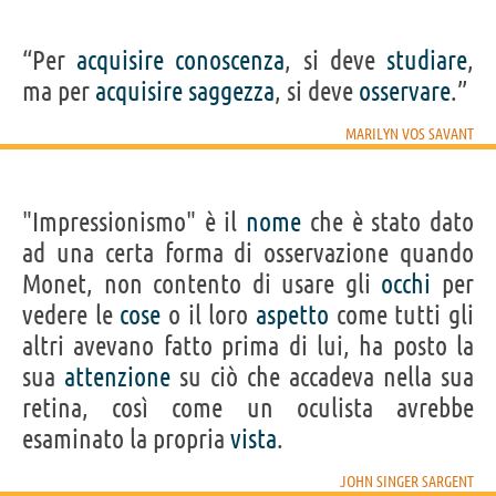
“Per
acquisire
conoscenza
, si deve
studiare
,
ma per
acquisire
saggezza
, si deve
osservare
.”
MARILYN VOS SAVANT
"Impressionismo" è il
nome
che è stato dato
ad una certa forma di osservazione quando
Monet, non contento di usare gli
occhi
per
vedere le
cose
o il loro
aspetto
come tutti gli
altri avevano fatto prima di lui, ha posto la
sua
attenzione
su ciò che accadeva nella sua
retina, così come un oculista avrebbe
esaminato la propria
vista
.
JOHN SINGER SARGENT