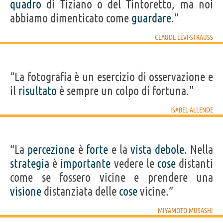
quadro
di Tiziano o del Tintoretto, ma noi
abbiamo dimenticato come
guardare
.”
CLAUDE LÉVI-STRAUSS
“La fotografia è un esercizio di osservazione e
il
risultato
è sempre un colpo di fortuna.”
ISABEL ALLENDE
“La
percezione
è
forte
e la
vista
debole
. Nella
strategia
è
importante
vedere le
cose
distanti
come se fossero vicine e prendere una
visione
distanziata delle
cose
vicine.”
MIYAMOTO MUSASHI