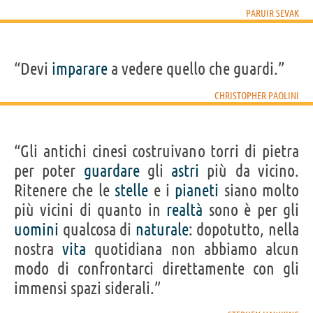
PARUIR SEVAK
“Devi
imparare
a vedere quello che guardi.”
CHRISTOPHER PAOLINI
“Gli antichi cinesi costruivano torri di pietra
per poter
guardare
gli
astri
più da vicino.
Ritenere che le
stelle
e i
pianeti
siano molto
più vicini di quanto in
realtà
sono è per gli
uomini
qualcosa di
naturale
: dopotutto, nella
nostra
vita
quotidiana non abbiamo alcun
modo di confrontarci direttamente con gli
immensi spazi siderali.”