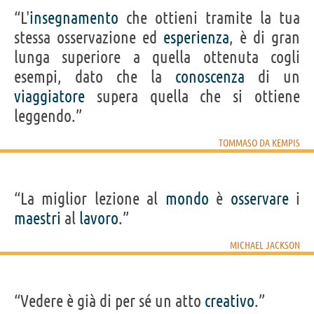
“L'
insegnamento
che ottieni tramite la tua
stessa osservazione ed
esperienza
, è di gran
lunga superiore a quella ottenuta cogli
esempi, dato che la
conoscenza
di un
viaggiatore
supera quella che si ottiene
leggendo.”
TOMMASO DA KEMPIS
“La miglior lezione al
mondo
è
osservare
i
maestri
al
lavoro
.”
MICHAEL JACKSON
“Vedere è già di per sé un atto
creativo
.”