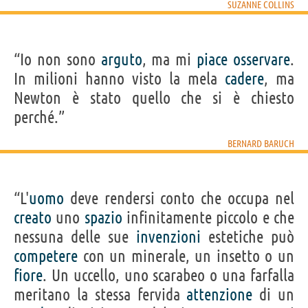
SUZANNE COLLINS
“Io non sono
arguto
, ma mi
piace
osservare
.
In milioni hanno visto la mela
cadere
, ma
Newton è stato quello che si è chiesto
perché.”
BERNARD BARUCH
“L'
uomo
deve rendersi conto che occupa nel
creato
uno
spazio
infinitamente piccolo e che
nessuna delle sue
invenzioni
estetiche può
competere
con un minerale, un insetto o un
fiore
. Un uccello, uno scarabeo o una farfalla
meritano la stessa fervida
attenzione
di un