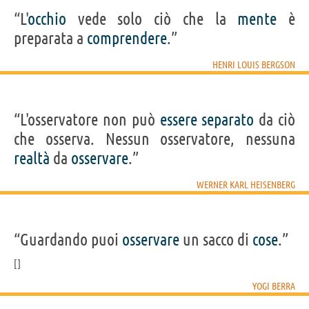
“L'
occhio
vede solo ciò che la
mente
è
preparata a
comprendere
.”
HENRI LOUIS BERGSON
“L'osservatore non può
essere
separato
da ciò
che osserva. Nessun osservatore, nessuna
realtà
da
osservare
.”
WERNER KARL HEISENBERG
“Guardando puoi
osservare
un sacco di
cose
.”
YOGI BERRA