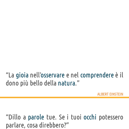
“La
gioia
nell'
osservare
e nel
comprendere
è il
dono più bello della
natura
.”
ALBERT EINSTEIN
“Dillo a
parole
tue. Se i tuoi
occhi
potessero
parlare, cosa direbbero?”