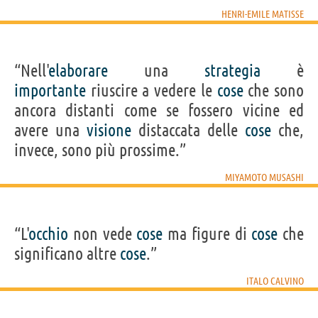
HENRI-EMILE MATISSE
“Nell'
elaborare
una
strategia
è
importante
riuscire a vedere le
cose
che sono
ancora distanti come se fossero vicine ed
avere una
visione
distaccata delle
cose
che,
invece, sono più prossime.”
MIYAMOTO MUSASHI
“L'
occhio
non vede
cose
ma figure di
cose
che
significano altre
cose
.”
ITALO CALVINO