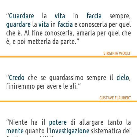
“
Guardare
la
vita
in
faccia
sempre,
guardare
la
vita
in
faccia
e conoscerla per quel
che è. Al fine conoscerla, amarla per quel che
è, e poi metterla da parte.”
VIRGINIA WOOLF
“
Credo
che se guardassimo sempre il
cielo
,
finiremmo per avere le ali.”
GUSTAVE FLAUBERT
“Niente ha il
potere
di allargare tanto la
mente
quanto l'
investigazione
sistematica dei