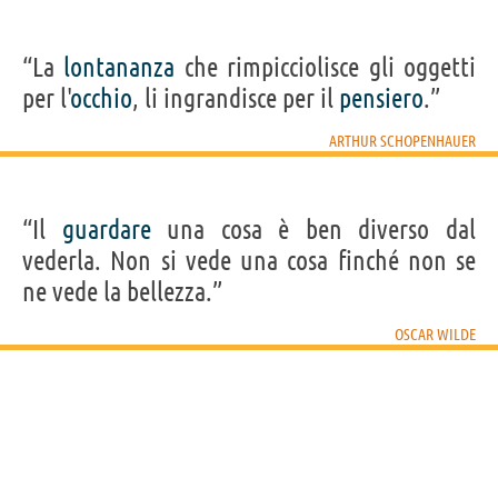
“La
lontananza
che rimpicciolisce gli oggetti
per l'
occhio
, li ingrandisce per il
pensiero
.”
ARTHUR SCHOPENHAUER
“Il
guardare
una cosa è ben diverso dal
vederla. Non si vede una cosa finché non se
ne vede la bellezza.”
OSCAR WILDE