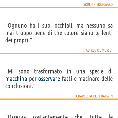
SØREN KIERKEGAARD
“Ognuno ha i suoi occhiali, ma nessuno sa
mai troppo bene di che colore siano le lenti
dei propri.”
ALFRED DE MUSSET
“Mi sono trasformato in una specie di
macchina
per
osservare
fatti e macinare delle
conclusioni.”
CHARLES ROBERT DARWIN
“Osserva costantemente che tutte le