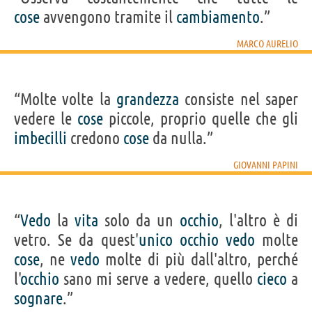
cose
avvengono tramite il
cambiamento
.”
MARCO AURELIO
“Molte volte la
grandezza
consiste nel saper
vedere le
cose
piccole, proprio quelle che gli
imbecilli
credono
cose
da nulla.”
GIOVANNI PAPINI
“
Vedo
la
vita
solo da un
occhio
, l'altro è di
vetro. Se da quest'
unico
occhio
vedo
molte
cose
, ne
vedo
molte di più dall'altro, perché
l'
occhio
sano mi serve a vedere, quello
cieco
a
sognare
.”