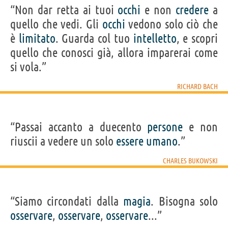
“Non dar retta ai tuoi
occhi
e non
credere
a
quello che vedi. Gli
occhi
vedono solo ciò che
è
limitato
. Guarda col tuo
intelletto
, e scopri
quello che conosci già, allora imparerai come
si vola.”
RICHARD BACH
“Passai accanto a duecento
persone
e non
riuscii a vedere un solo
essere
umano
.”
CHARLES BUKOWSKI
“Siamo circondati dalla
magia
. Bisogna solo
osservare
,
osservare
,
osservare
...”