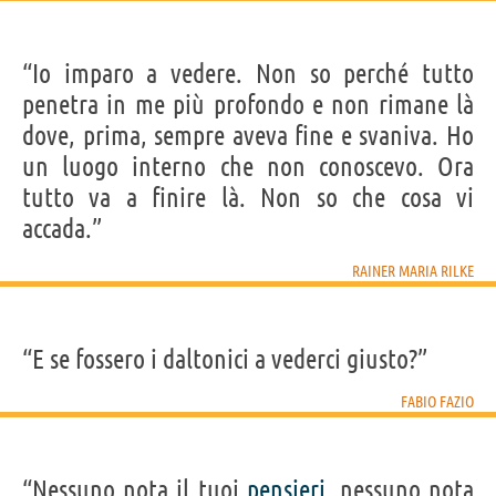
“Io imparo a vedere. Non so perché tutto
penetra in me più profondo e non rimane là
dove, prima, sempre aveva fine e svaniva. Ho
un luogo interno che non conoscevo. Ora
tutto va a finire là. Non so che cosa vi
accada.”
RAINER MARIA RILKE
“E se fossero i daltonici a vederci giusto?”
FABIO FAZIO
“Nessuno nota il tuoi
pensieri
, nessuno nota