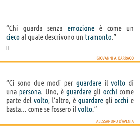
“Chi guarda senza
emozione
è come un
cieco
al quale descrivono un
tramonto
.”
GIOVANNI A. BARRACO
“Ci sono due modi per
guardare
il
volto
di
una
persona
. Uno, è
guardare
gli
occhi
come
parte del
volto
, l’altro, è
guardare
gli
occhi
e
basta... come se fossero il
volto
.”
ALESSANDRO D'AVENIA