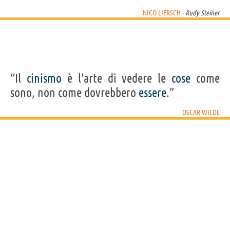
NICO LIERSCH
- Rudy Steiner
“Il
cinismo
è l'arte di vedere le
cose
come
sono, non come dovrebbero
essere
.”
OSCAR WILDE