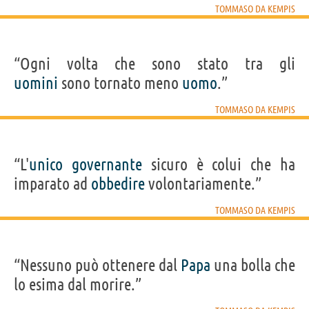
TOMMASO DA KEMPIS
“Ogni volta che sono stato tra gli
uomini
sono tornato meno
uomo
.”
TOMMASO DA KEMPIS
“L'
unico
governante
sicuro è colui che ha
imparato ad
obbedire
volontariamente.”
TOMMASO DA KEMPIS
“Nessuno può ottenere dal
Papa
una bolla che
lo esima dal morire.”