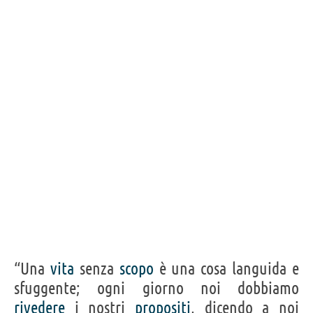
“Una
vita
senza
scopo
è una cosa languida e
sfuggente; ogni giorno noi dobbiamo
rivedere
i nostri
propositi
, dicendo a noi