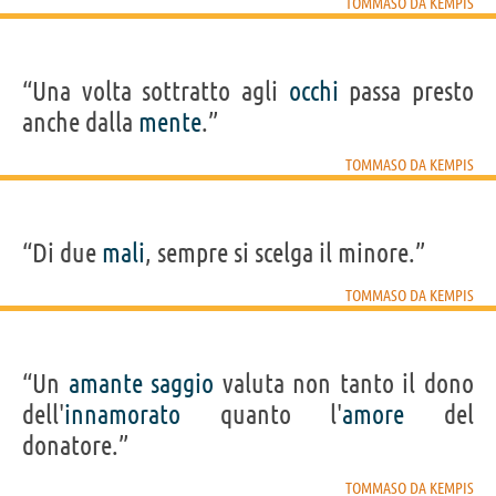
TOMMASO DA KEMPIS
“Una volta sottratto agli
occhi
passa presto
anche dalla
mente
.”
TOMMASO DA KEMPIS
“Di due
mali
, sempre si scelga il minore.”
TOMMASO DA KEMPIS
“Un
amante
saggio
valuta non tanto il dono
dell'
innamorato
quanto l'
amore
del
donatore.”
TOMMASO DA KEMPIS