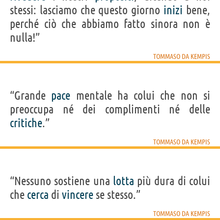
stessi: lasciamo che questo giorno
inizi
bene,
perché ciò che abbiamo fatto sinora non è
nulla!”
TOMMASO DA KEMPIS
“Grande
pace
mentale ha colui che non si
preoccupa né dei complimenti né delle
critiche
.”
TOMMASO DA KEMPIS
“Nessuno sostiene una
lotta
più dura di colui
che
cerca
di
vincere
se stesso.”
TOMMASO DA KEMPIS