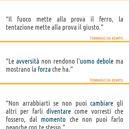
“Il fuoco mette alla prova il ferro, la
tentazione mette alla prova il giusto.”
TOMMASO DA KEMPIS
“Le
avversità
non rendono l'
uomo
debole
ma
mostrano la
forza
che ha.”
TOMMASO DA KEMPIS
“Non arrabbiarti se non puoi
cambiare
gli
altri per farli
diventare
come vorresti che
fossero, dal
momento
che non puoi farlo
neanche con te stesso.”