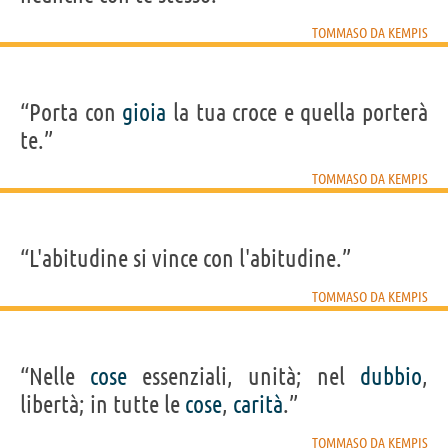
TOMMASO DA KEMPIS
“Porta con
gioia
la tua croce e quella porterà
te.”
TOMMASO DA KEMPIS
“L'abitudine si vince con l'abitudine.”
TOMMASO DA KEMPIS
“Nelle
cose
essenziali, unità; nel
dubbio
,
libertà; in tutte le
cose
,
carità
.”
TOMMASO DA KEMPIS