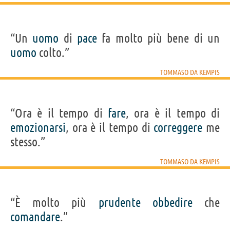
“Un
uomo
di
pace
fa molto più bene di un
uomo
colto.”
TOMMASO DA KEMPIS
“Ora è il tempo di
fare
, ora è il tempo di
emozionarsi
, ora è il tempo di
correggere
me
stesso.”
TOMMASO DA KEMPIS
“È molto più
prudente
obbedire
che
comandare
.”