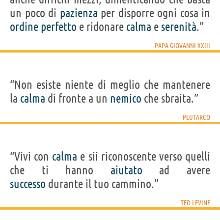
un poco di
pazienza
per disporre ogni cosa in
ordine
perfetto
e ridonare
calma
e
serenità
.”
PAPA GIOVANNI XXIII
“Non esiste niente di meglio che mantenere
la
calma
di fronte a un
nemico
che sbraita.”
PLUTARCO
“Vivi con
calma
e sii riconoscente verso quelli
che ti hanno
aiutato
ad avere
successo
durante il tuo cammino.”
TED LEVINE