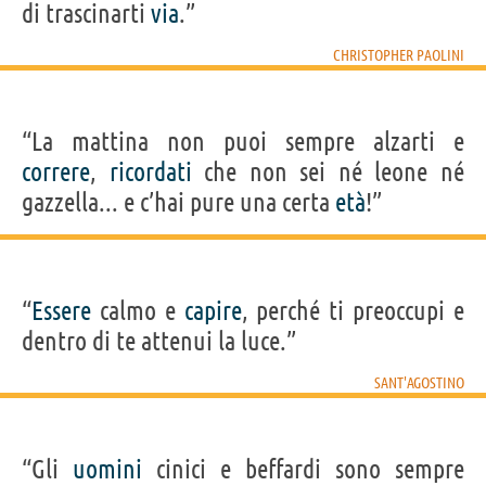
di trascinarti
via
.”
CHRISTOPHER PAOLINI
“La mattina non puoi sempre alzarti e
correre
,
ricordati
che non sei né leone né
gazzella... e c’hai pure una certa
età
!”
“
Essere
calmo e
capire
, perché ti preoccupi e
dentro di te attenui la luce.”
SANT'AGOSTINO
“Gli
uomini
cinici e beffardi sono sempre