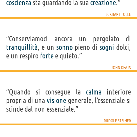
coscienza
sta guardando la sua
creazione
.”
ECKHART TOLLE
“Conserviamoci ancora un pergolato di
tranquillità
, e un
sonno
pieno di
sogni
dolci,
e un respiro
forte
e quieto.”
JOHN KEATS
“Quando si consegue la
calma
interiore
propria di una
visione
generale, l’essenziale si
scinde dal non essenziale.”
RUDOLF STEINER