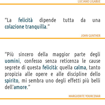
LUCIANO LIGABUE
“La
felicità
dipende tutta da una
colazione
tranquilla
.”
JOHN GUNTHER
“Più sincero della maggior parte degli
uomini
, confesso senza reticenza le cause
segrete di questa
felicità
: quella
calma
, tanto
propizia alle opere e alle discipline dello
spirito
, mi sembra uno degli effetti più belli
dell'
amore
.”
MARGUERITE YOURCENAR