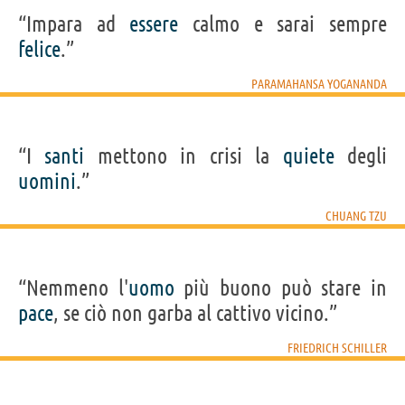
“Impara ad
essere
calmo e sarai sempre
felice
.”
PARAMAHANSA YOGANANDA
“I
santi
mettono in crisi la
quiete
degli
uomini
.”
CHUANG TZU
“Nemmeno l'
uomo
più buono può stare in
pace
, se ciò non garba al cattivo vicino.”
FRIEDRICH SCHILLER