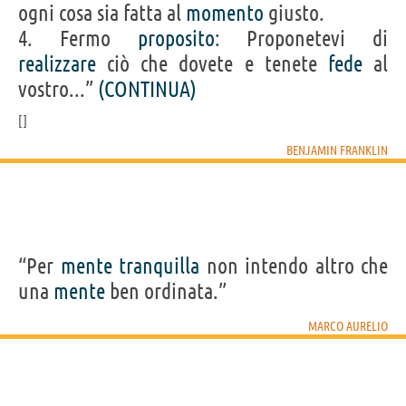
ogni cosa sia fatta al
momento
giusto.
4. Fermo
proposito
: Proponetevi di
realizzare
ciò che dovete e tenete
fede
al
vostro...”
(CONTINUA)
BENJAMIN FRANKLIN
“Per
mente
tranquilla
non intendo altro che
una
mente
ben ordinata.”
MARCO AURELIO