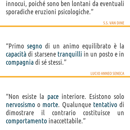
innocui, poiché sono ben lontani da eventuali
sporadiche eruzioni psicologiche.”
S.S. VAN DINE
“Primo
segno
di un animo equilibrato è la
capacità
di starsene
tranquilli
in un posto e in
compagnia
di sé stessi.”
LUCIO ANNEO SENECA
“Non esiste la
pace
interiore. Esistono solo
nervosismo
o
morte
. Qualunque
tentativo
di
dimostrare il contrario costituisce un
comportamento
inaccettabile.”