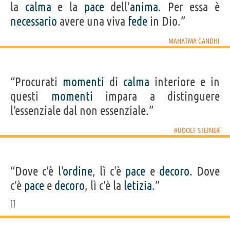
la
calma
e la
pace
dell'
anima
. Per essa è
necessario
avere una viva
fede
in Dio.”
MAHATMA GANDHI
“Procurati
momenti
di
calma
interiore e in
questi
momenti
impara a distinguere
l’essenziale dal non essenziale.”
RUDOLF STEINER
“Dove c'è l'
ordine
, lì c'è
pace
e
decoro
. Dove
c'è
pace
e
decoro
, lì c'è la
letizia
.”