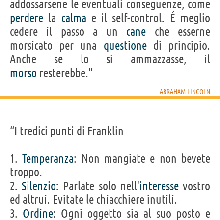
addossarsene le eventuali conseguenze, come
perdere
la
calma
e il self-control. É meglio
cedere il passo a un
cane
che esserne
morsicato per una
questione
di principio.
Anche se lo si ammazzasse, il
morso
resterebbe.”
ABRAHAM LINCOLN
“I tredici punti di Franklin
1.
Temperanza
: Non mangiate e non bevete
troppo.
2.
Silenzio
: Parlate solo nell'
interesse
vostro
ed altrui. Evitate le chiacchiere inutili.
3.
Ordine
: Ogni oggetto sia al suo posto e