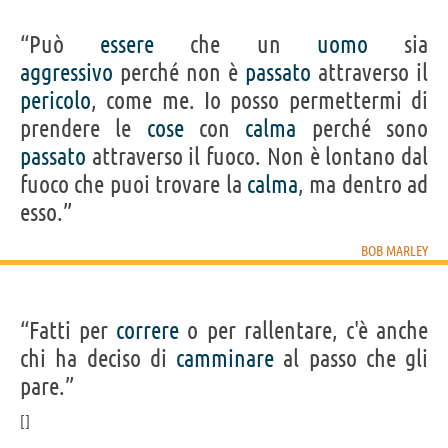
“Può
essere
che un
uomo
sia
aggressivo
perché non è
passato
attraverso il
pericolo
, come me. Io posso permettermi di
prendere le
cose
con
calma
perché sono
passato
attraverso il fuoco. Non è lontano dal
fuoco che puoi trovare la
calma
, ma dentro ad
esso.”
BOB MARLEY
“Fatti per
correre
o per rallentare, c'è anche
chi ha deciso di
camminare
al passo che gli
pare.”