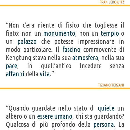
FRAN LEBOWITZ
“Non c’era niente di fisico che togliesse il
fiato: non un
monumento
, non un
tempio
o
un
palazzo
che potesse impressionare in
modo particolare. Il
fascino
commovente di
Kengtung stava nella sua
atmosfera
, nella sua
pace
, in quell’antico incedere senza
affanni
della
vita
.”
TIZIANO TERZANI
“Quando guardate nello stato di
quiete
un
albero o un
essere
umano
, chi sta guardando?
Qualcosa di più profondo della
persona
. La