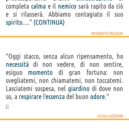
completa
calma
e il
nemico
sarà rapito da ciò
e si rilasserà. Abbiamo contagiato il suo
spirito
....”
(CONTINUA)
MIYAMOTO MUSASHI
“Oggi stacco, senza alcun ripensamento, ho
necessità
di non vedere, di non sentire,
esiguo
momento
di gran fortuna: non
svegliatemi, non chiamatemi, non toccatemi.
Lasciatemi sospesa, nel
giardino
di dove non
so, a
respirare
l'
essenza
del buon
odore
.”
SILVIA LAZZERINI