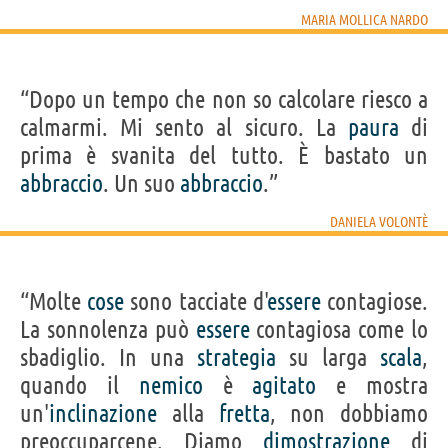
MARIA MOLLICA NARDO
“Dopo un tempo che non so calcolare riesco a
calmarmi. Mi sento al sicuro. La
paura
di
prima è svanita del tutto. È bastato un
abbraccio
. Un suo
abbraccio
.”
DANIELA VOLONTÈ
“Molte
cose
sono tacciate d'
essere
contagiose.
La sonnolenza può
essere
contagiosa come lo
sbadiglio. In una
strategia
su larga
scala
,
quando il
nemico
è
agitato
e mostra
un'
inclinazione
alla
fretta
, non dobbiamo
preoccuparcene. Diamo
dimostrazione
di