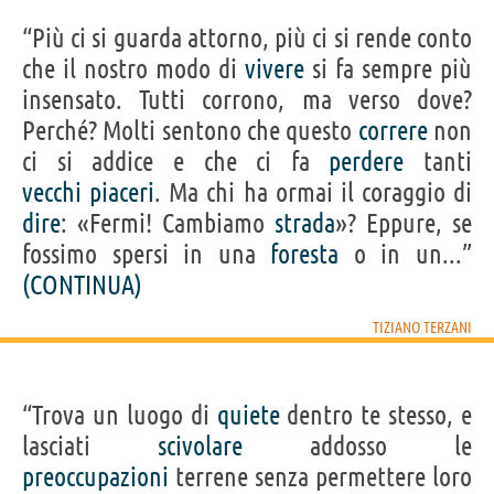
“Più ci si guarda attorno, più ci si rende conto
che il nostro modo di
vivere
si fa sempre più
insensato. Tutti corrono, ma verso dove?
Perché? Molti sentono che questo
correre
non
ci si addice e che ci fa
perdere
tanti
vecchi
piaceri
. Ma chi ha ormai il coraggio di
dire
: «Fermi! Cambiamo
strada
»? Eppure, se
fossimo spersi in una
foresta
o in un...”
(CONTINUA)
TIZIANO TERZANI
“Trova un luogo di
quiete
dentro te stesso, e
lasciati
scivolare
addosso le
preoccupazioni
terrene senza permettere loro