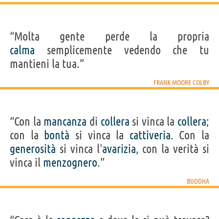
“Molta gente perde la propria
calma
semplicemente vedendo che tu
mantieni la tua.”
FRANK MOORE COLBY
“Con la
mancanza
di
collera
si vinca la
collera
;
con la
bontà
si vinca la
cattiveria
. Con la
generosità
si vinca l'
avarizia
, con la verità si
vinca il
menzognero
.”
BUDDHA