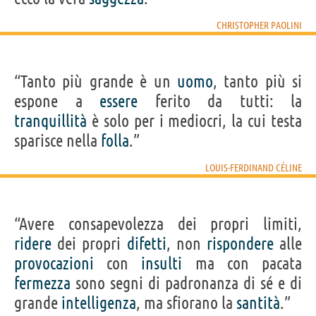
CHRISTOPHER PAOLINI
“Tanto più grande è un
uomo
, tanto più si
espone a
essere
ferito da tutti: la
tranquillità
è solo per i mediocri, la cui testa
sparisce nella
folla
.”
LOUIS-FERDINAND CÉLINE
“Avere consapevolezza dei propri limiti,
ridere
dei propri
difetti
, non
rispondere
alle
provocazioni
con
insulti
ma con pacata
fermezza
sono segni di padronanza di sé e di
grande
intelligenza
, ma sfiorano la
santità
.”