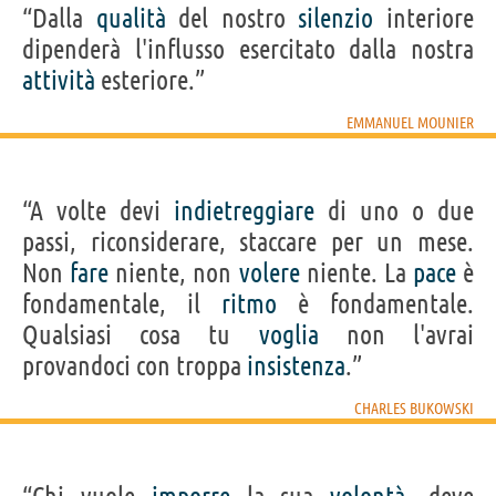
“Dalla
qualità
del nostro
silenzio
interiore
dipenderà l'influsso esercitato dalla nostra
attività
esteriore.”
EMMANUEL MOUNIER
“A volte devi
indietreggiare
di uno o due
passi, riconsiderare, staccare per un mese.
Non
fare
niente, non
volere
niente. La
pace
è
fondamentale, il
ritmo
è fondamentale.
Qualsiasi cosa tu
voglia
non l'avrai
provandoci con troppa
insistenza
.”
CHARLES BUKOWSKI