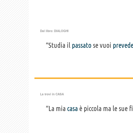
Dal libro:
DIALOGHI
“Studia il
passato
se vuoi
preved
La trovi in
CASA
“La mia
casa
è piccola ma le sue f