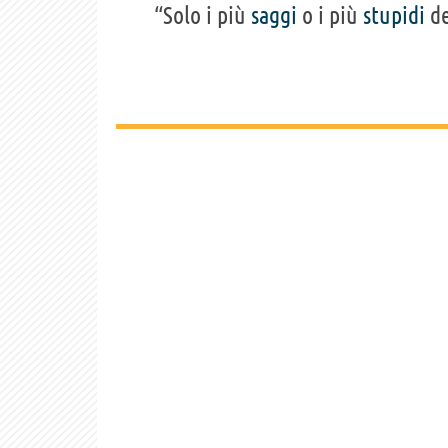
“Solo i più
saggi
o i più
stupidi
de