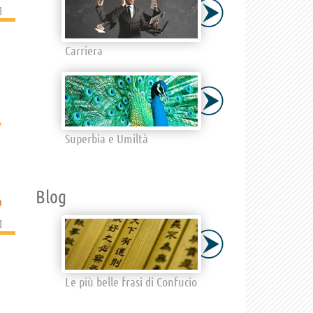
]
Carriera
›
Superbia e Umiltà
Blog
O
]
Le più belle frasi di Confucio