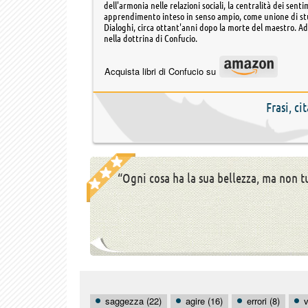
dell'armonia nelle relazioni sociali, la centralità dei sen
apprendimento inteso in senso ampio, come unione di studi
Dialoghi, circa ottant'anni dopo la morte del maestro. Ad
nella dottrina di Confucio.
Acquista libri di Confucio su
Frasi, ci
“Ogni cosa ha la sua bellezza, ma non t
saggezza (22)
agire (16)
errori (8)
v