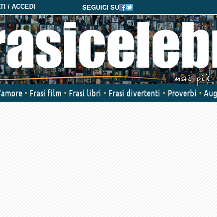
SEGUICI SU
I / ACCEDI
d'amore
Frasi film
Frasi libri
Frasi divertenti
Proverbi
Aug