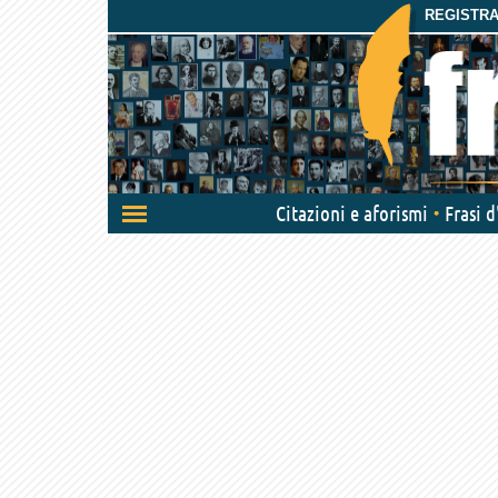
REGISTRAT
Attiva/disattiva
Citazioni e aforismi
Frasi 
navigazione