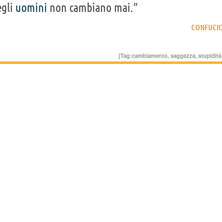
gli
uomini
non cambiano mai.”
CONFUCI
[Tag:
cambiamento
,
saggezza
,
stupidità