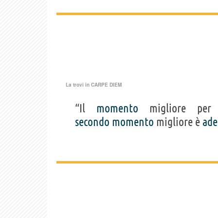
La trovi in
CARPE DIEM
“Il
momento
migliore pe
secondo
momento
migliore è
ade