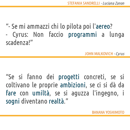
STEFANIA SANDRELLI
- Luciana Zanon
“- Se mi ammazzi chi lo pilota poi l'
aereo
?
- Cyrus: Non faccio
programmi
a lunga
scadenza!”
JOHN MALKOVICH
- Cyrus
“Se si fanno dei
progetti
concreti, se si
coltivano le proprie
ambizioni
, se ci si dà da
fare
con
umiltà
, se si aguzza l'ingegno, i
sogni
diventano
realtà
.”
BANANA YOSHIMOTO