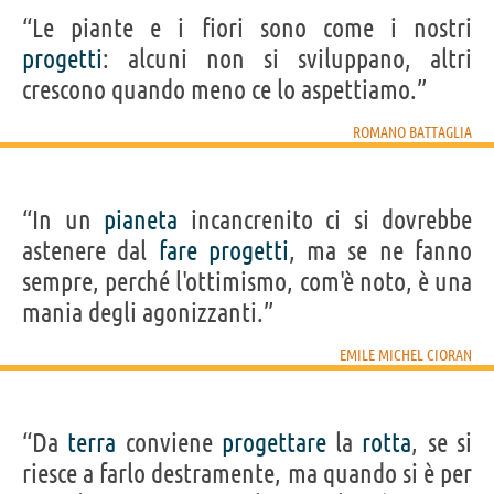
“Le piante e i fiori sono come i nostri
progetti
: alcuni non si sviluppano, altri
crescono quando meno ce lo aspettiamo.”
ROMANO BATTAGLIA
“In un
pianeta
incancrenito ci si dovrebbe
astenere dal
fare
progetti
, ma se ne fanno
sempre, perché l'ottimismo, com'è noto, è una
mania degli agonizzanti.”
EMILE MICHEL CIORAN
“Da
terra
conviene
progettare
la
rotta
, se si
riesce a farlo destramente, ma quando si è per