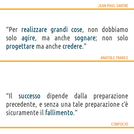
JEAN-PAUL SARTRE
“Per
realizzare
grandi
cose
, non dobbiamo
solo
agire
, ma anche
sognare
; non solo
progettare
ma anche
credere
.”
ANATOLE FRANCE
“Il
successo
dipende dalla preparazione
precedente, e senza una tale preparazione c'è
sicuramente il
fallimento
.”
CONFUCIO