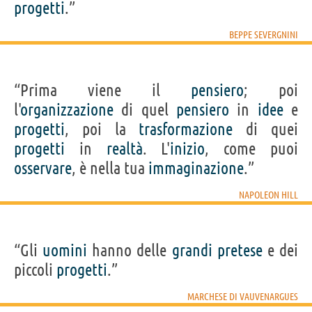
progetti
.”
BEPPE SEVERGNINI
“Prima viene il
pensiero
; poi
l'
organizzazione
di quel
pensiero
in
idee
e
progetti
, poi la
trasformazione
di quei
progetti
in
realtà
. L'
inizio
, come puoi
osservare
, è nella tua
immaginazione
.”
NAPOLEON HILL
“Gli
uomini
hanno delle
grandi
pretese
e dei
piccoli
progetti
.”
MARCHESE DI VAUVENARGUES