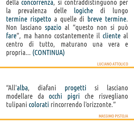
della
concorrenza
, si contraddistinguono per
la prevalenza delle
logiche
di lungo
termine
rispetto
a quelle di
breve
termine
.
Non lasciano
spazio
al “questo non si può
fare
”, ma hanno costantemente il
cliente
al
centro di tutto, maturano una vera e
propria...
(CONTINUA)
LUCIANO ATTOLICO
“All'
alba
, diafani
progetti
si lasciano
modellare da
occhi
pigri
che risvegliano
tulipani
colorati
rincorrendo l'orizzonte.”
MASSIMO PISTOJA