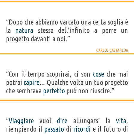
“Dopo che abbiamo varcato una certa soglia è
la
natura
stessa dell’infinito a porre un
progetto davanti a noi.”
CARLOS CASTAÑEDA
“Con il tempo scoprirai, ci son
cose
che mai
potrai
capire
... Qualche volta un tuo progetto
che sembrava
perfetto
può non riuscire.”
“
Viaggiare
vuol
dire
allungarsi la
vita
,
riempiendo il
passato
di
ricordi
e il futuro di