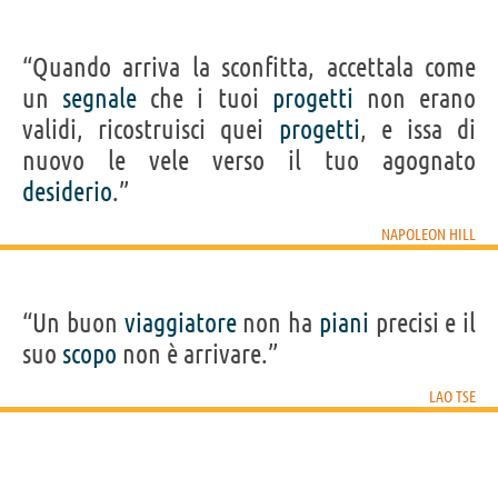
“Quando arriva la sconfitta, accettala come
un
segnale
che i tuoi
progetti
non erano
validi, ricostruisci quei
progetti
, e issa di
nuovo le vele verso il tuo agognato
desiderio
.”
NAPOLEON HILL
“Un buon
viaggiatore
non ha
piani
precisi e il
suo
scopo
non è arrivare.”
LAO TSE