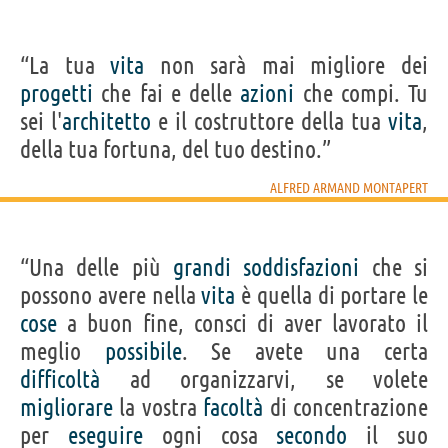
“La tua
vita
non sarà mai migliore dei
progetti
che fai e delle
azioni
che compi. Tu
sei l'
architetto
e il costruttore della tua
vita
,
della tua fortuna, del tuo destino.”
ALFRED ARMAND MONTAPERT
“Una delle più
grandi
soddisfazioni
che si
possono avere nella
vita
è quella di portare le
cose
a buon fine, consci di aver lavorato il
meglio
possibile
. Se avete una certa
difficoltà
ad organizzarvi, se volete
migliorare
la vostra
facoltà
di concentrazione
per
eseguire
ogni cosa
secondo
il suo