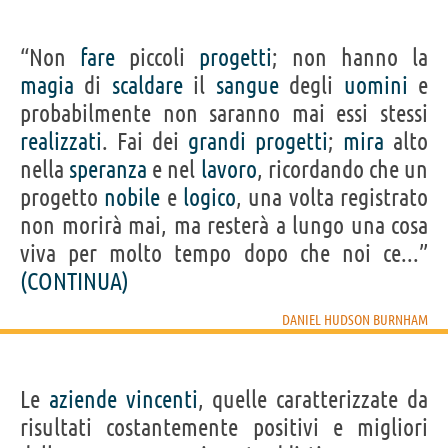
“Non
fare
piccoli
progetti
; non hanno la
magia
di
scaldare
il
sangue
degli
uomini
e
probabilmente non saranno mai essi stessi
realizzati
. Fai dei
grandi
progetti
;
mira
alto
nella
speranza
e nel
lavoro
, ricordando che un
progetto
nobile
e
logico
, una volta registrato
non morirà mai, ma resterà a lungo una cosa
viva per molto tempo dopo che noi ce...”
(CONTINUA)
DANIEL HUDSON BURNHAM
Le
aziende
vincenti
, quelle caratterizzate da
risultati costantemente positivi e migliori