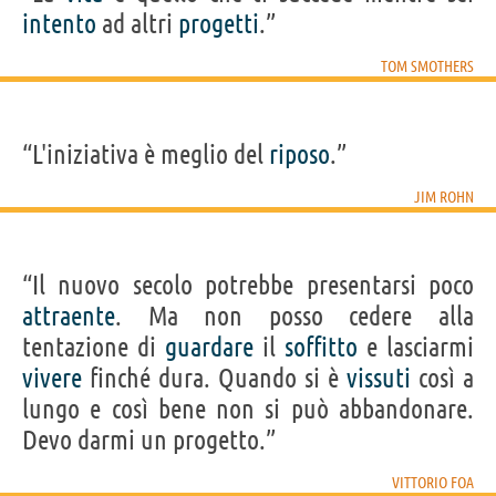
intento
ad altri
progetti
.”
TOM SMOTHERS
“L'iniziativa è meglio del
riposo
.”
JIM ROHN
“Il nuovo secolo potrebbe presentarsi poco
attraente
. Ma non posso cedere alla
tentazione di
guardare
il
soffitto
e lasciarmi
vivere
finché dura. Quando si è
vissuti
così a
lungo e così bene non si può abbandonare.
Devo darmi un progetto.”
VITTORIO FOA