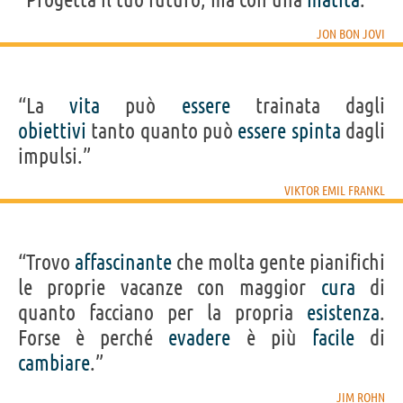
JON BON JOVI
“La
vita
può
essere
trainata dagli
obiettivi
tanto quanto può
essere
spinta
dagli
impulsi.”
VIKTOR EMIL FRANKL
“Trovo
affascinante
che molta gente pianifichi
le proprie vacanze con maggior
cura
di
quanto facciano per la propria
esistenza
.
Forse è perché
evadere
è più
facile
di
cambiare
.”
JIM ROHN