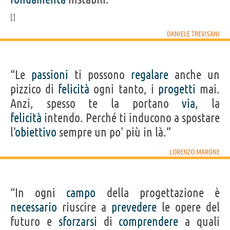
DANIELE TREVISANI
“Le
passioni
ti possono
regalare
anche un
pizzico di
felicità
ogni tanto, i
progetti
mai.
Anzi, spesso te la portano
via
, la
felicità
intendo. Perché ti inducono a spostare
l'
obiettivo
sempre un po' più in là.”
LORENZO MARONE
“In ogni
campo
della progettazione è
necessario
riuscire a
prevedere
le opere del
futuro e
sforzarsi
di
comprendere
a quali