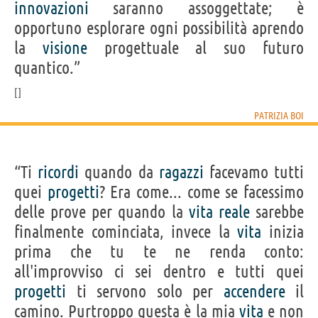
innovazioni
saranno assoggettate; è
opportuno esplorare ogni possibilità aprendo
la
visione
progettuale al suo futuro
quantico.”
PATRIZIA BOI
“Ti
ricordi
quando da
ragazzi
facevamo tutti
quei
progetti
? Era come... come se facessimo
delle prove per quando la
vita
reale
sarebbe
finalmente cominciata, invece la
vita
inizia
prima che tu te ne renda conto:
all'improvviso ci sei dentro e tutti quei
progetti
ti servono solo per
accendere
il
camino. Purtroppo questa è la mia
vita
e non