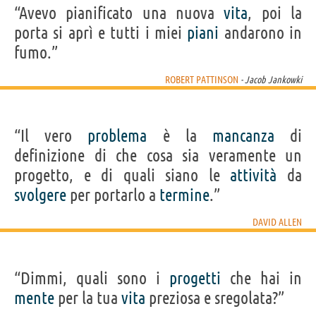
“Avevo pianificato una nuova
vita
, poi la
porta si aprì e tutti i miei
piani
andarono in
fumo.”
ROBERT PATTINSON
- Jacob Jankowki
“Il vero
problema
è la
mancanza
di
definizione di che cosa sia veramente un
progetto, e di quali siano le
attività
da
svolgere
per portarlo a
termine
.”
DAVID ALLEN
“Dimmi, quali sono i
progetti
che hai in
mente
per la tua
vita
preziosa e sregolata?”