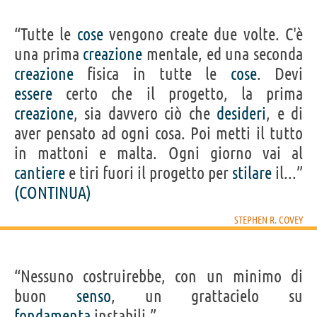
“Tutte le
cose
vengono create due volte. C'è
una prima
creazione
mentale, ed una seconda
creazione
fisica in tutte le
cose
. Devi
essere
certo che il progetto, la prima
creazione
, sia davvero ciò che
desideri
, e di
aver pensato ad ogni cosa. Poi metti il tutto
in mattoni e malta. Ogni giorno vai al
cantiere
e tiri fuori il progetto per
stilare
il...”
(CONTINUA)
STEPHEN R. COVEY
“Nessuno costruirebbe, con un minimo di
buon
senso
, un grattacielo su
fondamenta
instabili.”