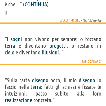
è che...”
(CONTINUA)
EVERETT MCGILL
- "Big" Ed Hurley
“I
sogni
non vivono per sempre: o toccano
terra
e diventano
progetti
, o restano in
cielo
e diventano
illusioni
. ”
FABIO ZANARDI
“Sulla carta
disegno
poco, il mio
disegno
lo
faccio nella
terra
: fatti gli schizzi e fissate le
intuizioni, passo subito alla loro
realizzazione
concreta.”