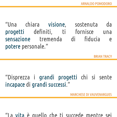
ARNALDO POMODORO
“Una chiara
visione
, sostenuta da
progetti
definiti, ti fornisce una
sensazione
tremenda di fiducia e
potere
personale.”
BRIAN TRACY
“Disprezza i
grandi
progetti
chi si sente
incapace
di
grandi
successi
.”
MARCHESE DI VAUVENARGUES
“La
vita
è quello che ti succede mentre sei