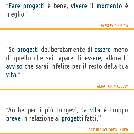
“
Fare
progetti
è bene,
vivere
il
momento
è
meglio.”
WESLEY D'AMICO
“Se
progetti
deliberatamente di
essere
meno
di quello che sei capace di
essere
, allora ti
avviso
che sarai infelice per il resto della tua
vita
.”
ABRAHAM MASLOW
“Anche per i più longevi, la
vita
è troppo
breve
in relazione ai
progetti
fatti.”
ARTHUR SCHOPENHAUER