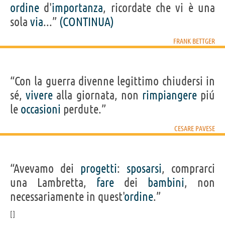
ordine
d'
importanza
, ricordate che vi è una
sola
via
...”
(CONTINUA)
FRANK BETTGER
“Con la guerra divenne legittimo chiudersi in
sé,
vivere
alla giornata, non
rimpiangere
piú
le
occasioni
perdute.”
CESARE PAVESE
“Avevamo dei
progetti
:
sposarsi
, comprarci
una Lambretta,
fare
dei
bambini
, non
necessariamente in quest'
ordine
.”