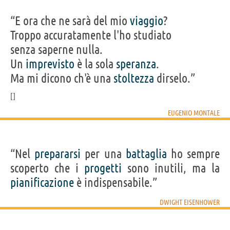
“E ora che ne sarà del mio
viaggio
?
Troppo accuratamente l'ho studiato
senza saperne nulla.
Un
imprevisto
è la sola
speranza
.
Ma mi dicono ch'è una
stoltezza
dirselo.”
EUGENIO MONTALE
“Nel
prepararsi
per una
battaglia
ho sempre
scoperto che i
progetti
sono inutili, ma la
pianificazione
è indispensabile.”
DWIGHT EISENHOWER