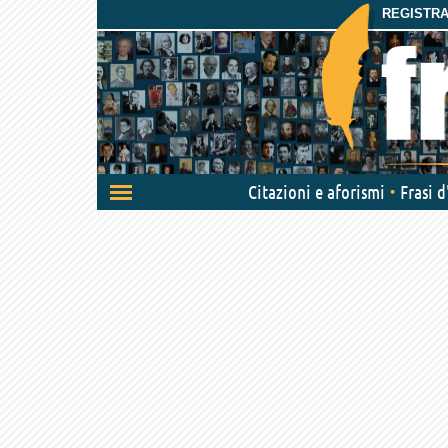
REGISTRAT
Attiva/disattiva
Citazioni e aforismi
Frasi 
navigazione