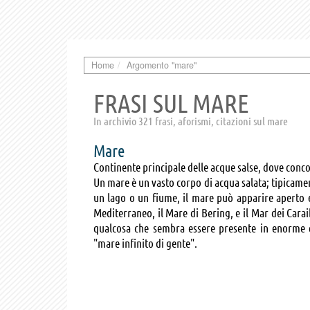
Home
Argomento "mare"
FRASI SUL MARE
In archivio 321 frasi, aforismi, citazioni sul mare
Mare
Continente principale delle acque salse, dove conco
Un mare è un vasto corpo di acqua salata; tipicamen
un lago o un fiume, il mare può apparire aperto e
Mediterraneo, il Mare di Bering, e il Mar dei Carai
qualcosa che sembra essere presente in enorme q
"mare infinito di gente".