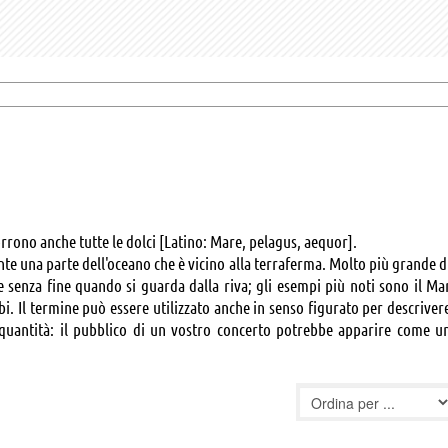
rrono anche tutte le dolci [Latino: Mare, pelagus, aequor].
te una parte dell'oceano che è vicino alla terraferma. Molto più grande d
 senza fine quando si guarda dalla riva; gli esempi più noti sono il Ma
bi. Il termine può essere utilizzato anche in senso figurato per descriver
uantità: il pubblico di un vostro concerto potrebbe apparire come u