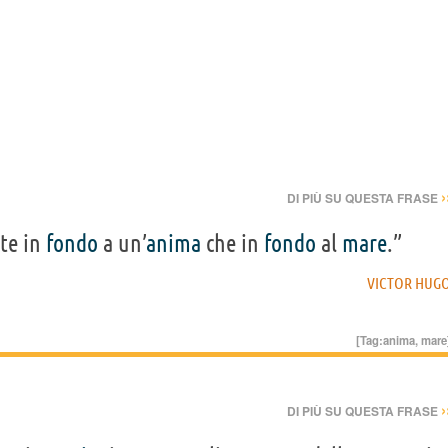
›
DI PIÙ SU QUESTA FRASE
te in
fondo
a un’
anima
che in
fondo
al
mare
.”
VICTOR HUG
[Tag:
anima
,
mare
›
DI PIÙ SU QUESTA FRASE