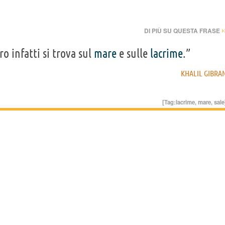
›
DI PIÙ SU QUESTA FRASE
ro infatti si trova sul
mare
e sulle
lacrime
.”
KHALIL GIBRA
[Tag:
lacrime
,
mare
,
sale