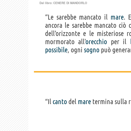
Dal libro:
CENERE DI MANDORLO
“Le sarebbe mancato il
mare
. 
ancora le sarebbe mancato ciò 
dell’orizzonte e le misteriose r
mormorato all'
orecchio
per il
possibile
, ogni
sogno
può generar
“Il
canto
del
mare
termina sulla ri