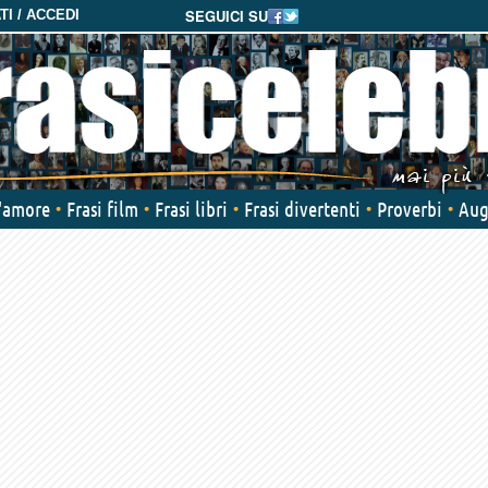
SEGUICI SU
I / ACCEDI
d'amore
Frasi film
Frasi libri
Frasi divertenti
Proverbi
Aug