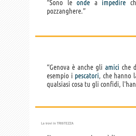
“Sono le
onde
a
impedire
ch
pozzanghere.”
“Genova è anche gli
amici
che d
esempio i
pescatori
, che hanno 
qualsiasi cosa tu gli confidi, l'h
La trovi in
TRISTEZZA