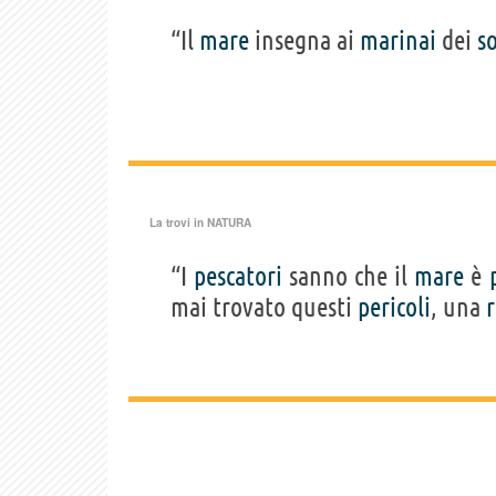
“Il
mare
insegna ai
marinai
dei
s
La trovi in
NATURA
“I
pescatori
sanno che il
mare
è
mai trovato questi
pericoli
, una