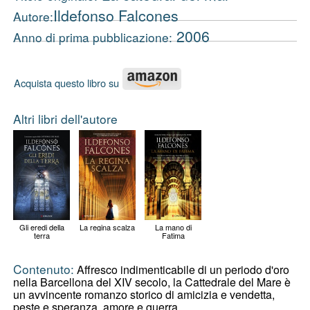
Ildefonso Falcones
Autore:
2006
Anno di prima pubblicazione:
Acquista questo libro su
Altri libri dell'autore
Gli eredi della
La regina scalza
La mano di
terra
Fatima
Contenuto:
Affresco indimenticabile di un periodo d'oro
nella Barcellona del XIV secolo, la Cattedrale del Mare è
un avvincente romanzo storico di amicizia e vendetta,
peste e speranza, amore e guerra.