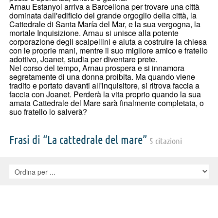
Arnau Estanyol arriva a Barcellona per trovare una città
dominata dall'edificio del grande orgoglio della città, la
Cattedrale di Santa María del Mar, e la sua vergogna, la
mortale Inquisizione. Arnau si unisce alla potente
corporazione degli scalpellini e aiuta a costruire la chiesa
con le proprie mani, mentre il suo migliore amico e fratello
adottivo, Joanet, studia per diventare prete.
Nel corso del tempo, Arnau prospera e si innamora
segretamente di una donna proibita. Ma quando viene
tradito e portato davanti all'inquisitore, si ritrova faccia a
faccia con Joanet. Perderà la vita proprio quando la sua
amata Cattedrale del Mare sarà finalmente completata, o
suo fratello lo salverà?
Frasi di “La cattedrale del mare”
5 citazioni