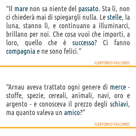
“Il
mare
non sa niente del
passato
. Sta lì, non
ci chiederà mai di spiegargli nulla. Le
stelle
, la
luna, stanno lì, e continuano a illuminarci,
brillano per noi. Che cosa vuoi che importi, a
loro, quello che è
successo
? Ci fanno
compagnia
e ne sono felici.”
ILDEFONSO FALCONES
“Arnau aveva trattato ogni genere di
merce
-
stoffe, spezie, cereali, animali, navi, oro e
argento - e conosceva il prezzo degli
schiavi
,
ma quanto valeva un
amico
?”
ILDEFONSO FALCONES