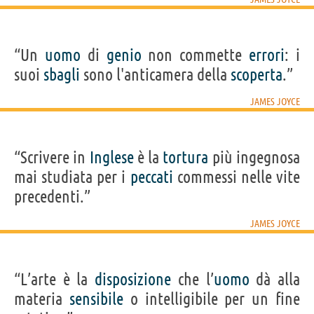
“Un
uomo
di
genio
non commette
errori
: i
suoi
sbagli
sono l'anticamera della
scoperta
.”
JAMES JOYCE
“Scrivere in
Inglese
è la
tortura
più ingegnosa
mai studiata per i
peccati
commessi nelle vite
precedenti.”
JAMES JOYCE
“L’arte è la
disposizione
che l’
uomo
dà alla
materia
sensibile
o intelligibile per un fine