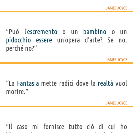
JAMES JOYCE
“Può l'
escremento
o un
bambino
o un
pidocchio
essere
un'opera d'arte? Se no,
perché no?”
JAMES JOYCE
“La
Fantasia
mette radici dove la
realtà
vuol
morire.”
JAMES JOYCE
“Il caso mi fornisce tutto ciò di cui ho