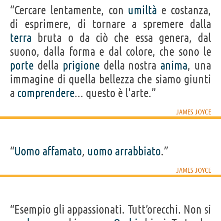
“Cercare lentamente, con
umiltà
e costanza,
di esprimere, di tornare a spremere dalla
terra
bruta o da ciò che essa genera, dal
suono, dalla forma e dal colore, che sono le
porte
della
prigione
della nostra
anima
, una
immagine di quella bellezza che siamo giunti
a
comprendere
... questo è l’arte.”
JAMES JOYCE
“
Uomo
affamato
,
uomo
arrabbiato
.”
JAMES JOYCE
“Esempio gli appassionati. Tutt’orecchi. Non si