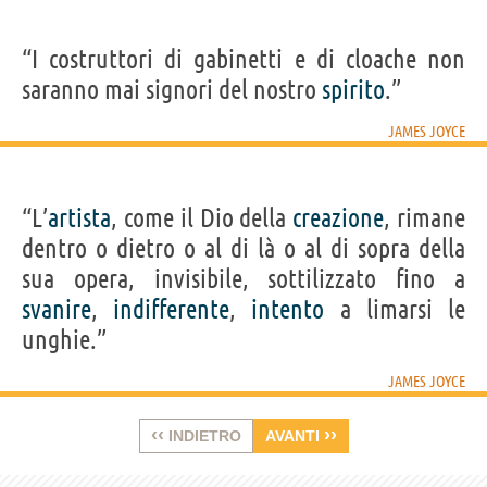
“I costruttori di gabinetti e di cloache non
saranno mai signori del nostro
spirito
.”
JAMES JOYCE
“L’
artista
, come il Dio della
creazione
, rimane
dentro o dietro o al di là o al di sopra della
sua opera, invisibile, sottilizzato fino a
svanire
,
indifferente
,
intento
a limarsi le
unghie.”
JAMES JOYCE
‹‹
››
INDIETRO
AVANTI