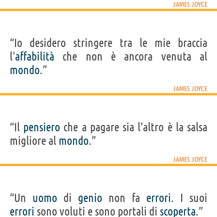
JAMES JOYCE
“Io desidero stringere tra le mie braccia
l'
affabilità
che non è ancora venuta al
mondo
.”
JAMES JOYCE
“Il
pensiero
che a pagare sia l’altro è la salsa
migliore al
mondo
.”
JAMES JOYCE
“Un
uomo
di
genio
non fa
errori
. I suoi
errori
sono voluti e sono portali di
scoperta
.”