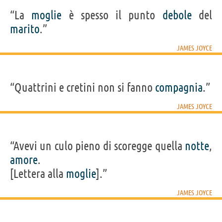
“La
moglie
è spesso il punto
debole
del
marito
.”
JAMES JOYCE
“Quattrini e cretini non si fanno
compagnia
.”
JAMES JOYCE
“Avevi un culo pieno di scoregge quella
notte
,
amore
.
[Lettera alla
moglie
].”
JAMES JOYCE