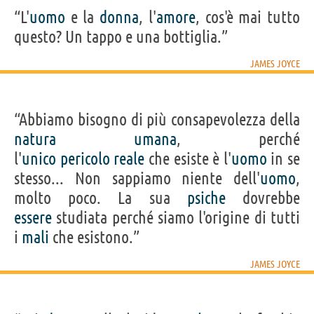
“L'
uomo
e la
donna
, l'
amore
, cos'è mai tutto
questo? Un tappo e una bottiglia.”
JAMES JOYCE
“Abbiamo bisogno di più consapevolezza della
natura
umana
, perché
l'
unico
pericolo
reale
che esiste è l'
uomo
in se
stesso... Non sappiamo niente dell'
uomo
,
molto poco. La sua
psiche
dovrebbe
essere
studiata perché siamo l'origine di tutti
i
mali
che esistono.”
JAMES JOYCE