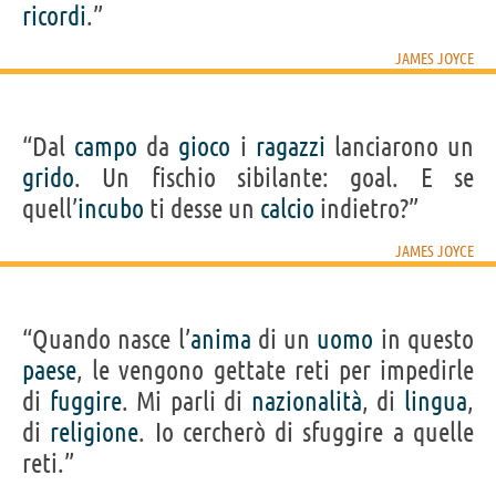
ricordi
.”
JAMES JOYCE
“Dal
campo
da
gioco
i
ragazzi
lanciarono un
grido
. Un fischio sibilante: goal. E se
quell’
incubo
ti desse un
calcio
indietro?”
JAMES JOYCE
“Quando nasce l’
anima
di un
uomo
in questo
paese
, le vengono gettate reti per impedirle
di
fuggire
. Mi parli di
nazionalità
, di
lingua
,
di
religione
. Io cercherò di sfuggire a quelle
reti.”