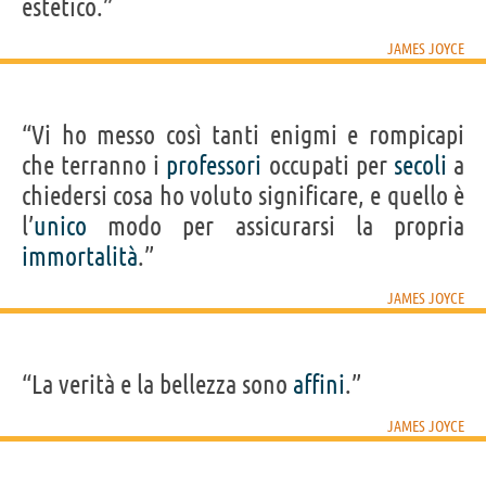
estetico.”
JAMES JOYCE
“Vi ho messo così tanti enigmi e rompicapi
che terranno i
professori
occupati per
secoli
a
chiedersi cosa ho voluto significare, e quello è
l’
unico
modo per assicurarsi la propria
immortalità
.”
JAMES JOYCE
“La verità e la bellezza sono
affini
.”
JAMES JOYCE