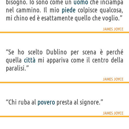
bisogno. Io sono come un
uomo
che inciampa
nel cammino. Il mio
piede
colpisce qualcosa,
mi chino ed è esattamente quello che voglio.”
JAMES JOYCE
“Se ho scelto Dublino per scena è perché
quella
città
mi appariva come il centro della
paralisi.”
JAMES JOYCE
“Chi ruba al
povero
presta al signore.”
JAMES JOYCE