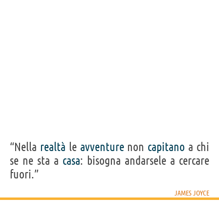
“Nella
realtà
le
avventure
non
capitano
a chi
se ne sta a
casa
: bisogna andarsele a cercare
fuori.”
JAMES JOYCE