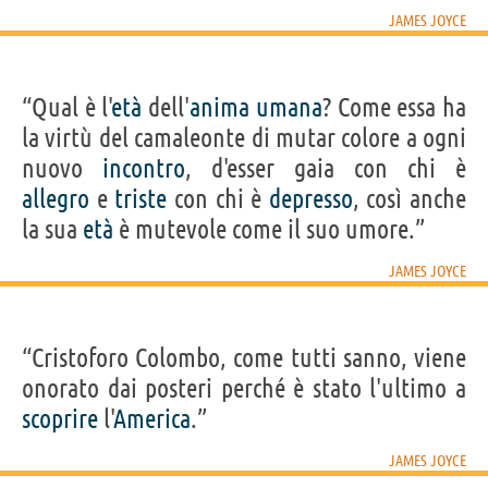
JAMES JOYCE
“Qual è l'
età
dell'
anima
umana
? Come essa ha
la virtù del camaleonte di mutar colore a ogni
nuovo
incontro
, d'esser gaia con chi è
allegro
e
triste
con chi è
depresso
, così anche
la sua
età
è mutevole come il suo umore.”
JAMES JOYCE
“Cristoforo Colombo, come tutti sanno, viene
onorato dai posteri perché è stato l'ultimo a
scoprire
l'
America
.”
JAMES JOYCE