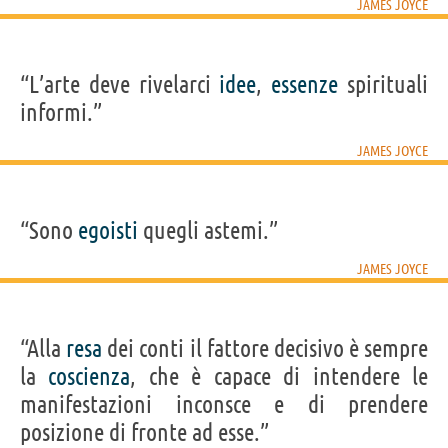
JAMES JOYCE
“L’arte deve rivelarci
idee
,
essenze
spirituali
informi.”
JAMES JOYCE
“Sono
egoisti
quegli astemi.”
JAMES JOYCE
“Alla
resa
dei conti il fattore decisivo è sempre
la
coscienza
, che è capace di intendere le
manifestazioni inconsce e di prendere
posizione di fronte ad esse.”