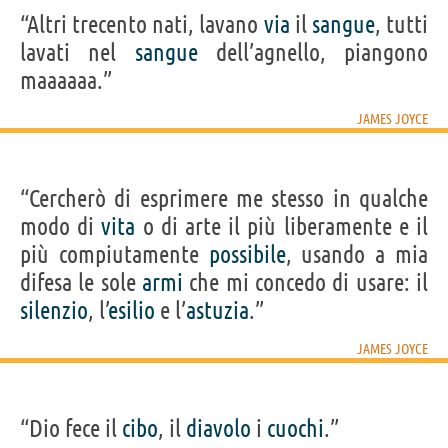
“Altri trecento nati, lavano
via
il
sangue
, tutti
lavati nel
sangue
dell’agnello, piangono
maaaaaa.”
JAMES JOYCE
“Cercherò di esprimere me stesso in qualche
modo di
vita
o di arte il più liberamente e il
più compiutamente
possibile
, usando a mia
difesa le sole
armi
che mi concedo di usare: il
silenzio
, l’
esilio
e l’
astuzia
.”
JAMES JOYCE
“Dio fece il
cibo
, il
diavolo
i
cuochi
.”