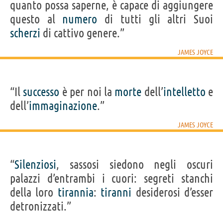
quanto possa saperne, è capace di aggiungere
questo al
numero
di tutti gli altri Suoi
scherzi
di cattivo genere.”
JAMES JOYCE
“Il
successo
è per noi la
morte
dell’
intelletto
e
dell’
immaginazione
.”
JAMES JOYCE
“
Silenziosi
, sassosi siedono negli oscuri
palazzi d’entrambi i cuori: segreti stanchi
della loro
tirannia
:
tiranni
desiderosi d’esser
detronizzati.”