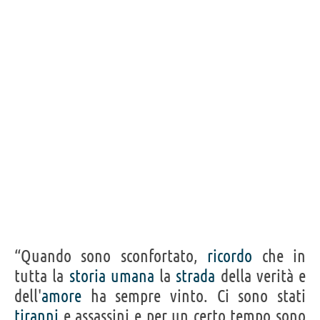
“Quando sono sconfortato,
ricordo
che in
tutta la
storia
umana
la
strada
della verità e
dell'
amore
ha sempre vinto. Ci sono stati
tiranni
e assassini e per un certo tempo sono