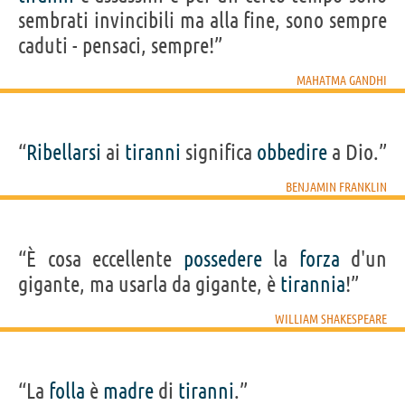
sembrati invincibili ma alla fine, sono sempre
caduti - pensaci, sempre!”
MAHATMA GANDHI
“
Ribellarsi
ai
tiranni
significa
obbedire
a Dio.”
BENJAMIN FRANKLIN
“È cosa eccellente
possedere
la
forza
d'un
gigante, ma usarla da gigante, è
tirannia
!”
WILLIAM SHAKESPEARE
“La
folla
è
madre
di
tiranni
.”