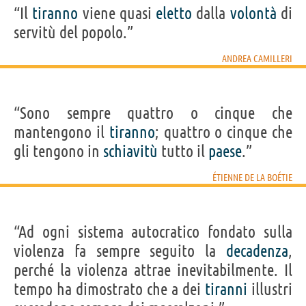
“Il
tiranno
viene quasi
eletto
dalla
volontà
di
servitù del popolo.”
ANDREA CAMILLERI
“Sono sempre quattro o cinque che
mantengono il
tiranno
; quattro o cinque che
gli tengono in
schiavitù
tutto il
paese
.”
ÉTIENNE DE LA BOÉTIE
“Ad ogni sistema autocratico fondato sulla
violenza fa sempre seguito la
decadenza
,
perché la violenza attrae inevitabilmente. Il
tempo ha dimostrato che a dei
tiranni
illustri