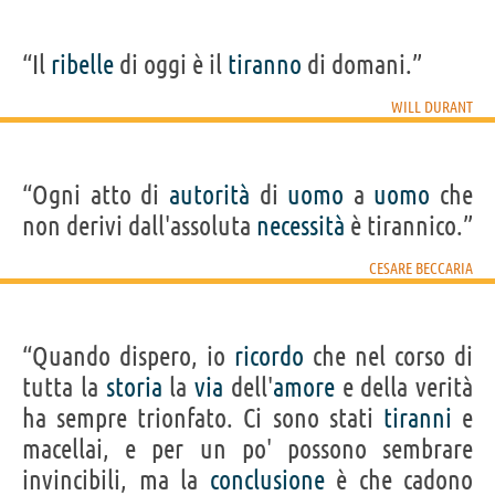
“Il
ribelle
di oggi è il
tiranno
di domani.”
WILL DURANT
“Ogni atto di
autorità
di
uomo
a
uomo
che
non derivi dall'assoluta
necessità
è tirannico.”
CESARE BECCARIA
“Quando dispero, io
ricordo
che nel corso di
tutta la
storia
la
via
dell'
amore
e della verità
ha sempre trionfato. Ci sono stati
tiranni
e
macellai, e per un po' possono sembrare
invincibili, ma la
conclusione
è che cadono