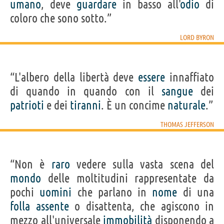
umano
, deve
guardare
in basso all'
odio
di
coloro che sono sotto.”
LORD BYRON
“L'albero della libertà deve
essere
innaffiato
di quando in quando con il
sangue
dei
patrioti
e dei
tiranni
. È un concime
naturale
.”
THOMAS JEFFERSON
“Non è
raro
vedere sulla vasta scena del
mondo
delle moltitudini rappresentate da
pochi
uomini
che parlano in
nome
di una
folla
assente
o disattenta, che agiscono in
mezzo all'universale
immobilità
disponendo a