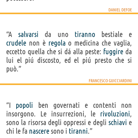
DANIEL DEFOE
“A
salvarsi
da uno
tiranno
bestiale e
crudele
non è
regola
o medicina che vaglia,
eccetto quella che si dá alla peste:
fuggire
da
lui el piú discosto, ed el piú presto che si
può.”
FRANCESCO GUICCIARDINI
“I
popoli
ben governati e contenti non
insorgono. Le insurrezioni, le
rivoluzioni
,
sono la risorsa degli oppressi e degli
schiavi
e
chi le fa
nascere
sono i
tiranni
.”