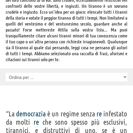
confronti delle vostre libertà, e ingiusti. Un tiranno è un sovrano
crudele e ingiusto. Ecco un'idea per un gioco: elencate tutti i tiranni
della storia e votate il peggior tiranno di tutti i tempi. Non limitatevi a
quelli del ventesimo e del ventunesimo secolo, guardare anche al
passato! Forse mettereste Attila sulla vostra lista... Ma puoi
tranquillamente citare alcuni tiranni minori di tua conoscenza come
il tuo capo o un'altra persona con richieste irragionevoli. Qualunque
sia il tiranno al quale stai pensando, leggi cosa ne pensano gli autori
di tutti i tempi. Abbiamo selezionato una raccolta di frasi, aforismi e
citazioni sui tiranni solo per te.
“La
democrazia
è un regime senza
re
infestato
da molti
re
che sono spesso più esclusivi,
tirannici, e distruttivi di uno, se è un