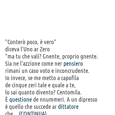
"Conterò poco, è vero"
diceva l'Uno ar Zero
"ma tu che vali? Gnente, proprio gnente.
Sia ne l'azzione come ner
pensiero
rimani un caso voto e inconcrudente.
Io invece, se me metto a capofila
de cinque zeri tale e quale a te,
lo sai quanto divento? Centomila.
È
questione
de nnummeri. A un dipresso
è quello che succede ar
dittatore
che...
(CONTINUA)