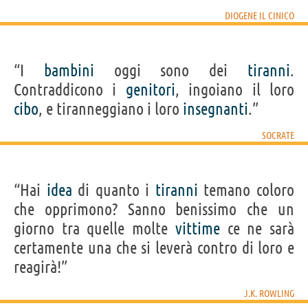
DIOGENE IL CINICO
“I
bambini
oggi sono dei
tiranni
.
Contraddicono i
genitori
, ingoiano il loro
cibo
, e tiranneggiano i loro
insegnanti
.”
SOCRATE
“Hai
idea
di quanto i
tiranni
temano coloro
che opprimono? Sanno benissimo che un
giorno tra quelle molte
vittime
ce ne sarà
certamente una che si leverà contro di loro e
reagirà!”
J.K. ROWLING