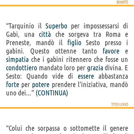
BIANTE
“Tarquinio il
Superbo
per impossessarsi di
Gabi, una
città
che sorgeva tra Roma e
Preneste, mandò il
figlio
Sesto presso i
gabini. Questo ottenne tanto
favore
e
simpatia
che i gabini ritennero che fosse un
condottiero
mandato loro per
grazia
divina. E
Sesto: Quando vide di
essere
abbastanza
forte
per
potere
prendere l’iniziativa, mandò
uno dei...”
(CONTINUA)
TITO LIVIO
“Colui che sorpassa o sottomette il genere