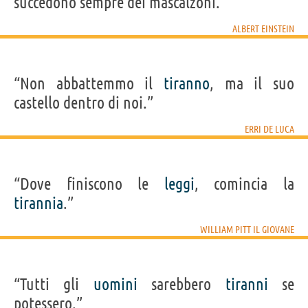
succedono sempre dei mascalzoni.”
ALBERT EINSTEIN
“Non abbattemmo il
tiranno
, ma il suo
castello dentro di noi.”
ERRI DE LUCA
“Dove finiscono le
leggi
, comincia la
tirannia
.”
WILLIAM PITT IL GIOVANE
“Tutti gli
uomini
sarebbero
tiranni
se
potessero.”