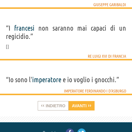
GIUSEPPE GARIBALDI
“I
francesi
non saranno mai capaci di un
regicidio.”
RE LUIGI XVI DI FRANCIA
“Io sono l'
imperatore
e io voglio i gnocchi.”
IMPERATORE FERDINANDO I D'ASBURGO
‹‹
››
INDIETRO
AVANTI