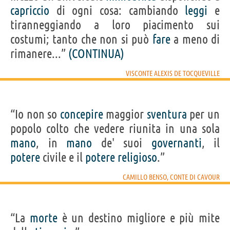
capriccio
di ogni cosa: cambiando
leggi
e
tiranneggiando a loro piacimento sui
costumi; tanto che non si può
fare
a meno di
rimanere...”
(CONTINUA)
VISCONTE ALEXIS DE TOCQUEVILLE
“Io non so
concepire
maggior
sventura
per un
popolo colto che vedere riunita in una sola
mano
, in
mano
de' suoi
governanti
, il
potere
civile e il
potere
religioso
.”
CAMILLO BENSO, CONTE DI CAVOUR
“La
morte
è un destino migliore e più mite