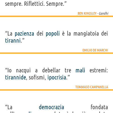
sempre. Riflettici. Sempre.”
BEN KINGSLEY
- Gandhi
“La
pazienza
dei
popoli
è la mangiatoia dei
tiranni
.”
EMILIO DE MARCHI
“Io nacqui a debellar tre
mali
estremi:
tirannide
, sofismi,
ipocrisia
.”
TOMMASO CAMPANELLA
“La
democrazia
fondata