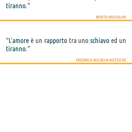
tiranno
.”
BENITO MUSSOLINI
“L'
amore
è un
rapporto
tra uno
schiavo
ed un
tiranno
.”
FRIEDRICH WILHELM NIETZSCHE