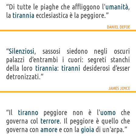
“Di tutte le piaghe che affliggono l'
umanità
,
la
tirannia
ecclesiastica è la peggiore.”
DANIEL DEFOE
“
Silenziosi
, sassosi siedono negli oscuri
palazzi d’entrambi i cuori: segreti stanchi
della loro
tirannia
:
tiranni
desiderosi d’esser
detronizzati.”
JAMES JOYCE
“Il
tiranno
peggiore non è l'
uomo
che
governa col
terrore
. Il peggiore è quello che
governa con
amore
e con la
gioia
di un'arpa.”