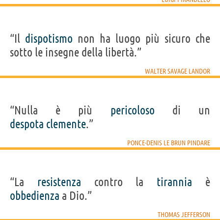
“Il
dispotismo
non ha luogo più sicuro che
sotto le insegne della libertà.”
WALTER SAVAGE LANDOR
“Nulla è più
pericoloso
di un
despota
clemente
.”
PONCE-DENIS LE BRUN PINDARE
“La
resistenza
contro la
tirannia
è
obbedienza
a Dio.”
THOMAS JEFFERSON