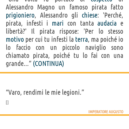
Alessandro Magno un famoso pirata fatto
prigioniero
, Alessandro gli
chiese
: 'Perché,
pirata, infesti i
mari
con tanta
audacia
e
libertà?' Il pirata rispose: 'Per lo stesso
motivo
per cui tu infesti la
terra
, ma poiché io
lo faccio con un piccolo naviglio sono
chiamato pirata, poiché tu lo fai con una
grande...”
(CONTINUA)
“Varo, rendimi le mie legioni.”
IMPERATORE AUGUSTO