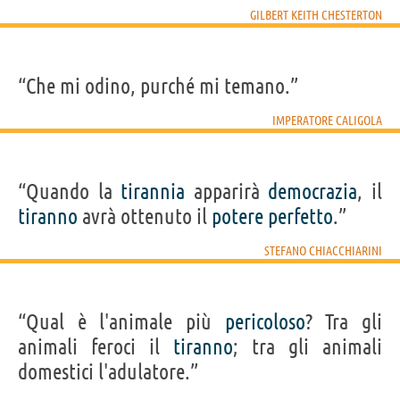
GILBERT KEITH CHESTERTON
“Che mi odino, purché mi temano.”
IMPERATORE CALIGOLA
“Quando la
tirannia
apparirà
democrazia
, il
tiranno
avrà ottenuto il
potere
perfetto
.”
STEFANO CHIACCHIARINI
“Qual è l'animale più
pericoloso
? Tra gli
animali feroci il
tiranno
; tra gli animali
domestici l'adulatore.”