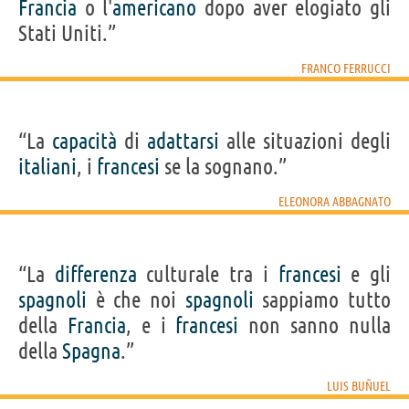
Francia
o l'
americano
dopo aver elogiato gli
Stati Uniti.”
FRANCO FERRUCCI
“La
capacità
di
adattarsi
alle situazioni degli
italiani
, i
francesi
se la sognano.”
ELEONORA ABBAGNATO
“La
differenza
culturale tra i
francesi
e gli
spagnoli
è che noi
spagnoli
sappiamo tutto
della
Francia
, e i
francesi
non sanno nulla
della
Spagna
.”
LUIS BUÑUEL