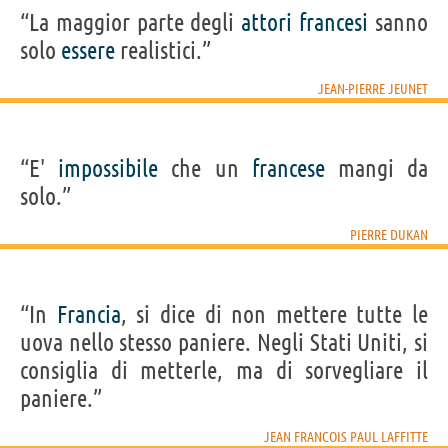
“La maggior parte degli
attori
francesi
sanno
solo
essere
realistici.”
JEAN-PIERRE JEUNET
“E'
impossibile
che un
francese
mangi da
solo.”
PIERRE DUKAN
“In
Francia
, si dice di non mettere tutte le
uova nello stesso paniere. Negli Stati Uniti, si
consiglia di metterle, ma di sorvegliare il
paniere.”
JEAN FRANCOIS PAUL LAFFITTE