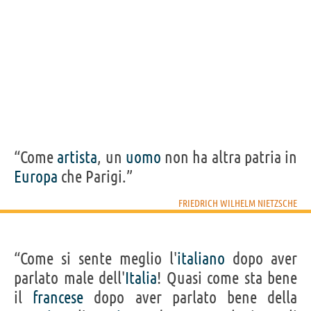
“Come
artista
, un
uomo
non ha altra patria in
Europa
che Parigi.”
FRIEDRICH WILHELM NIETZSCHE
“Come si sente meglio l'
italiano
dopo aver
parlato male dell'
Italia
! Quasi come sta bene
il
francese
dopo aver parlato bene della