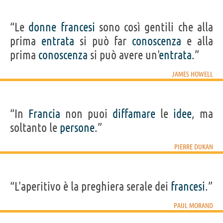
“Le
donne
francesi
sono così gentili che alla
prima
entrata
si può far
conoscenza
e alla
prima
conoscenza
si può avere un'
entrata
.”
JAMES HOWELL
“In
Francia
non puoi
diffamare
le
idee
, ma
soltanto le
persone
.”
PIERRE DUKAN
“L'aperitivo è la preghiera serale dei
francesi
.”
PAUL MORAND