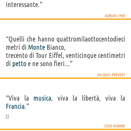
interessante.”
ADRIAN LYNE
“Quelli che hanno quattromilaottocentodieci
metri di
Monte
Bianco,
trecento di Tour Eiffel, venticinque centimetri
di
petto
e ne sono fieri...”
JACQUES PRÉVERT
“Viva la
musica
, viva la libertà, viva la
Francia
.”
JOSH HOMME