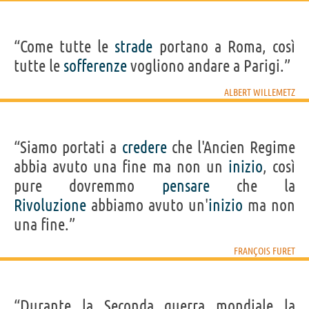
“Come tutte le
strade
portano a Roma, così
tutte le
sofferenze
vogliono andare a Parigi.”
ALBERT WILLEMETZ
“Siamo portati a
credere
che l'Ancien Regime
abbia avuto una fine ma non un
inizio
, così
pure dovremmo
pensare
che la
Rivoluzione
abbiamo avuto un'
inizio
ma non
una fine.”
FRANÇOIS FURET
“Durante la Seconda guerra mondiale la