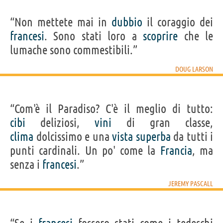
“Non mettete mai in
dubbio
il coraggio dei
francesi
. Sono stati loro a
scoprire
che le
lumache sono commestibili.”
DOUG LARSON
“Com'è il Paradiso? C'è il meglio di tutto:
cibi
deliziosi,
vini
di gran classe,
clima
dolcissimo e una
vista
superba
da tutti i
punti cardinali. Un po' come la
Francia
, ma
senza i
francesi
.”
JEREMY PASCALL