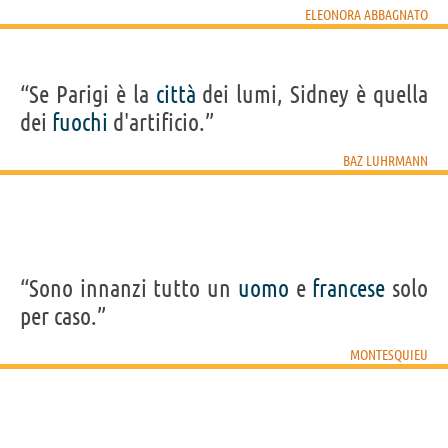
ELEONORA ABBAGNATO
“Se Parigi è la
città
dei lumi, Sidney è quella
dei
fuochi
d'artificio.”
BAZ LUHRMANN
“Sono innanzi tutto un
uomo
e
francese
solo
per caso.”
MONTESQUIEU