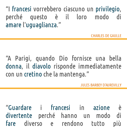
“I
francesi
vorrebbero ciascuno un
privilegio
,
perché questo è il loro modo di
amare
l'
uguaglianza
.”
CHARLES DE GAULLE
“A Parigi, quando Dio fornisce una bella
donna
, il
diavolo
risponde immediatamente
con un
cretino
che la mantenga.”
JULES BARBEY D'AUREVILLY
“
Guardare
i
francesi
in
azione
è
divertente
perché hanno un modo di
fare
diverso e rendono tutto più