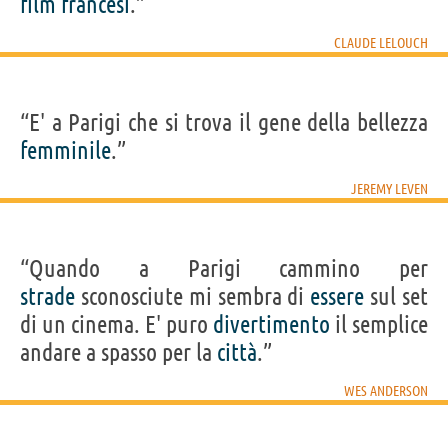
film
francesi
.”
CLAUDE LELOUCH
“E' a Parigi che si trova il gene della bellezza
femminile
.”
JEREMY LEVEN
“Quando a Parigi cammino per
strade
sconosciute mi sembra di
essere
sul set
di un cinema. E' puro
divertimento
il semplice
andare a spasso per la
città
.”
WES ANDERSON