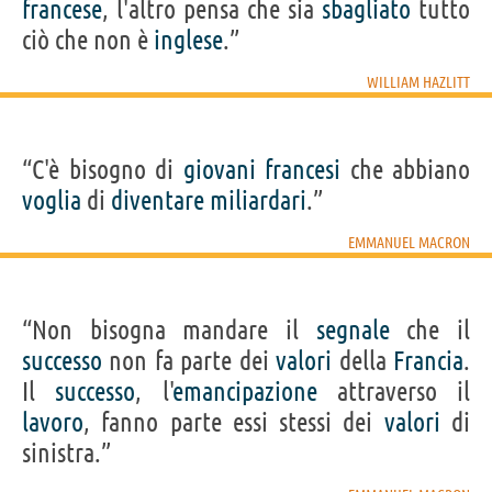
francese
, l'altro pensa che sia
sbagliato
tutto
ciò che non è
inglese
.”
WILLIAM HAZLITT
“C'è bisogno di
giovani
francesi
che abbiano
voglia
di
diventare
miliardari
.”
EMMANUEL MACRON
“Non bisogna mandare il
segnale
che il
successo
non fa parte dei
valori
della
Francia
.
Il
successo
, l'
emancipazione
attraverso il
lavoro
, fanno parte essi stessi dei
valori
di
sinistra.”