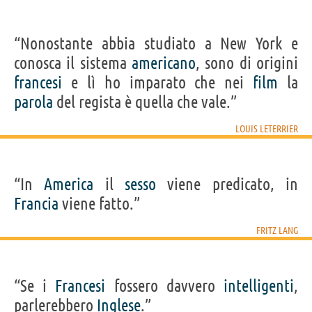
“Nonostante abbia studiato a New York e
conosca il sistema
americano
, sono di origini
francesi
e lì ho imparato che nei
film
la
parola
del regista è quella che vale.”
LOUIS LETERRIER
“In
America
il
sesso
viene predicato, in
Francia
viene fatto.”
FRITZ LANG
“Se i
Francesi
fossero davvero
intelligenti
,
parlerebbero
Inglese
.”