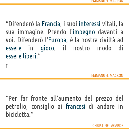
EMMANUEL MACRON
“Difenderò la
Francia
, i suoi
interessi
vitali, la
sua immagine. Prendo l'
impegno
davanti a
voi. Difenderò l'
Europa
, è la nostra civiltà ad
essere
in
gioco
, il nostro modo di
essere
liberi
.”
EMMANUEL MACRON
“Per far fronte all'aumento del prezzo del
petrolio, consiglio ai
francesi
di andare in
bicicletta.”
CHRISTINE LAGARDE