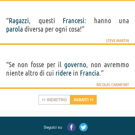
“
Ragazzi
, questi
Francesi
: hanno una
parola
diversa per ogni cosa!”
STEVE MARTIN
“Se non fosse per il
governo
, non avremmo
niente altro di cui
ridere
in
Francia
.”
NICOLAS CHAMFORT
‹‹
››
INDIETRO
AVANTI
Seguici su