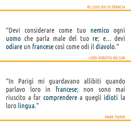
RE LUIGI XVI DI FRANCIA
“Devi considerare come tuo
nemico
ogni
uomo
che parla male del tuo
re
; e... devi
odiare
un
francese
così come odi il
diavolo
.”
LORD HORATIO NELSON
“In Parigi mi guardavano allibiti quando
parlavo loro in
francese
; non sono mai
riuscito a far
comprendere
a quegli
idioti
la
loro
lingua
.”
MARK TWAIN