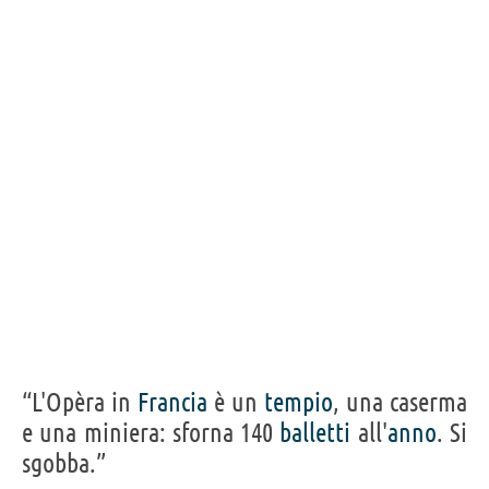
“L'Opèra in
Francia
è un
tempio
, una caserma
e una miniera: sforna 140
balletti
all'
anno
. Si
sgobba.”