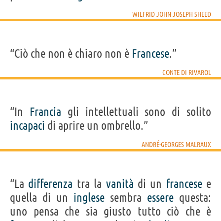
WILFRID JOHN JOSEPH SHEED
“Ciò che non è chiaro non è
Francese
.”
CONTE DI RIVAROL
“In
Francia
gli intellettuali sono di solito
incapaci
di aprire un ombrello.”
ANDRÉ-GEORGES MALRAUX
“La
differenza
tra la
vanità
di un
francese
e
quella di un
inglese
sembra
essere
questa:
uno pensa che sia giusto tutto ciò che è