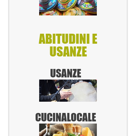
ABITUDINI E
USANZE
USANZE
CUCINA
LOCALE