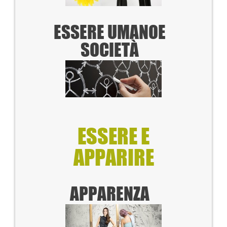
ESSERE UMANO
E
SOCIETÀ
ESSERE E
APPARIRE
APPARENZA