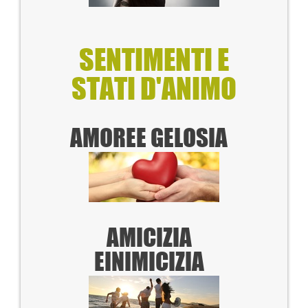
SENTIMENTI E
STATI D'ANIMO
AMORE
E GELOSIA
AMICIZIA
E
INIMICIZIA