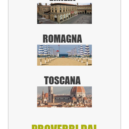
ROMAGNA
TOSCANA