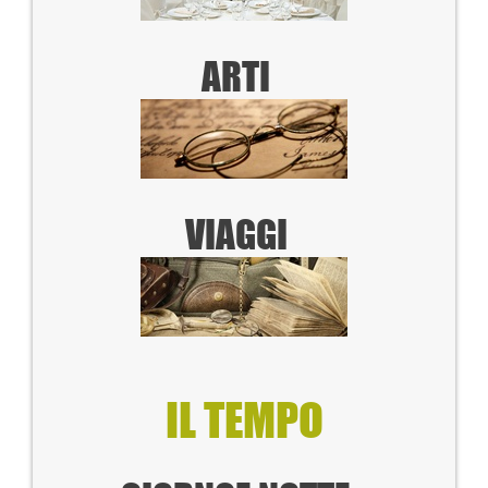
ARTI
VIAGGI
IL TEMPO