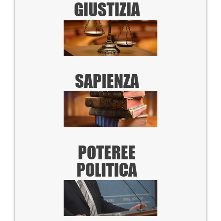
GIUSTIZIA
SAPIENZA
POTERE
E
POLITICA