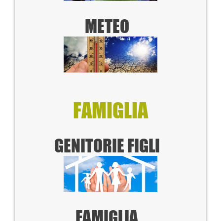
METEO
FAMIGLIA
GENITORI
E FIGLI
FAMIGLIA