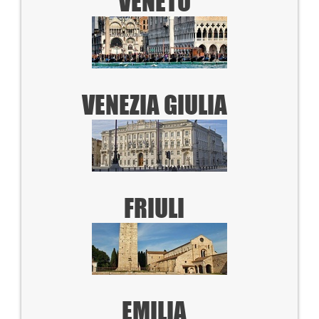
VENETO
VENEZIA GIULIA
FRIULI
EMILIA