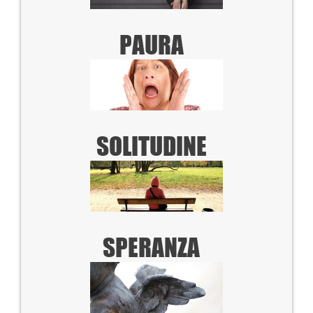
PAURA
SOLITUDINE
SPERANZA