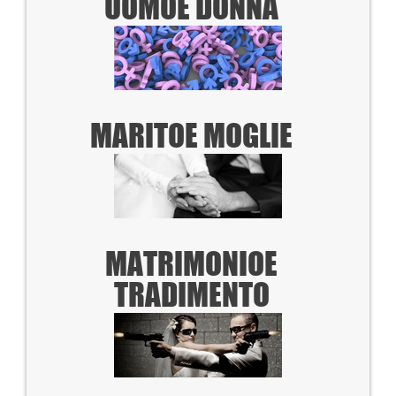
UOMO
E DONNA
MARITO
E MOGLIE
MATRIMONIO
E
TRADIMENTO