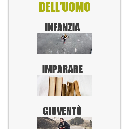
DELL'UOMO
INFANZIA
IMPARARE
GIOVENTÙ