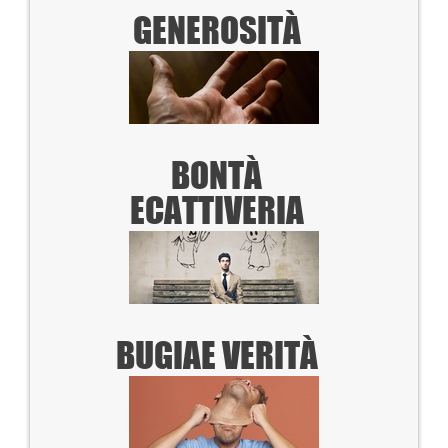
GENEROSITÀ
BONTÀ
E
CATTIVERIA
BUGIA
E VERITÀ