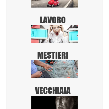
LAVORO
MESTIERI
VECCHIAIA