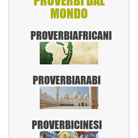
PROVERBI DAL
MONDO
PROVERBI
AFRICANI
PROVERBI
ARABI
PROVERBI
CINESI