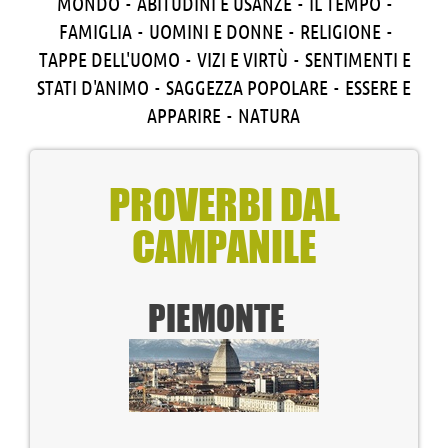
MONDO
-
ABITUDINI E USANZE
-
IL TEMPO
-
FAMIGLIA
-
UOMINI E DONNE
-
RELIGIONE
-
TAPPE DELL'UOMO
-
VIZI E VIRTÙ
-
SENTIMENTI E
STATI D'ANIMO
-
SAGGEZZA POPOLARE
-
ESSERE E
APPARIRE
-
NATURA
PROVERBI DAL
CAMPANILE
PIEMONTE