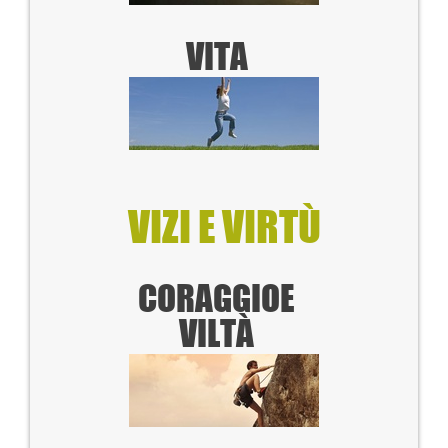
VITA
VIZI E VIRTÙ
CORAGGIO
E
VILTÀ