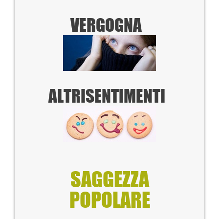
VERGOGNA
ALTRI
SENTIMENTI
SAGGEZZA
POPOLARE