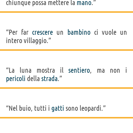
chiunque possa mettere la
mano
.”
“Per far
crescere
un
bambino
ci vuole un
intero villaggio.”
“La luna mostra il
sentiero
, ma non i
pericoli
della
strada
.”
“Nel buio, tutti i
gatti
sono leopardi.”