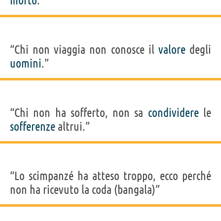
morto
.”
“Chi non viaggia non conosce il
valore
degli
uomini
.”
“Chi non ha sofferto, non sa
condividere
le
sofferenze
altrui.”
“Lo scimpanzé ha atteso troppo, ecco perché
non ha ricevuto la coda (bangala)”