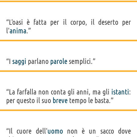
“L'oasi è fatta per il corpo, il deserto per
l'
anima
.”
“I
saggi
parlano
parole
semplici.”
“La farfalla non conta gli anni, ma gli
istanti
:
per questo il suo
breve
tempo le basta.”
“Il cuore dell'
uomo
non è un sacco dove