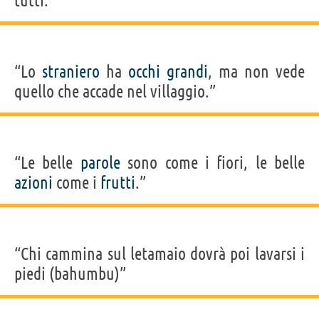
tutti.”
“Lo
straniero
ha
occhi
grandi
, ma non vede
quello che accade nel villaggio.”
“Le belle
parole
sono come i fiori, le belle
azioni
come i
frutti
.”
“Chi cammina sul letamaio dovrà poi lavarsi i
piedi (bahumbu)”