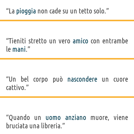
“La
pioggia
non cade su un tetto solo.”
“Tieniti stretto un vero
amico
con entrambe
le
mani
.”
“Un bel corpo può
nascondere
un cuore
cattivo.”
“Quando un
uomo
anziano
muore, viene
bruciata una libreria.”