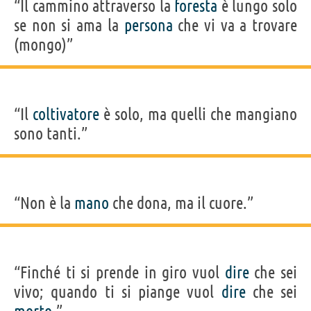
“Il cammino attraverso la
foresta
è lungo solo
se non si ama la
persona
che vi va a trovare
(mongo)”
“Il
coltivatore
è solo, ma quelli che mangiano
sono tanti.”
“Non è la
mano
che dona, ma il cuore.”
“Finché ti si prende in giro vuol
dire
che sei
vivo; quando ti si piange vuol
dire
che sei