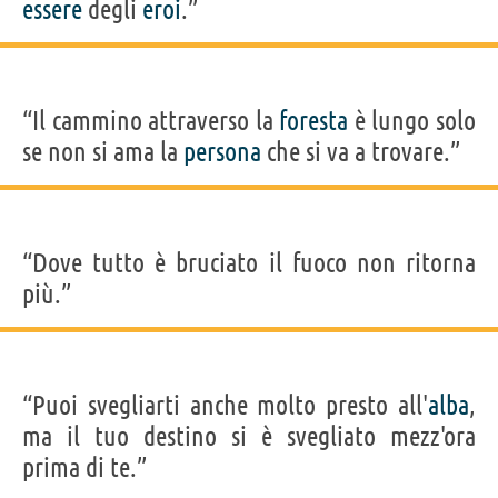
essere
degli
eroi
.”
“Il cammino attraverso la
foresta
è lungo solo
se non si ama la
persona
che si va a trovare.”
“Dove tutto è bruciato il fuoco non ritorna
più.”
“Puoi svegliarti anche molto presto all'
alba
,
ma il tuo destino si è svegliato mezz'ora
prima di te.”