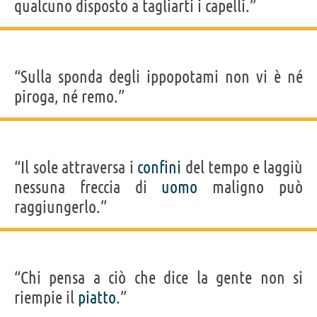
qualcuno disposto a tagliarti i capelli.”
“Sulla sponda degli ippopotami non vi è né
piroga, né remo.”
“Il sole attraversa i
confini
del tempo e laggiù
nessuna freccia di
uomo
maligno può
raggiungerlo.”
“Chi pensa a ciò che dice la gente non si
riempie il
piatto
.”