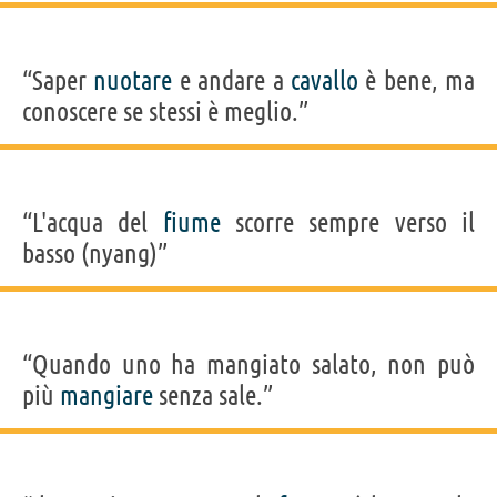
“Saper
nuotare
e andare a
cavallo
è bene, ma
conoscere se stessi è meglio.”
“L'acqua del
fiume
scorre sempre verso il
basso (nyang)”
“Quando uno ha mangiato salato, non può
più
mangiare
senza sale.”