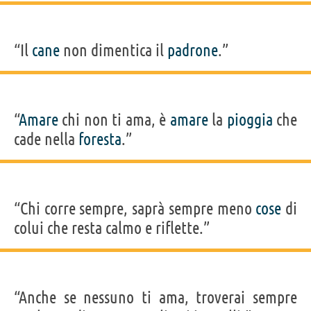
“Il
cane
non dimentica il
padrone
.”
“
Amare
chi non ti ama, è
amare
la
pioggia
che
cade nella
foresta
.”
“Chi corre sempre, saprà sempre meno
cose
di
colui che resta calmo e riflette.”
“Anche se nessuno ti ama, troverai sempre