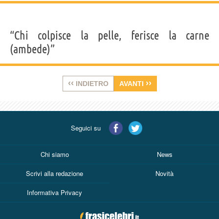
“Chi colpisce la pelle, ferisce la carne
(ambede)”
‹‹
››
INDIETRO
AVANTI
Seguici su
Chi siamo
News
Scrivi alla redazione
Novità
Informativa Privacy