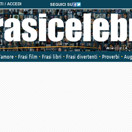
SEGUICI SU
I / ACCEDI
d'amore
Frasi film
Frasi libri
Frasi divertenti
Proverbi
Aug