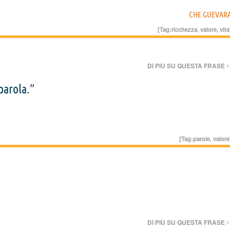
CHE GUEVAR
[Tag:
ricchezza
,
valore
,
vita
›
DI PIÙ SU QUESTA FRASE
parola
.”
[Tag:
parole
,
valore
›
DI PIÙ SU QUESTA FRASE