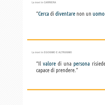
La trovi in
CARRIERA
“
Cerca
di
diventare
non un
uomo
La trovi in
EGOISMO E ALTRUISMO
“Il
valore
di una
persona
risiede
capace di prendere.”