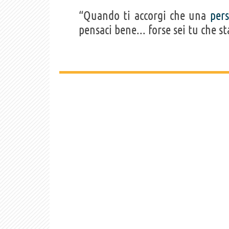
“Quando ti accorgi che una
per
pensaci bene... forse sei tu che s