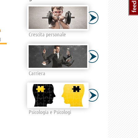
A
Crescita personale
]
Carriera
Psicologia e Psicologi