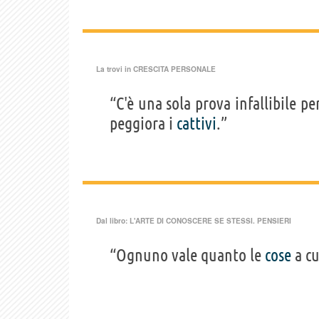
La trovi in
CRESCITA PERSONALE
“C'è una sola prova infallibile p
peggiora i
cattivi
.”
Dal libro:
L'ARTE DI CONOSCERE SE STESSI. PENSIERI
“Ognuno vale quanto le
cose
a cu