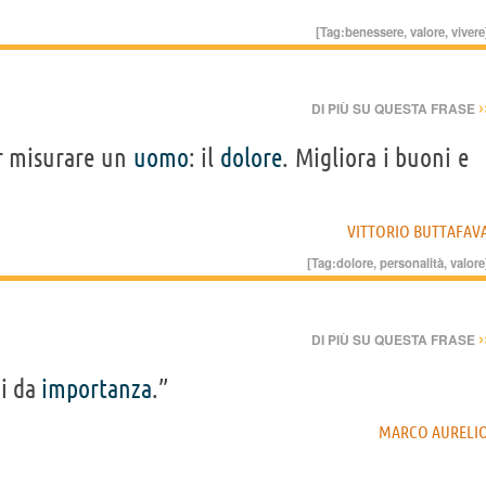
[Tag:
benessere
,
valore
,
vivere
›
DI PIÙ SU QUESTA FRASE
er misurare un
uomo
: il
dolore
. Migliora i buoni e
VITTORIO BUTTAFAV
[Tag:
dolore
,
personalità
,
valore
›
DI PIÙ SU QUESTA FRASE
i da
importanza
.”
MARCO AURELI