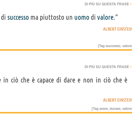
›
DI PIÙ SU QUESTA FRASE
di
successo
ma piuttosto un
uomo
di
valore
.”
ALBERT EINSTEI
[Tag:
successo
,
valore
›
DI PIÙ SU QUESTA FRASE
 in ciò che è capace di dare e non in ciò che è
ALBERT EINSTEI
[Tag:
avere
,
donare
,
valore