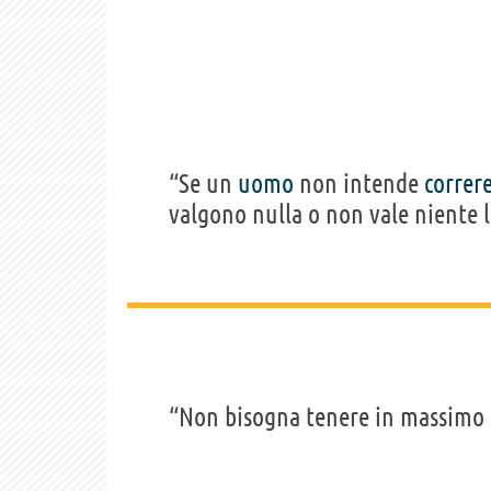
“Se un
uomo
non intende
correr
valgono nulla o non vale niente l
“Non bisogna tenere in massimo 