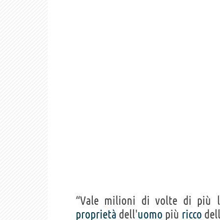
“Vale milioni di volte di più
proprietà
dell'
uomo
più
ricco
del