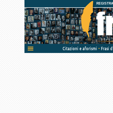
REGISTRAT
Attiva/disattiva
Citazioni e aforismi
Frasi 
navigazione