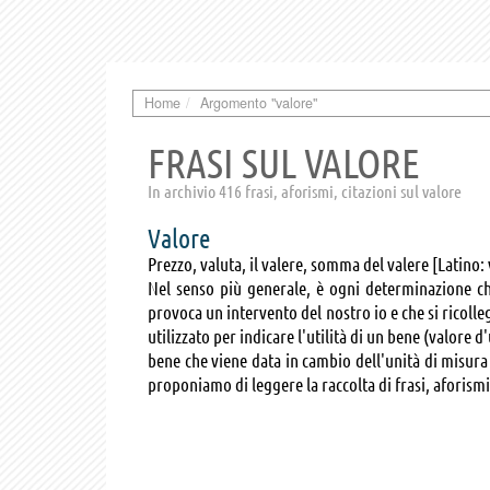
Home
Argomento "valore"
FRASI SUL VALORE
In archivio 416 frasi, aforismi, citazioni sul valore
Valore
Prezzo, valuta, il valere, somma del valere [Latino:
Nel senso più generale, è ogni determinazione ch
provoca un intervento del nostro io e che si ricoll
utilizzato per indicare l'utilità di un bene (valore
bene che viene data in cambio dell'unità di misura
proponiamo di leggere la raccolta di frasi, aforismi