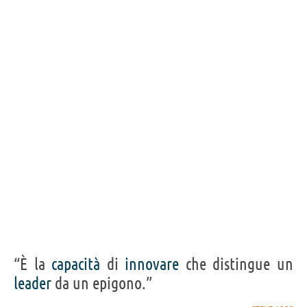
“È la
capacità
di
innovare
che distingue un
leader
da un epigono.”