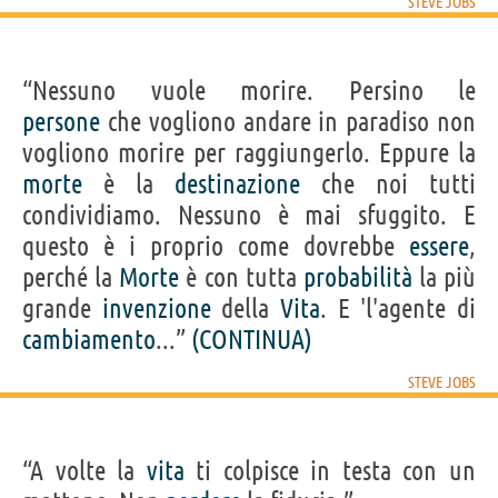
STEVE JOBS
“Nessuno vuole morire. Persino le
persone
che vogliono andare in paradiso non
vogliono morire per raggiungerlo. Eppure la
morte
è la
destinazione
che noi tutti
condividiamo. Nessuno è mai sfuggito. E
questo è i proprio come dovrebbe
essere
,
perché la
Morte
è con tutta
probabilità
la più
grande
invenzione
della
Vita
. E 'l'agente di
cambiamento
...”
(CONTINUA)
STEVE JOBS
“A volte la
vita
ti colpisce in testa con un