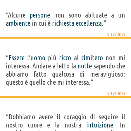
“Alcune
persone
non sono abituate a un
ambiente
in cui è
richiesta
eccellenza
.”
STEVE JOBS
“
Essere
l’
uomo
più
ricco
al
cimitero
non mi
interessa. Andare a letto la
notte
sapendo che
abbiamo fatto qualcosa di meraviglioso:
questo è quello che mi interessa.”
STEVE JOBS
“Dobbiamo avere il coraggio di seguire il
nostro cuore e la nostra
intuizione
. In