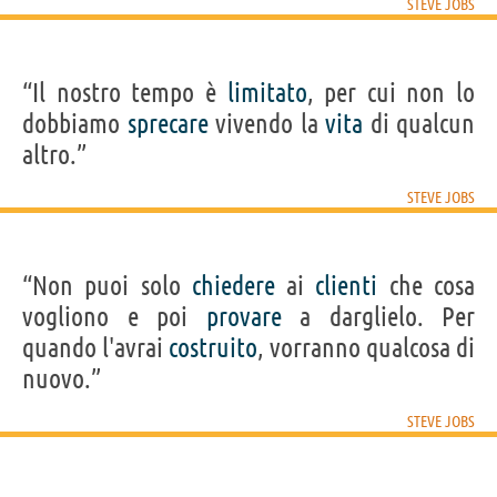
STEVE JOBS
“Il nostro tempo è
limitato
, per cui non lo
dobbiamo
sprecare
vivendo la
vita
di qualcun
altro.”
STEVE JOBS
“Non puoi solo
chiedere
ai
clienti
che cosa
vogliono e poi
provare
a darglielo. Per
quando l'avrai
costruito
, vorranno qualcosa di
nuovo.”
STEVE JOBS