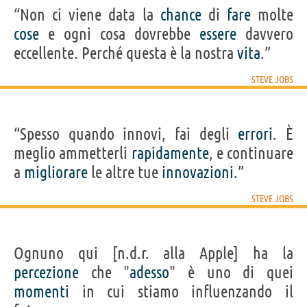
“Non ci viene data la
chance
di
fare
molte
cose
e ogni cosa dovrebbe
essere
davvero
eccellente. Perché questa è la nostra
vita
.”
STEVE JOBS
“Spesso quando innovi, fai degli
errori
. È
meglio ammetterli
rapidamente
, e continuare
a
migliorare
le altre tue
innovazioni
.”
STEVE JOBS
Ognuno qui [n.d.r. alla Apple] ha la
percezione
che "
adesso
" è uno di quei
momenti
in cui stiamo influenzando il