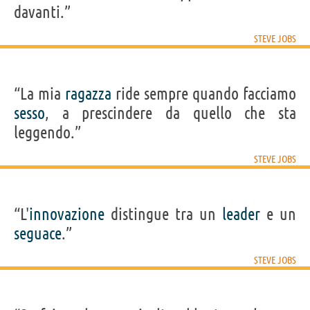
davanti.”
STEVE JOBS
“La mia
ragazza
ride sempre quando facciamo
sesso
, a prescindere da quello che sta
leggendo.”
STEVE JOBS
“L'
innovazione
distingue tra un
leader
e un
seguace
.”
STEVE JOBS