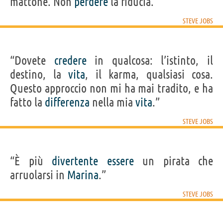
mattone. Non
perdere
la fiducia.”
STEVE JOBS
“Dovete
credere
in qualcosa: l’istinto, il
destino, la
vita
, il karma, qualsiasi cosa.
Questo approccio non mi ha mai tradito, e ha
fatto la
differenza
nella mia
vita
.”
STEVE JOBS
“È più
divertente
essere
un pirata che
arruolarsi in
Marina
.”
STEVE JOBS