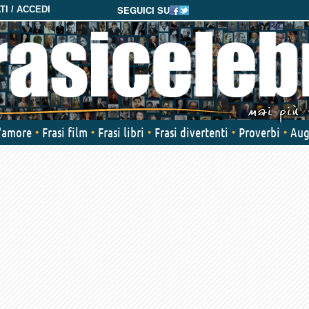
SEGUICI SU
I / ACCEDI
d'amore
Frasi film
Frasi libri
Frasi divertenti
Proverbi
Aug