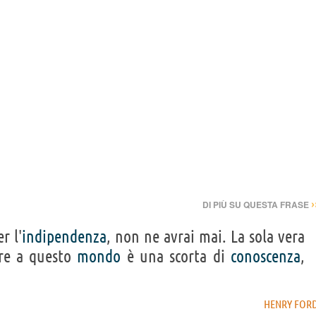
›
DI PIÙ SU QUESTA FRASE
r l'
indipendenza
, non ne avrai mai. La sola vera
re a questo
mondo
è una scorta di
conoscenza
,
HENRY FOR