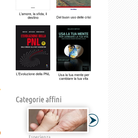
L'amore, la sfida, il
Del buon uso delle crisi
destino
L'Evoluzione della PNL
Usa la tua mente per
cambiare la tua vita
›
Categorie affini
D
Esperienza