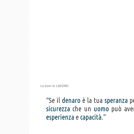
La trovi in
LAVORO
“Se il
denaro
è la tua
speranza
pe
sicurezza
che un
uomo
può ave
esperienza
e
capacità
.”