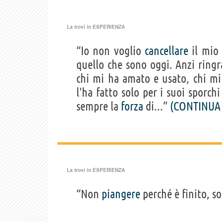
La trovi in
ESPERIENZA
“Io non voglio
cancellare
il mio
quello che sono oggi. Anzi ringr
chi mi ha amato e usato, chi mi
l'ha fatto solo per i suoi sporch
sempre la
forza
di...”
(CONTINUA
La trovi in
ESPERIENZA
“Non
piangere
perché è finito, s