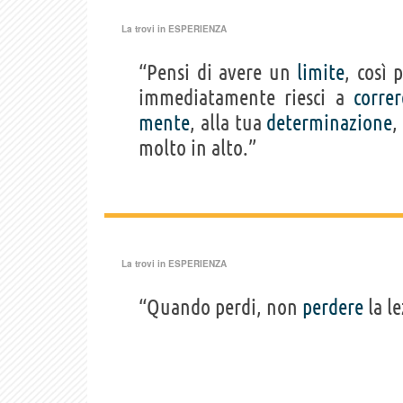
La trovi in
ESPERIENZA
“Pensi di avere un
limite
, così 
immediatamente riesci a
correr
mente
, alla tua
determinazione
,
molto in alto.”
La trovi in
ESPERIENZA
“Quando perdi, non
perdere
la le