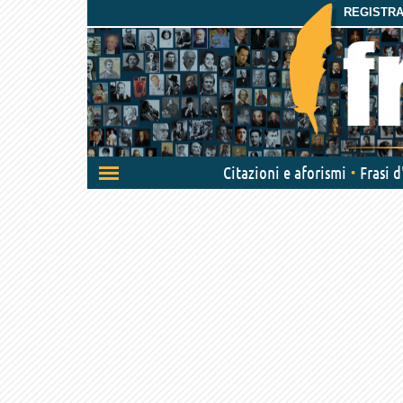
REGISTRAT
Attiva/disattiva
Citazioni e aforismi
Frasi 
navigazione