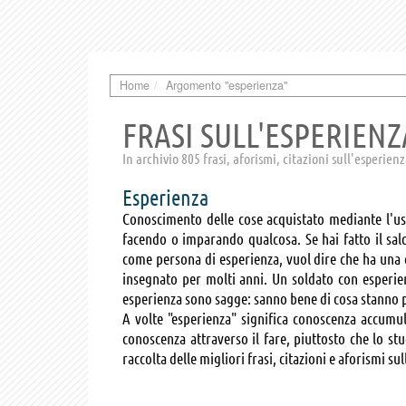
Home
Argomento "esperienza"
FRASI SULL'ESPERIENZ
In archivio 805 frasi, aforismi, citazioni sull'esperien
Esperienza
Conoscimento delle cose acquistato mediante l'uso
facendo o imparando qualcosa. Se hai fatto il sal
come persona di esperienza, vuol dire che ha una
insegnato per molti anni. Un soldato con esperie
esperienza sono sagge: sanno bene di cosa stanno 
A volte "esperienza" significa conoscenza accumu
conoscenza attraverso il fare, piuttosto che lo s
raccolta delle migliori frasi, citazioni e aforismi s