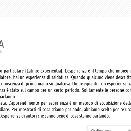
A
za
 particolare [Latino: experientia]. L'esperienza è il tempo che impiegh
datore, hai un esperienza di saldatura. Quando qualcuno viene descritt
 conoscenza di prima mano su qualcosa. Un insegnante con esperienza h
nza è stato sul campo per un certo periodo. Solitamente le persone co
parlando.
lata. L'apprendimento per esperienza è un metodo di acquisizione dell
tudiare. Per mostrarti di cosa stiamo parlando, abbiamo scelto per te un
ull'esperienza di autori che sanno bene di cosa stanno parlando.