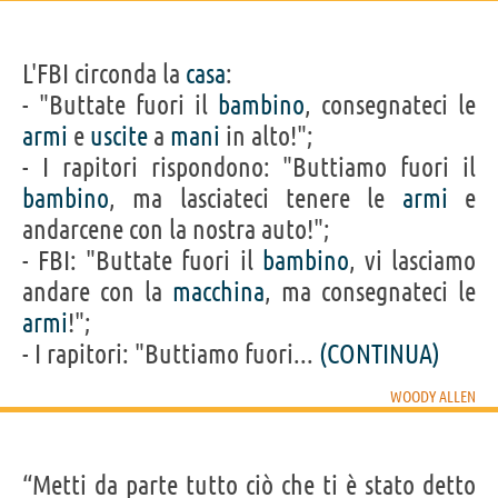
L'FBI circonda la
casa
:
- "Buttate fuori il
bambino
, consegnateci le
armi
e
uscite
a
mani
in alto!";
- I rapitori rispondono: "Buttiamo fuori il
bambino
, ma lasciateci tenere le
armi
e
andarcene con la nostra auto!";
- FBI: "Buttate fuori il
bambino
, vi lasciamo
andare con la
macchina
, ma consegnateci le
armi
!";
- I rapitori: "Buttiamo fuori...
(CONTINUA)
WOODY ALLEN
“Metti da parte tutto ciò che ti è stato detto