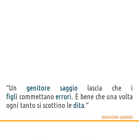
“Un
genitore
saggio
lascia che i
figli
commettano
errori
. È bene che una volta
ogni tanto si scottino le
dita
.”
MAHATMA GANDHI