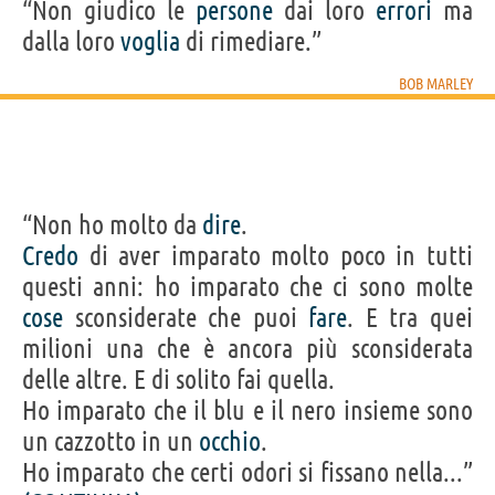
“Non giudico le
persone
dai loro
errori
ma
dalla loro
voglia
di rimediare.”
BOB MARLEY
“Non ho molto da
dire
.
Credo
di aver imparato molto poco in tutti
questi anni: ho imparato che ci sono molte
cose
sconsiderate che puoi
fare
. E tra quei
milioni una che è ancora più sconsiderata
delle altre. E di solito fai quella.
Ho imparato che il blu e il nero insieme sono
un cazzotto in un
occhio
.
Ho imparato che certi odori si fissano nella...”