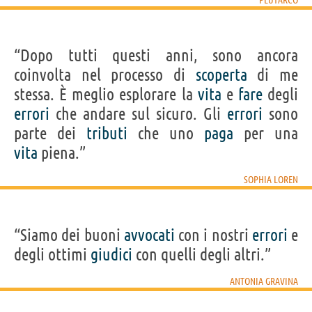
“Dopo tutti questi anni, sono ancora
coinvolta nel processo di
scoperta
di me
stessa. È meglio esplorare la
vita
e
fare
degli
errori
che andare sul sicuro. Gli
errori
sono
parte dei
tributi
che uno
paga
per una
vita
piena.”
SOPHIA LOREN
“Siamo dei buoni
avvocati
con i nostri
errori
e
degli ottimi
giudici
con quelli degli altri.”
ANTONIA GRAVINA