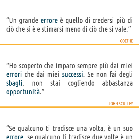
“Un grande
errore
è quello di credersi più di
ciò che si è e stimarsi meno di ciò che si vale.”
GOETHE
“Ho scoperto che imparo sempre più dai miei
errori
che dai miei
successi
. Se non fai degli
sbagli
, non stai cogliendo abbastanza
opportunità
.”
JOHN SCULLEY
“Se qualcuno ti tradisce una volta, è un suo
errore
, se qualcuno ti tradisce due volte è un