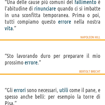
“Una delle cause più comuni del
fallimento
è
l’abitudine di
rinunciare
quando ci si imbatte
in una sconfitta temporanea. Prima o poi,
tutti compiamo questo
errore
nella nostra
vita
.”
NAPOLEON HILL
“Sto lavorando duro per preparare il mio
prossimo
errore
.”
BERTOLT BRECHT
“Gli
errori
sono necessari,
utili
come il pane, e
spesso anche belli: per esempio la torre di
Pisa.”