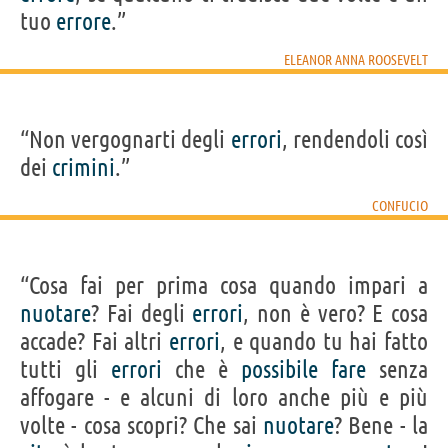
tuo
errore
.”
ELEANOR ANNA ROOSEVELT
“Non vergognarti degli
errori
, rendendoli così
dei
crimini
.”
CONFUCIO
“Cosa fai per prima cosa quando impari a
nuotare
? Fai degli
errori
, non è vero? E cosa
accade? Fai altri
errori
, e quando tu hai fatto
tutti gli
errori
che è
possibile
fare
senza
affogare - e alcuni di loro anche più e più
volte - cosa scopri? Che sai
nuotare
? Bene - la