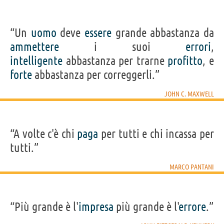
“Un
uomo
deve
essere
grande abbastanza da
ammettere
i suoi
errori
,
intelligente
abbastanza per trarne
profitto
, e
forte
abbastanza per correggerli.”
JOHN C. MAXWELL
“A volte c'è chi
paga
per tutti e chi incassa per
tutti.”
MARCO PANTANI
“Più grande è l'
impresa
più grande è l'
errore
.”