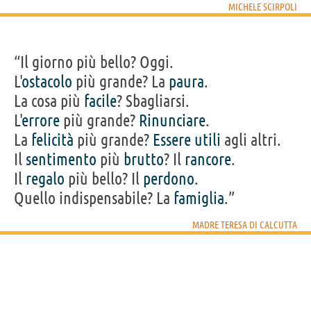
MICHELE SCIRPOLI
“Il giorno più bello? Oggi.
L'
ostacolo
più grande? La
paura
.
La cosa più
facile
? Sbagliarsi.
L'
errore
più grande?
Rinunciare
.
La
felicità
più grande?
Essere
utili
agli altri.
Il
sentimento
più
brutto
? Il
rancore
.
Il
regalo
più bello? Il
perdono
.
Quello indispensabile? La
famiglia
.”
MADRE TERESA DI CALCUTTA