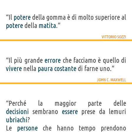
“Il
potere
della gomma è di molto superiore al
potere
della
matita
.”
VITTORIO SOZZI
“Il più grande
errore
che facciamo è quello di
vivere
nella
paura
costante
di farne uno.”
JOHN C. MAXWELL
“Perché la maggior parte delle
decisioni
sembrano
essere
prese da lemuri
ubriachi
?
Le
persone
che hanno tempo prendono