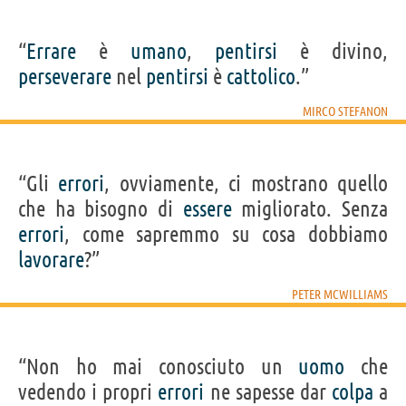
“
Errare
è
umano
,
pentirsi
è divino,
perseverare
nel
pentirsi
è
cattolico
.”
MIRCO STEFANON
“Gli
errori
, ovviamente, ci mostrano quello
che ha bisogno di
essere
migliorato. Senza
errori
, come sapremmo su cosa dobbiamo
lavorare
?”
PETER MCWILLIAMS
“Non ho mai conosciuto un
uomo
che
vedendo i propri
errori
ne sapesse dar
colpa
a