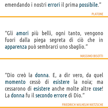
emendando i nostri
errori
il prima
possibile
.”
PLATONE
“Gli
amori
più belli, ogni tanto, vengono
fuori dalla piega segreta di ciò che in
apparenza
può sembrarci uno sbaglio.”
MASSIMO BISOTTI
“Dio creò la
donna
. E, a dir vero, da quel
momento
cessò di
esistere
la noia; ma
cessarono di
esistere
anche molte altre
cose
!
La
donna
fu il
secondo
errore
di Dio.”
FRIEDRICH WILHELM NIETZSCHE