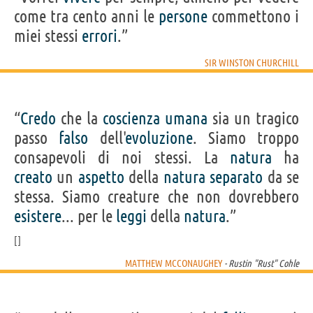
come tra cento anni le
persone
commettono i
miei stessi
errori
.”
SIR WINSTON CHURCHILL
“
Credo
che la
coscienza
umana
sia un tragico
passo
falso
dell'
evoluzione
. Siamo troppo
consapevoli di noi stessi. La
natura
ha
creato
un
aspetto
della
natura
separato
da se
stessa. Siamo creature che non dovrebbero
esistere
... per le
leggi
della
natura
.”
MATTHEW MCCONAUGHEY
- Rustin "Rust" Cohle