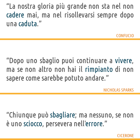
“La nostra gloria più grande non sta nel non
cadere
mai, ma nel risollevarsi sempre dopo
una
caduta
.”
CONFUCIO
“Dopo uno sbaglio puoi continuare a
vivere
,
ma se non altro non hai il
rimpianto
di non
sapere come sarebbe potuto andare.”
NICHOLAS SPARKS
“Chiunque può
sbagliare
; ma nessuno, se non
è uno
sciocco
, persevera nell'
errore
.”
CICERONE