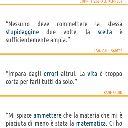
JOHN FITZGERALD KENNEDY
“Nessuno deve commettere la stessa
stupidaggine
due volte, la
scelta
è
sufficientemente ampia.”
JEAN-PAUL SARTRE
“Impara dagli
errori
altrui. La
vita
è troppo
corta per farli tutti da solo.”
KADÉ BRUIN
“Mi spiace
ammettere
che la materia che mi è
piaciuta di meno è stata la
matematica
. Ci ho