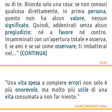
su di te. Ricorda solo una cosa: se non conosci
qualcosa direttamente, in prima
persona
,
questo non ha alcun
valore
, nessun
significato
. Quindi, addentrati senza alcun
pregiudizio
; né a
favore
né contro.
Incamminati con un’apertura totale e osserva.
E se ami e se sai come
osservare
, ti imbatterai
nel...”
(CONTINUA)
OSHO
“Una
vita
spesa
a compiere
errori
non solo è
più
onorevole
, ma molto più
utile
di una
vita
consumata a non far niente.”
GEORGE BERNARD SHAW