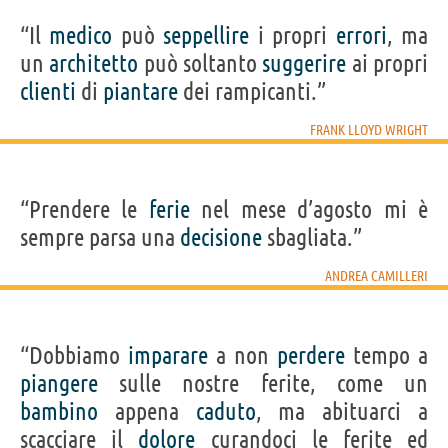
“Il
medico
può
seppellire
i propri
errori
, ma
un
architetto
può soltanto
suggerire
ai propri
clienti
di
piantare
dei rampicanti.”
FRANK LLOYD WRIGHT
“Prendere le
ferie
nel mese d’agosto mi è
sempre parsa una
decisione
sbagliata.”
ANDREA CAMILLERI
“Dobbiamo
imparare
a non
perdere
tempo a
piangere
sulle nostre ferite, come un
bambino
appena
caduto
, ma abituarci a
scacciare il
dolore
curandoci le ferite ed