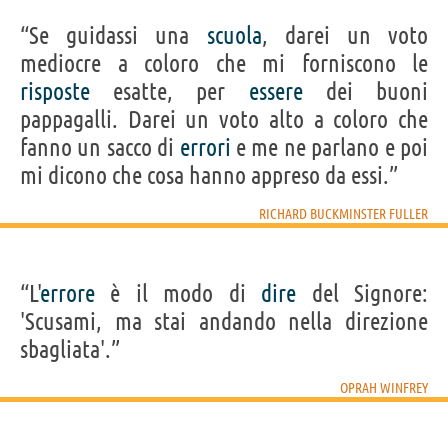
“Se guidassi una
scuola
, darei un voto
mediocre a coloro che mi forniscono le
risposte
esatte, per
essere
dei buoni
pappagalli. Darei un voto alto a coloro che
fanno un sacco di
errori
e me ne parlano e poi
mi dicono che cosa hanno appreso da essi.”
RICHARD BUCKMINSTER FULLER
“L'
errore
è il modo di
dire
del Signore:
'Scusami, ma stai andando nella direzione
sbagliata'.”
OPRAH WINFREY