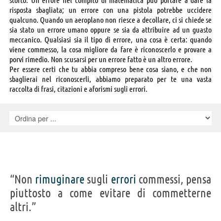
risposta sbagliata; un errore con una pistola potrebbe uccidere
qualcuno. Quando un aeroplano non riesce a decollare, ci si chiede se
sia stato un errore umano oppure se sia da attribuire ad un guasto
meccanico. Qualsiasi sia il tipo di errore, una cosa è certa: quando
viene commesso, la cosa migliore da fare è riconoscerlo e provare a
porvi rimedio. Non scusarsi per un errore fatto è un altro errore.
Per essere certi che tu abbia compreso bene cosa siano, e che non
sbaglierai nel riconoscerli, abbiamo preparato per te una vasta
raccolta di frasi, citazioni e aforismi sugli errori.
“Non
rimuginare
sugli
errori
commessi, pensa
piuttosto a come evitare di commetterne
altri.”