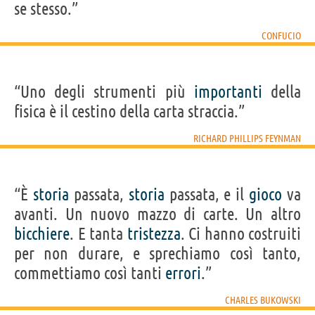
se stesso.”
CONFUCIO
“Uno degli strumenti più
importanti
della
fisica è il cestino della carta straccia.”
RICHARD PHILLIPS FEYNMAN
“È
storia
passata,
storia
passata, e il
gioco
va
avanti. Un nuovo mazzo di carte. Un altro
bicchiere
. E tanta
tristezza
. Ci hanno costruiti
per non durare, e sprechiamo così tanto,
commettiamo così tanti
errori
.”
CHARLES BUKOWSKI