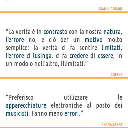
GIANNI RODARI
“La verità è in
contrasto
con la nostra
natura
,
l'
errore
no, e ciò per un
motivo
molto
semplice; la verità ci fa sentire
limitati
,
l'
errore
ci
lusinga
, ci fa
credere
di
essere
, in
un modo o nell'altro, illimitati.”
GOETHE
“Preferisco utilizzare le
apparecchiature
elettroniche al posto dei
musicisti
. Fanno meno
errori
.”
FRANK ZAPPA