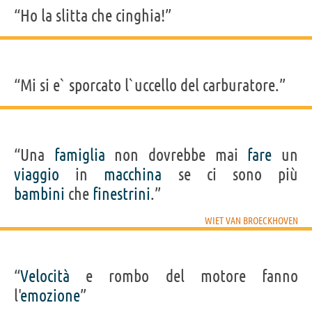
“Ho la slitta che cinghia!”
“Mi si e` sporcato l`uccello del carburatore.”
“Una
famiglia
non dovrebbe mai
fare
un
viaggio
in
macchina
se ci sono più
bambini
che
finestrini
.”
WIET VAN BROECKHOVEN
“
Velocità
e rombo del motore fanno
l'
emozione
”