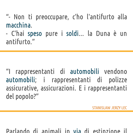
“- Non ti preoccupare, c'ho l'antifurto alla
macchina
.
- C'hai
speso
pure i
soldi
... la Duna è un
antifurto.”
“I rappresentanti di
automobili
vendono
automobili
; i rappresentanti di polizze
assicurative, assicurazioni. E i rappresentanti
del popolo?”
STANISLAW JERZY LEC
Parlando di animali in
via
di estinzione il