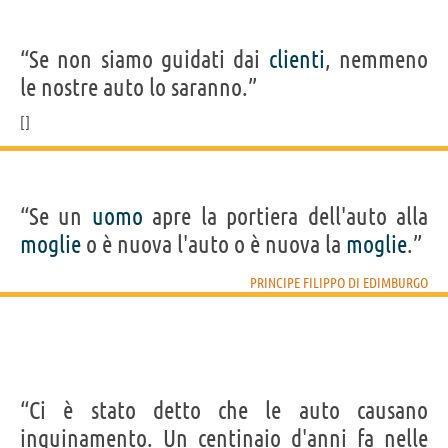
“Se non siamo guidati dai
clienti
, nemmeno
le nostre auto lo saranno.”
“Se un
uomo
apre la portiera dell'auto alla
moglie
o è nuova l'auto o è nuova la
moglie
.”
PRINCIPE FILIPPO DI EDIMBURGO
“Ci è stato detto che le auto causano
inquinamento. Un centinaio d'anni fa nelle