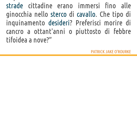
strade
cittadine erano immersi fino alle
ginocchia nello
sterco
di
cavallo
. Che tipo di
inquinamento
desideri
? Preferisci morire di
cancro a ottant'anni o piuttosto di febbre
tifoidea a nove?”
PATRICK JAKE O'ROURKE