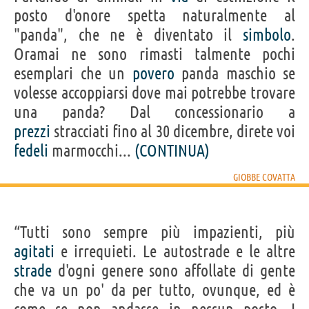
posto d'onore spetta naturalmente al
"panda", che ne è diventato il
simbolo
.
Oramai ne sono rimasti talmente pochi
esemplari che un
povero
panda maschio se
volesse accoppiarsi dove mai potrebbe trovare
una panda? Dal concessionario a
prezzi
stracciati fino al 30 dicembre, direte voi
fedeli
marmocchi...
(CONTINUA)
GIOBBE COVATTA
“Tutti sono sempre più impazienti, più
agitati
e irrequieti. Le autostrade e le altre
strade
d'ogni genere sono affollate di gente
che va un po' da per tutto, ovunque, ed è