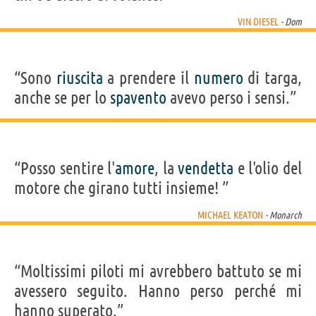
VIN DIESEL
- Dom
“Sono
riuscita
a prendere il
numero
di targa,
anche se per lo
spavento
avevo perso i sensi.”
“Posso sentire l'
amore
, la
vendetta
e l'olio del
motore che girano tutti insieme! ”
MICHAEL KEATON
- Monarch
“Moltissimi piloti mi avrebbero battuto se mi
avessero seguito. Hanno perso perché mi
hanno superato.”