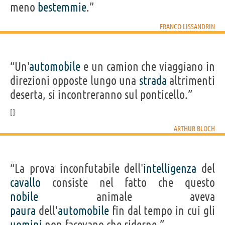
meno
bestemmie
.”
FRANCO LISSANDRIN
“Un'
automobile
e un camion che viaggiano in
direzioni opposte lungo una
strada
altrimenti
deserta, si incontreranno sul ponticello.”
ARTHUR BLOCH
“La prova inconfutabile dell'
intelligenza
del
cavallo
consiste nel fatto che questo
nobile
animale aveva
paura
dell'
automobile
fin dal tempo in cui gli
uomini
non facevano che riderne.”