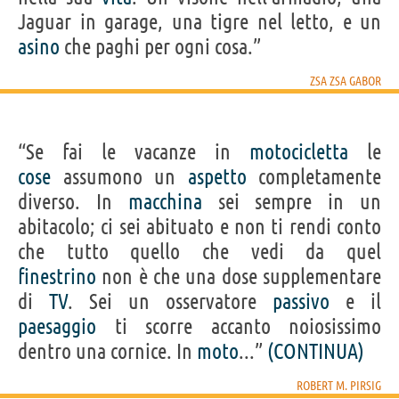
Jaguar in garage, una tigre nel letto, e un
asino
che paghi per ogni cosa.”
ZSA ZSA GABOR
“Se fai le vacanze in
motocicletta
le
cose
assumono un
aspetto
completamente
diverso. In
macchina
sei sempre in un
abitacolo; ci sei abituato e non ti rendi conto
che tutto quello che vedi da quel
finestrino
non è che una dose supplementare
di
TV
. Sei un osservatore
passivo
e il
paesaggio
ti scorre accanto noiosissimo
dentro una cornice. In
moto
...”
(CONTINUA)
ROBERT M. PIRSIG