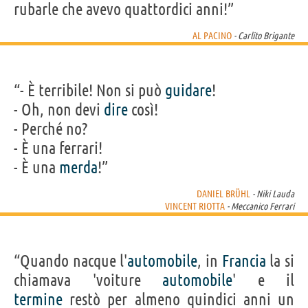
rubarle che avevo quattordici anni!”
AL PACINO
- Carlito Brigante
“- È terribile! Non si può
guidare
!
- Oh, non devi
dire
così!
- Perché no?
- È una ferrari!
- È una
merda
!”
DANIEL BRÜHL
- Niki Lauda
VINCENT RIOTTA
- Meccanico Ferrari
“Quando nacque l'
automobile
, in
Francia
la si
chiamava 'voiture
automobile
' e il
termine
restò per almeno quindici anni un