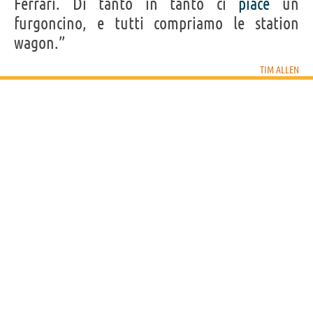
Ferrari. Di tanto in tanto ci
piace
un
furgoncino, e tutti compriamo le station
wagon.”
TIM ALLEN