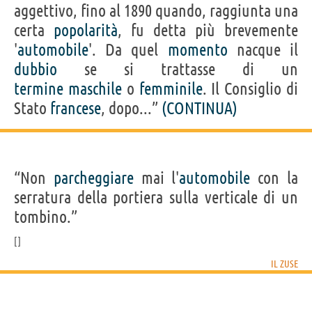
aggettivo, fino al 1890 quando, raggiunta una
certa
popolarità
, fu detta più brevemente
'
automobile
'. Da quel
momento
nacque il
dubbio
se si trattasse di un
termine
maschile
o
femminile
. Il Consiglio di
Stato
francese
, dopo...”
(CONTINUA)
“Non
parcheggiare
mai l'
automobile
con la
serratura della portiera sulla verticale di un
tombino.”
IL ZUSE