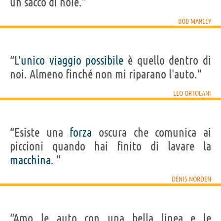
un sacco di noie.”
BOB MARLEY
“L'
unico
viaggio
possibile
è quello dentro di
noi. Almeno finché non mi riparano l'auto.”
LEO ORTOLANI
“Esiste una
forza
oscura che comunica ai
piccioni quando hai finito di lavare la
macchina
. ”
DENIS NORDEN
“Amo le auto con una bella linea e le