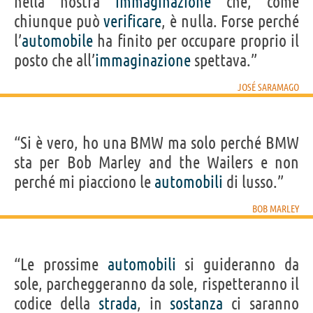
nella nostra
immaginazione
che, come
chiunque può
verificare
, è nulla. Forse perché
l’
automobile
ha finito per occupare proprio il
posto che all’
immaginazione
spettava.”
JOSÉ SARAMAGO
“Si è vero, ho una BMW ma solo perché BMW
sta per Bob Marley and the Wailers e non
perché mi piacciono le
automobili
di lusso.”
BOB MARLEY
“Le prossime
automobili
si guideranno da
sole, parcheggeranno da sole, rispetteranno il
codice della
strada
, in
sostanza
ci saranno