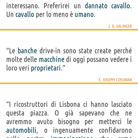
interessano. Preferirei un
dannato
cavallo
.
Un
cavallo
per lo meno è
umano
.
J. D. SALINGER
“Le
banche
drive-in sono state create perché
molte delle
macchine
di oggi possano vedere i
loro veri
proprietari
.”
E. JOSEPH COSSMAN
“I ricostruttori di Lisbona ci hanno lasciato
questa piazza. O già sapevano che ne
avremmo avuto bisogno per metterci le
automobili
, o ingenuamente confidarono