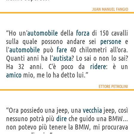
JUAN MANUEL FANGIO
“Ho un'
automobile
della
forza
di 150 cavalli
sulla quale possono andare sei
persone
e
l'
automobile
può
fare
40 chilometri all'ora.
Quanti anni ha l'
autista
? Lo sai o non lo sai?
Ha 32 anni. C'è poco da
ridere
: è un
amico
mio, me lo ha detto lui.”
ETTORE PETROLINI
“Ora possiedo una jeep, una
vecchia
jeep, così
nessuno potrà più
dire
che guido una BMW...
non potevo più tenere la BMW, mi procurava