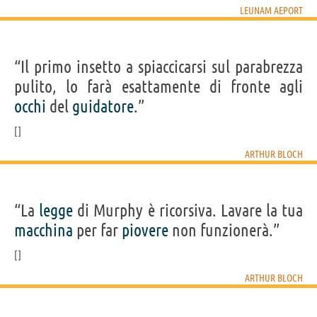
LEUNAM AEPORT
“Il primo insetto a spiaccicarsi sul parabrezza
pulito, lo farà esattamente di fronte agli
occhi
del
guidatore
.”
ARTHUR BLOCH
“La
legge
di Murphy è ricorsiva. Lavare la tua
macchina
per far
piovere
non funzionerà.”
ARTHUR BLOCH