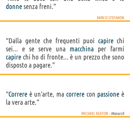
donne
senza freni.”
MIRCO STEFANON
“Dalla gente che frequenti puoi
capire
chi
sei... e se serve una
macchina
per farmi
capire
chi ho di fronte... è un prezzo che sono
disposto a pagare.”
“
Correre
è un'arte, ma
correre
con
passione
è
la vera arte.”
MICHAEL KEATON
- Monarch