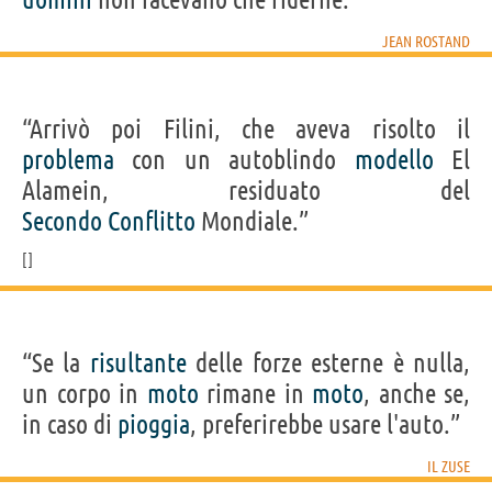
JEAN ROSTAND
“Arrivò poi Filini, che aveva risolto il
problema
con un autoblindo
modello
El
Alamein, residuato del
Secondo
Conflitto
Mondiale.”
“Se la
risultante
delle forze esterne è nulla,
un corpo in
moto
rimane in
moto
, anche se,
in caso di
pioggia
, preferirebbe usare l'auto.”
IL ZUSE