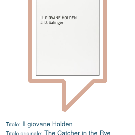
Il giovane Holden
Titolo:
The Catcher in the Rye
Titolo originale: