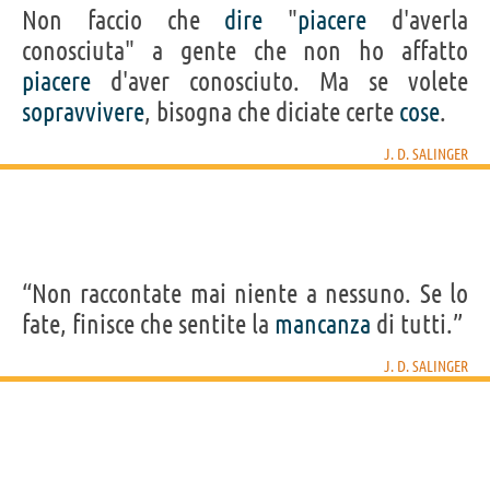
Non faccio che
dire
"
piacere
d'averla
conosciuta" a gente che non ho affatto
piacere
d'aver conosciuto. Ma se volete
sopravvivere
, bisogna che diciate certe
cose
.
J. D. SALINGER
“Non raccontate mai niente a nessuno. Se lo
fate, finisce che sentite la
mancanza
di tutti.”
J. D. SALINGER