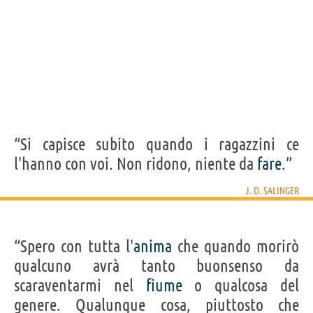
“Si capisce subito quando i ragazzini ce
l'hanno con voi. Non ridono, niente da
fare
.”
J. D. SALINGER
“Spero con tutta l'
anima
che quando morirò
qualcuno avrà tanto buonsenso da
scaraventarmi nel
fiume
o qualcosa del
genere. Qualunque cosa, piuttosto che