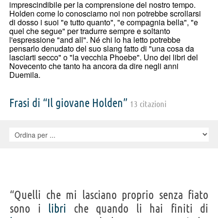
imprescindibile per la comprensione del nostro tempo.
Holden come lo conosciamo noi non potrebbe scrollarsi
di dosso i suoi "e tutto quanto", "e compagnia bella", "e
quel che segue" per tradurre sempre e soltanto
l'espressione "and all". Né chi lo ha letto potrebbe
pensarlo denudato del suo slang fatto di "una cosa da
lasciarti secco" o "la vecchia Phoebe". Uno dei libri del
Novecento che tanto ha ancora da dire negli anni
Duemila.
Frasi di “Il giovane Holden”
13 citazioni
“Quelli che mi lasciano proprio senza fiato
sono i
libri
che quando li hai finiti di