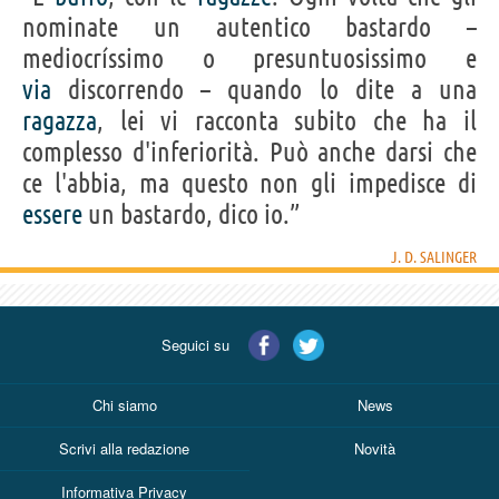
nominate un autentico bastardo –
mediocríssimo o presuntuosissimo e
via
discorrendo – quando lo dite a una
ragazza
, lei vi racconta subito che ha il
complesso d'inferiorità. Può anche darsi che
ce l'abbia, ma questo non gli impedisce di
essere
un bastardo, dico io.”
J. D. SALINGER
Seguici su
Chi siamo
News
Scrivi alla redazione
Novità
Informativa Privacy