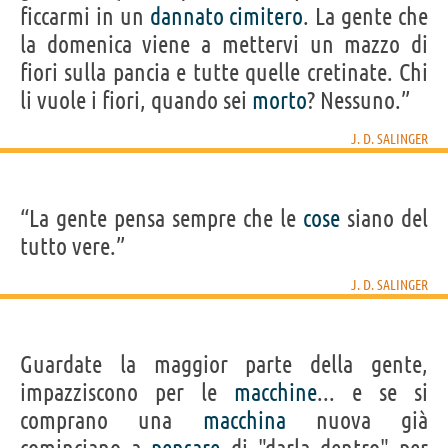
ficcarmi in un
dannato
cimitero
. La gente che
la domenica viene a mettervi un mazzo di
fiori sulla pancia e tutte quelle cretinate. Chi
li vuole i fiori, quando sei
morto
? Nessuno.”
J. D. SALINGER
“La gente pensa sempre che le
cose
siano del
tutto vere.”
J. D. SALINGER
Guardate la maggior parte della gente,
impazziscono per le
macchine
... e se si
comprano una
macchina
nuova già