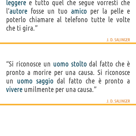
leggere
e tutto quel che segue vorresti che
l’
autore
fosse un tuo
amico
per la pelle e
poterlo chiamare al telefono tutte le volte
che ti gira.”
J. D. SALINGER
“Si riconosce un
uomo
stolto
dal fatto che è
pronto a morire per una causa. Si riconosce
un
uomo
saggio
dal fatto che è pronto a
vivere
umilmente per una causa.”
J. D. SALINGER