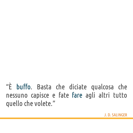
“È
buffo
. Basta che diciate qualcosa che
nessuno capisce e fate
fare
agli altri tutto
quello che volete.”
J. D. SALINGER