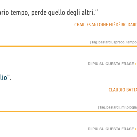
rio tempo, perde quello degli altri.”
CHARLES ANTOINE FRÉDÉRIC DAR
[Tag:
bastardi
,
spreco
,
tempo
›
DI PIÙ SU QUESTA FRASE
lio
".
CLAUDIO BATT
[Tag:
bastardi
,
mitologia
›
DI PIÙ SU QUESTA FRASE