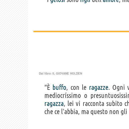
Dal libro:
IL GIOVANE HOLDEN
“È
buffo
, con le
ragazze
. Ogni 
mediocríssimo o presuntuosis
ragazza
, lei vi racconta subito 
che ce l'abbia, ma questo non gli