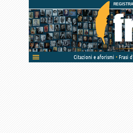
REGISTRAT
Attiva/disattiva
Citazioni e aforismi
Frasi 
navigazione