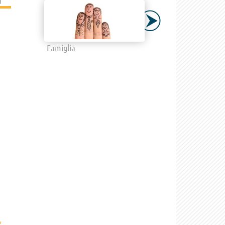
Famiglia
›