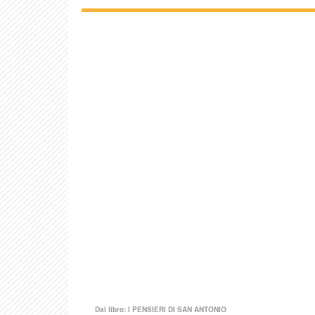
Dal libro:
I PENSIERI DI SAN ANTONIO