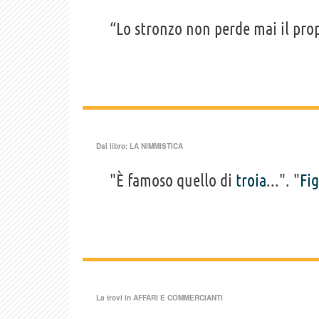
“Lo stronzo non perde mai il prop
Dal libro:
LA NIMMISTICA
"È famoso quello di
troia
...". "
Fig
La trovi in
AFFARI E COMMERCIANTI