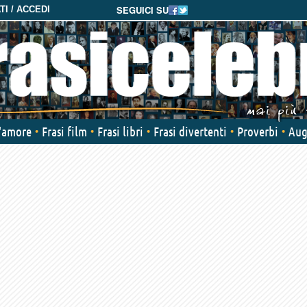
SEGUICI SU
I / ACCEDI
d'amore
Frasi film
Frasi libri
Frasi divertenti
Proverbi
Aug