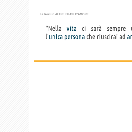
La trovi in
ALTRE FRASI D'AMORE
“Nella
vita
ci sarà sempre 
l'
unica
persona
che riuscirai ad
a