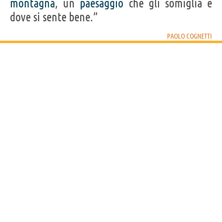
montagna
, un
paesaggio
che gli somiglia e
dove si sente bene.”
PAOLO COGNETTI