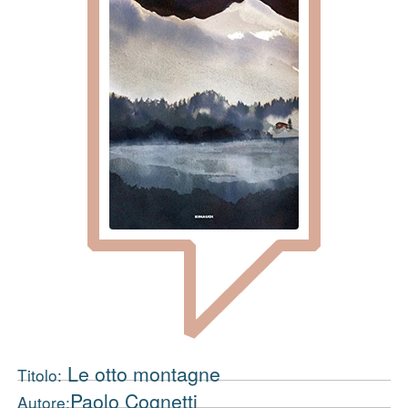
Le otto montagne
Titolo:
Paolo Cognetti
Autore: