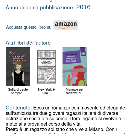
2016
Anno di prima pubblicazione:
Acquista questo libro su
Altri libri dell'autore
Sofia si veste
New York è
Manuale per
sempre...
una...
ragazze di...
Contenuto:
Ecco un romanzo commovente ed elegante
sull'amicizia tra due giovani ragazzi italiani di diversa
estrazione sociale e su come il loro legame si evolve e li
mette alla prova nel corso della vita.
Pietro è un ragazzo solitario che vive a Milano. Con i