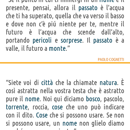
presente, pensai, allora il
passato
è l’acqua
che ti ha superato, quella che va verso il basso
e dove non c’è piú niente per te, mentre il
futuro è l’acqua che scende dall’alto,
portando
pericoli
e
sorprese
. Il
passato
è a
valle, il futuro a
monte
.”
PAOLO COGNETTI
“Siete voi di
città
che la chiamate
natura
. È
così astratta nella vostra testa che è astratto
pure il
nome
. Noi qui diciamo
bosco
, pascolo,
torrente
, roccia,
cose
che uno può indicare
con il dito.
Cose
che si possono usare. Se non
si possono usare, un
nome
non glielo diamo