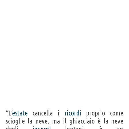
“L’
estate
cancella i
ricordi
proprio come
scioglie la neve, ma il ghiacciaio è la neve