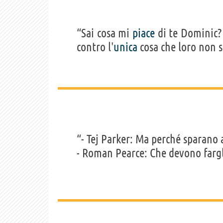
“Sai cosa mi
piace
di te Dominic?
contro l'
unica
cosa che loro non s
“- Tej Parker: Ma perché sparano
- Roman Pearce: Che devono farg