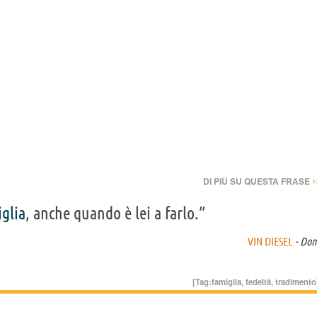
›
DI PIÙ SU QUESTA FRASE
glia
, anche quando è lei a farlo.”
VIN DIESEL
- Do
[Tag:
famiglia
,
fedeltà
,
tradimento