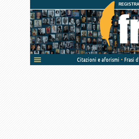
REGISTRAT
Attiva/disattiva
Citazioni e aforismi
Frasi 
navigazione