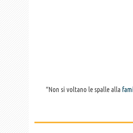
“Non si voltano le spalle alla
fami