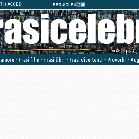
SEGUICI SU
I / ACCEDI
d'amore
Frasi film
Frasi libri
Frasi divertenti
Proverbi
Aug