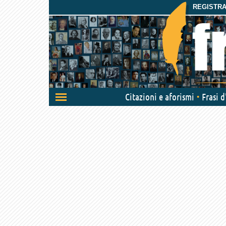
REGISTRAT
Attiva/disattiva
Citazioni e aforismi
Frasi 
navigazione