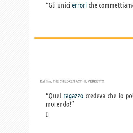
“Gli unici
errori
che commettiamo
Dal film:
THE CHILDREN ACT - IL VERDETTO
“Quel
ragazzo
credeva che io po
morendo!”