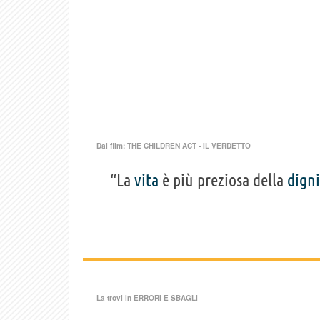
Dal film:
THE CHILDREN ACT - IL VERDETTO
“La
vita
è più preziosa della
digni
La trovi in
ERRORI E SBAGLI