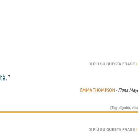
›
DI PIÙ SU QUESTA FRASE
tà
.”
EMMA THOMPSON
- Fiona May
[Tag:
dignità
,
vita
›
DI PIÙ SU QUESTA FRASE