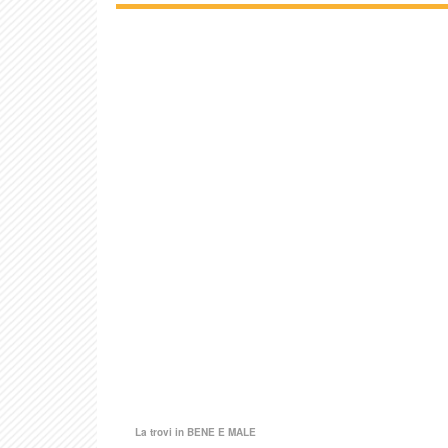
La trovi in
BENE E MALE