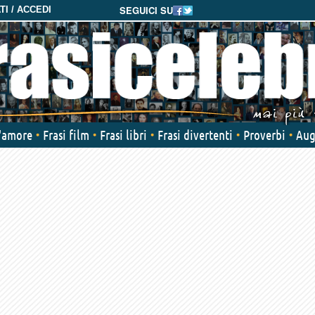
SEGUICI SU
I / ACCEDI
d'amore
Frasi film
Frasi libri
Frasi divertenti
Proverbi
Aug