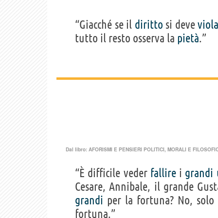
“Giacché se il
diritto
si deve
viol
tutto il resto osserva la
pietà
.”
Dal libro:
AFORISMI E PENSIERI POLITICI, MORALI E FILOSOFIC
“È difficile veder
fallire
i
grandi
Cesare, Annibale, il grande Gus
grandi
per la fortuna? No, solo
fortuna.”