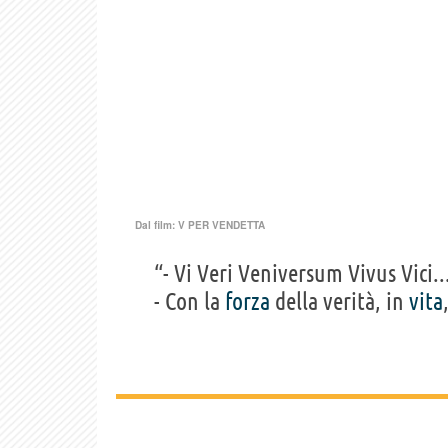
Dal film:
V PER VENDETTA
“- Vi Veri Veniversum Vivus Vici..
- Con la
forza
della verità, in
vita