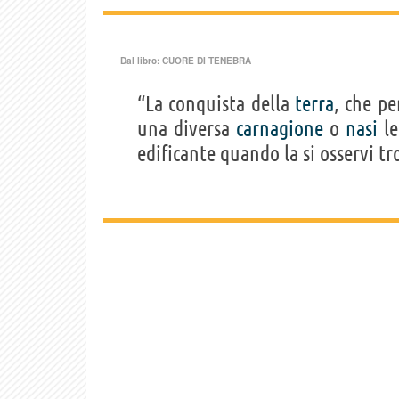
Dal libro:
CUORE DI TENEBRA
“La conquista della
terra
, che pe
una diversa
carnagione
o
nasi
le
edificante quando la si osservi t