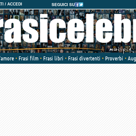
SEGUICI SU
I / ACCEDI
d'amore
Frasi film
Frasi libri
Frasi divertenti
Proverbi
Aug