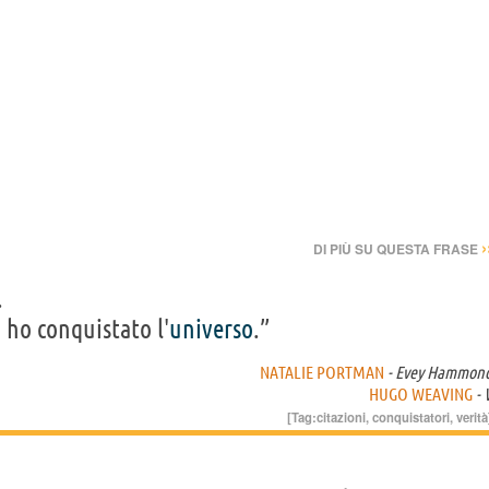
›
DI PIÙ SU QUESTA FRASE
.
, ho conquistato l'
universo
.”
NATALIE PORTMAN
- Evey Hammon
HUGO WEAVING
- 
[Tag:
citazioni
,
conquistatori
,
verità