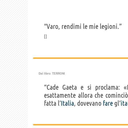
“Varo, rendimi le mie legioni.”
Dal libro:
TERRONI
“Cade Gaeta e si proclama: «
esattamente allora che cominciò
fatta l’
Italia
, dovevano
fare
gl’
ita