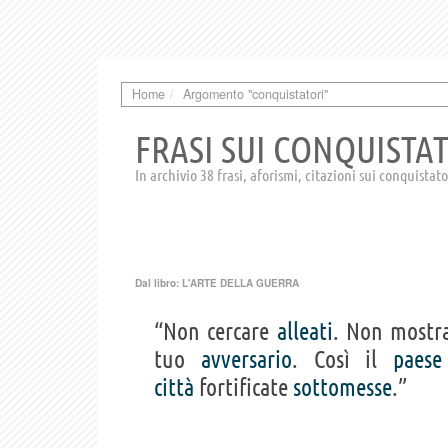
Home
Argomento "conquistatori"
FRASI SUI CONQUISTA
In archivio 38 frasi, aforismi, citazioni sui conquistato
Dal libro:
L'ARTE DELLA GUERRA
“Non cercare
alleati
. Non mostra
tuo
avversario
. Così il
paese
città
fortificate
sottomesse
.”