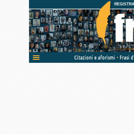
REGISTRAT
Attiva/disattiva
Citazioni e aforismi
Frasi 
navigazione