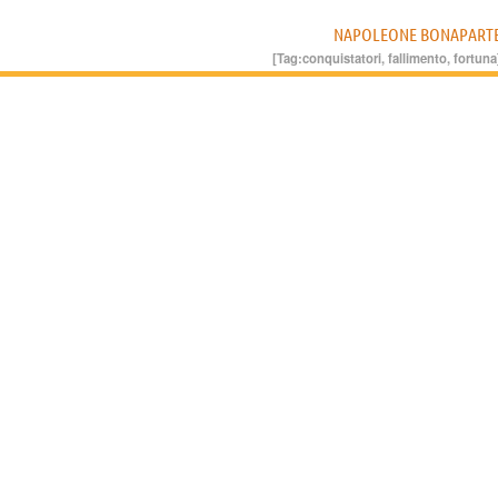
NAPOLEONE BONAPART
[Tag:
conquistatori
,
fallimento
,
fortuna