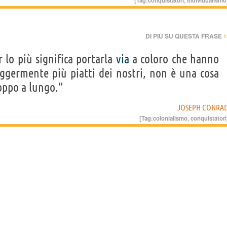
›
DI PIÙ SU QUESTA FRASE
r lo più significa portarla
via
a coloro che hanno
ggermente più piatti dei nostri, non è una cosa
roppo a lungo.”
JOSEPH CONRA
[Tag:
colonialismo
,
conquistatori